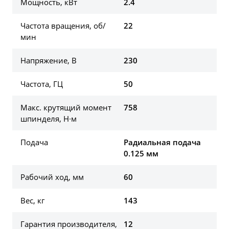
Мощность, кВт
2.4
Частота вращения, об/
22
мин
Напряжение, В
230
Частота, ГЦ
50
Макс. крутящий момент
758
шпинделя, Н∙м
Подача
Радиальная подача
0.125 мм
Рабочий ход, мм
60
Вес, кг
143
Гарантия производителя,
12