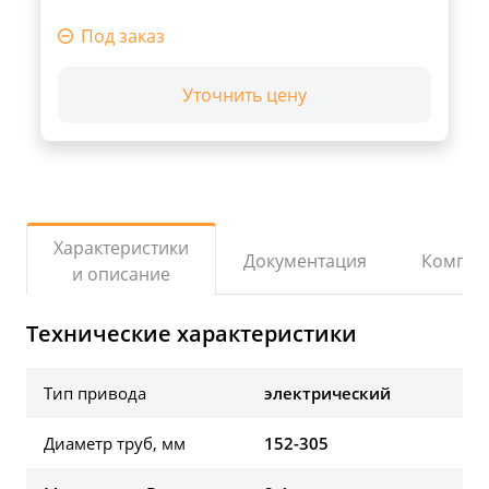
Под заказ
Уточнить цену
Характеристики
Документация
Компле
и описание
Технические характеристики
Тип привода
электрический
Диаметр труб, мм
152-305