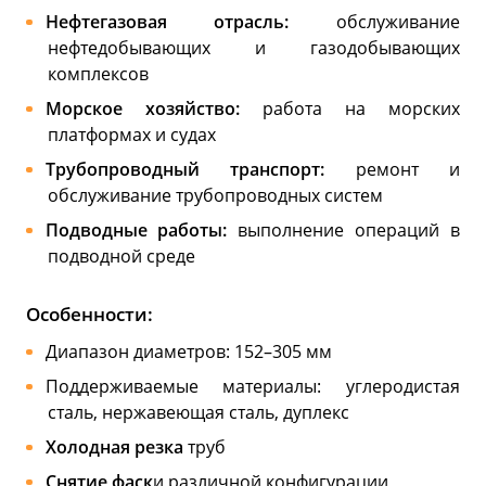
Нефтегазовая отрасль:
обслуживание
нефтедобывающих и газодобывающих
комплексов
Морское хозяйство:
работа на морских
платформах и судах
Трубопроводный транспорт:
ремонт и
обслуживание трубопроводных систем
Подводные работы:
выполнение операций в
подводной среде
Особенности:
Диапазон диаметров: 152–305 мм
Поддерживаемые материалы: углеродистая
сталь, нержавеющая сталь, дуплекс
Холодная резка
труб
Снятие фаск
и различной конфигурации