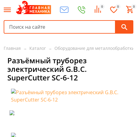
0
0
0
Главная
Каталог
Оборудование для металлообработки
Разъёмный труборез
электрический G.B.C.
SuperCutter SC-6-12