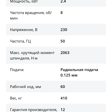
Мощность, кВт
2.4
Частота вращения, об/
8
мин
Напряжение, В
230
Частота, ГЦ
50
Макс. крутящий момент
2063
шпинделя, Н∙м
Подача
Радиальная подача
0.125 мм
Рабочий ход, мм
60
Вес, кг
410
Гарантия производителя,
12