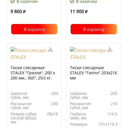
В наличии
В наличии
9 860
11 900
₽
₽
В корзину
В корзину
Тиски слесарные
Тиски слесарные
STALEX "Гризли", 200 х
STALEX "Гиппо" 203х216
200 мм., 360°, 29,5 кг.
мм
Ширина
200
Ширина
203
губок, мм
губок, мм
Раскрытие
200
Раскрытие
216
губок, мм
губок, мм
Размер губки
28х16
Глубина
114.5
тисков (ВхШ),
зева, мм
мм
Размеры
101х114.3