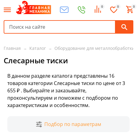
0
0
0
Главная
Каталог
Оборудование для металлообработки
Слесарные тиски
В данном разделе каталога представлены
16
товаров
категории Слесарные тиски по цене от 3
655 ₽ . Выбирайте и заказывайте,
проконсультируем и поможем с подбором по
характеристикам и особенностям.
Подбор по параметрам