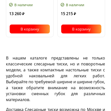
Глубина
105
наковальни,
зева, мм
мм
В наличии
В наличии
13 260
15 215
₽
₽
В корзину
В корзину
В нашем каталоге представлены не только
классические слесарные тиски, но и поворотные
модели, а также компактные настольные тиски с
удобной наковальней для легких работ.
Выбирайте по требуемой ширине и ширине губок,
а также обратите внимание на возможность
установки сменных губок для различных
материалов.
Доставка Слесарные тиски возможна по Москве и