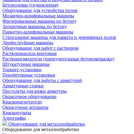
Бетоноломы (гидроклинья)
Оборудование для устройства полов
Мозаично-шлифовальные машины
Фрезеровальные машины по бетону
Затирочные машины по бетону
Паркетно-шлифовальные машины
Строгальные машины для паркета и деревянных полов
Дробеструйные машины
Оборудование для работ с раствором
Растворонасосы винтовые
Растворосмесители (принудительные бетономешалки)
Штукатурные машины
Торкрет-установки
Пенобетонные установки
Оборудование для работы с арматурой
Арматурные станки
Пистолеты для вязки арматуры
Окрасочное оборудование
Красконагнетатели
Окрасочные аппараты
Краскопульты
Аэрографы
Оборудование для металлообработки
Оборудование для металлообработки