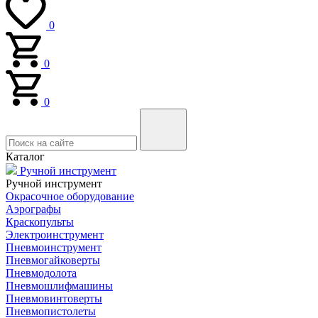
0
0
0
Каталог
Ручной инструмент
Ручной инструмент
Окрасочное оборудование
Аэрографы
Краскопульты
Электроинструмент
Пневмоинструмент
Пневмогайковерты
Пневмодолота
Пневмошлифмашины
Пневмовинтоверты
Пневмопистолеты