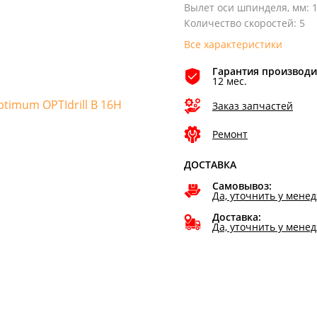
Вылет оси шпинделя, мм
:
Количество скоростей
:
5
Все характеристики
Гарантия производи
12 мес.
Заказ запчастей
Ремонт
ДОСТАВКА
Самовывоз:
Да, уточнить у мене
Доставка:
Да, уточнить у мене