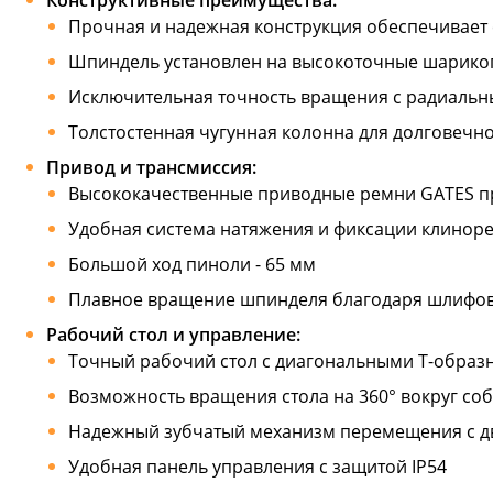
Прочная и надежная конструкция обеспечивает 
Шпиндель установлен на высокоточные шарик
Исключительная точность вращения с радиальн
Толстостенная чугунная колонна для долговечн
Привод и трансмиссия:
Высококачественные приводные ремни GATES п
Удобная система натяжения и фиксации клинор
Большой ход пиноли - 65 мм
Плавное вращение шпинделя благодаря шлиф
Рабочий стол и управление:
Точный рабочий стол с диагональными Т-образ
Возможность вращения стола на 360° вокруг со
Надежный зубчатый механизм перемещения с 
Удобная панель управления с защитой IP54