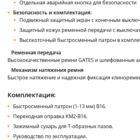
Отдельная аварийная кнопка для безопасности
Безопасность и комплектация:
Подвижный защитный экран с конечным выклю
Защитный кожух ременной передачи с выключа
Высокоточный быстросменный патрон в компле
Ременная передача
Высококачественные ремни GATES и шлифованные а
Механизм натяжения ремня
Быстрое натяжение и надежная фиксация клинореме
Комплектация:
Быстросменный патрон (1-13 мм) В16.
Переходная оправка КМ2-В16.
Зажимный сухарь для Т-образных пазов.
Руководство по эксплуатации.