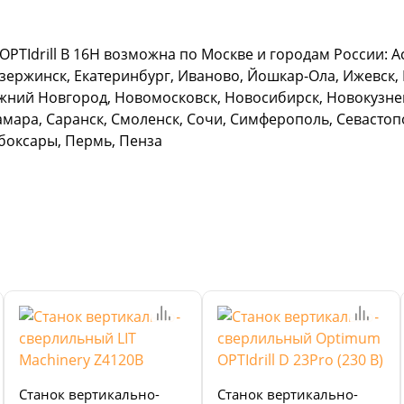
TIdrill B 16H возможна по Москве и городам России: Ас
зержинск, Екатеринбург, Иваново, Йошкар-Ола, Ижевск, К
жний Новгород, Новомосковск, Новосибирск, Новокузнец
амара, Саранск, Смоленск, Сочи, Симферополь, Севастопо
ебоксары, Пермь, Пенза
Станок вертикально-
Станок вертикально-