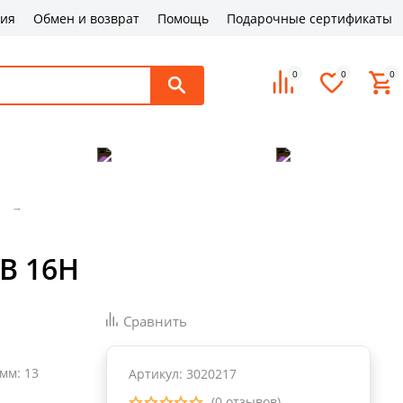
ция
Обмен и возврат
Помощь
Подарочные сертификаты
0
0
0
поддержка
Оплата и доставка
Контакты
и
B 16H
Сравнить
 мм
:
13
Артикул: 3020217
(0 отзывов)