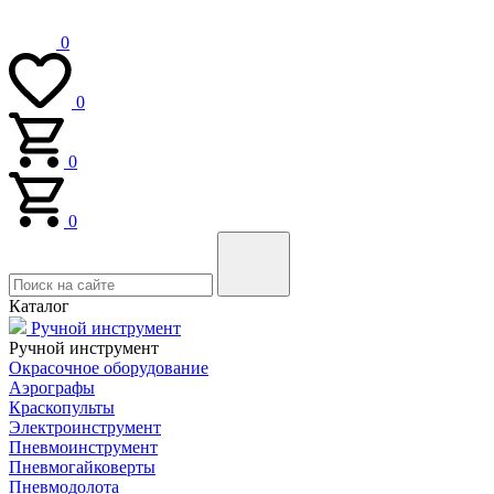
0
0
0
0
Каталог
Ручной инструмент
Ручной инструмент
Окрасочное оборудование
Аэрографы
Краскопульты
Электроинструмент
Пневмоинструмент
Пневмогайковерты
Пневмодолота