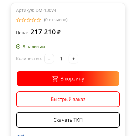
Артикул: DM-130V4
(0 отзывов)
217 210
₽
Цена:
В наличии
–
+
Количество:
В корзину
Быстрый заказ
Скачать ТКП