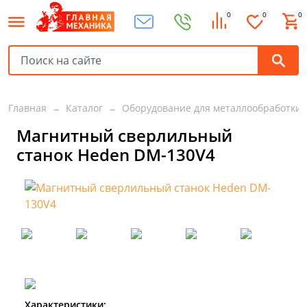
0
0
0
Главная
Каталог
Оборудование для металлообработки
Магнитный сверлильный
станок Heden DM-130V4
Характеристики: