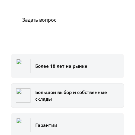
Мы всегда готовы вам помочь.
Задать вопрос
Или позвоните на горячую линию:
8-800-500-51-01
Более 18 лет на рынке
Большой выбор и собственные
склады
Гарантии