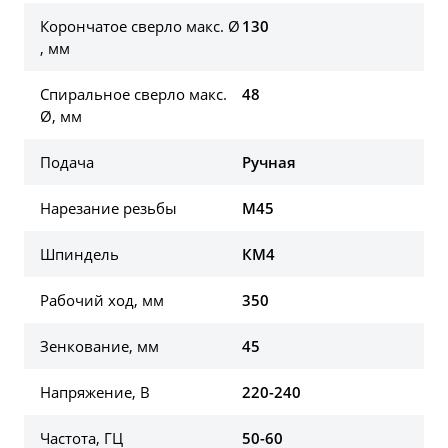
Корончатое сверло макс. Ø
130
, мм
Спиральное сверло макс.
48
Ø, мм
Подача
Ручная
Нарезание резьбы
M45
Шпиндель
КМ4
Рабочий ход, мм
350
Зенкование, мм
45
Напряжение, В
220-240
Частота, ГЦ
50-60