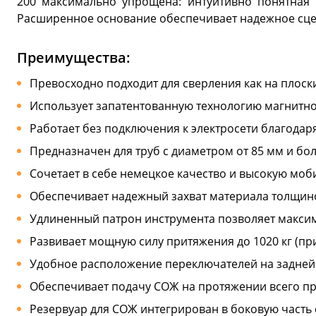
200 максимально упрощена: интуитивно понятная 
Расширенное основание обеспечивает надежное сцеп
Преимущества:
Превосходно подходит для сверления как на плоски
Использует запатентованную технологию магнитно
Работает без подключения к электросети благодар
Предназначен для труб с диаметром от 85 мм и бол
Сочетает в себе немецкое качество и высокую моб
Обеспечивает надежный захват материала толщино
Удлиненный патрон инструмента позволяет максим
Развивает мощную силу притяжения до 1020 кг (при
Удобное расположение переключателей на задней 
Обеспечивает подачу СОЖ на протяжении всего пр
Резервуар для СОЖ интегрирован в боковую часть 