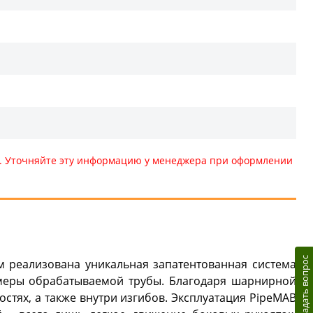
те. Уточняйте эту информацию у менеджера при оформлении
Задать вопрос
м реализована уникальная запатентованная система
змеры обрабатываемой трубы. Благодаря шарнирной
остях, а также внутри изгибов. Эксплуатация PipeMAB