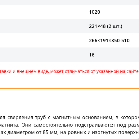
1020
221×48 (2 шт.)
266×191×350-510
16
тавки и внешнем виде, может отличаться от указанной на сай
ля сверления труб с магнитным основанием, в которо
агнита. Они самостоятельно подстраиваются под ра
бах диаметром от 85 мм, на ровных и изогнутых поверхн