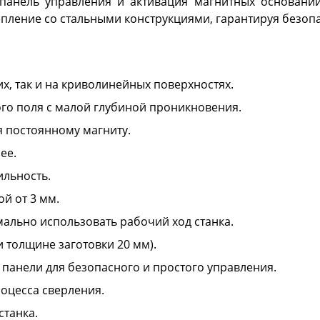
панель управления и активация магнитных оснований
ление со стальными конструкциями, гарантируя безопа
х, так и на криволинейных поверхностях.
го поля с малой глубиной проникновения.
я постоянному магниту.
ее.
ильность.
й от 3 мм.
ально использовать рабочий ход станка.
 толщине заготовки 20 мм).
панели для безопасного и простого управления.
оцесса сверления.
станка.