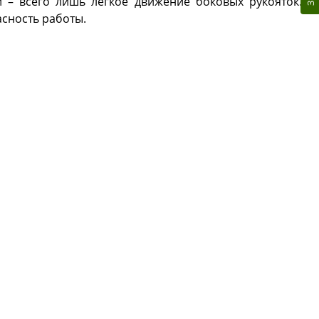
 – всего лишь легкое движение боковых рукояток.
сность работы.