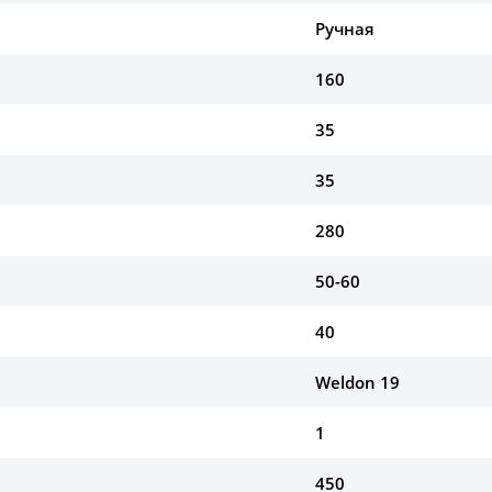
Ручная
160
35
35
280
50-60
40
Weldon 19
1
450