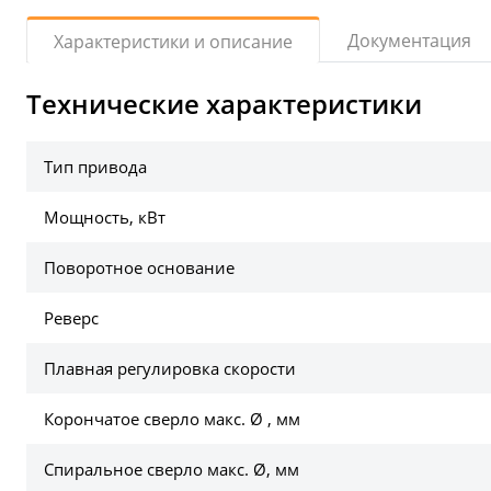
Документация
Характеристики и описание
Технические характеристики
Тип привода
Мощность, кВт
Поворотное основание
Реверс
Плавная регулировка скорости
Корончатое сверло макс. Ø , мм
Спиральное сверло макс. Ø, мм