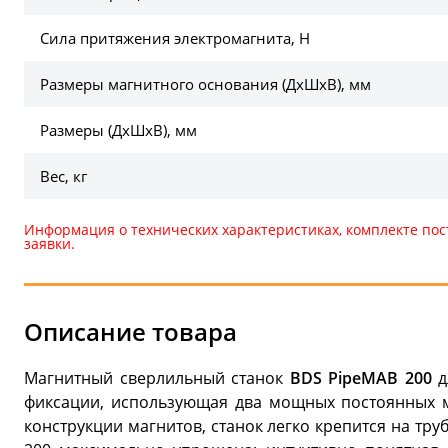
Сила притяжения электромагнита, Н
Размеры магнитного основания (ДхШхВ), мм
Размеры (ДхШхВ), мм
Вес, кг
Информация о технических характеристиках, комплекте пос
заявки.
Описание товара
Магнитный сверлильный станок
BDS PipeMAB 200
д
фиксации, использующая два мощных постоянных м
конструкции магнитов, станок легко крепится на тру