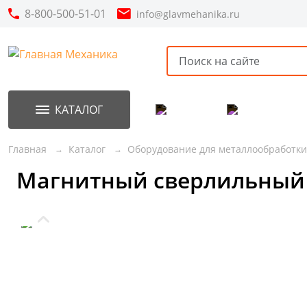
8-800-500-51-01
info@glavmehanika.ru
КАТАЛОГ
Акции
Новинки
Главная
Каталог
Оборудование для металлообработки
Магнитный сверлильный 