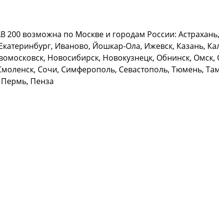
 200 возможна по Москве и городам России: Астрахань, 
Екатеринбург, Иваново, Йошкар-Ола, Ижевск, Казань, Кал
омосковск, Новосибирск, Новокузнецк, Обнинск, Омск, О
Смоленск, Сочи, Симферополь, Севастополь, Тюмень, Тамб
 Пермь, Пенза