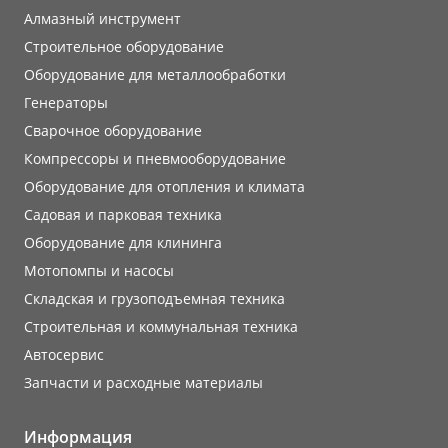
Алмазный инструмент
Строительное оборудование
Оборудование для металлообработки
Генераторы
Сварочное оборудование
Компрессоры и пневмооборудование
Оборудование для отопления и климата
Садовая и парковая техника
Оборудование для клининга
Мотопомпы и насосы
Складская и грузоподъемная техника
Строительная и коммунальная техника
Автосервис
Запчасти и расходные материалы
Информация