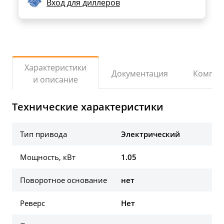
Вход для диллеров
Характеристики
Документация
Компле
и описание
Технические характеристики
Тип привода
Электрический
Мощность, кВт
1.05
Поворотное основание
нет
Реверс
Нет