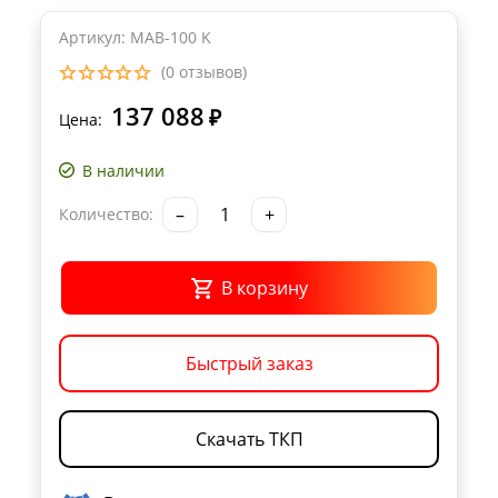
Артикул: MAB-100 K
(0 отзывов)
137 088
₽
Цена:
В наличии
–
+
Количество:
В корзину
Быстрый заказ
Скачать ТКП