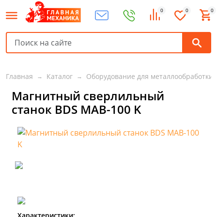
0
0
0
Главная
Каталог
Оборудование для металлообработки
Магнитный сверлильный
станок BDS MAB-100 K
Характеристики: