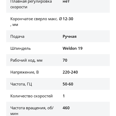
Плавная регулировка
нет
скорости
Корончатое сверло макс. Ø
12-30
, мм
Подача
Ручная
Шпиндель
Weldon 19
Рабочий ход, мм
70
Напряжение, В
220-240
Частота, ГЦ
50-60
Количество скоростей
1
Частота вращения, об/
460
мин