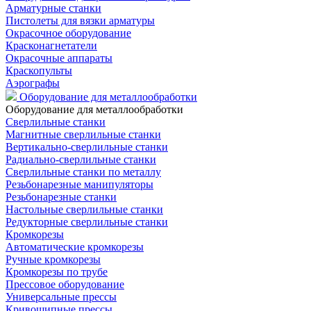
Арматурные станки
Пистолеты для вязки арматуры
Окрасочное оборудование
Красконагнетатели
Окрасочные аппараты
Краскопульты
Аэрографы
Оборудование для металлообработки
Оборудование для металлообработки
Сверлильные станки
Магнитные сверлильные станки
Вертикально-сверлильные станки
Радиально-сверлильные станки
Сверлильные станки по металлу
Резьбонарезные манипуляторы
Резьбонарезные станки
Настольные сверлильные станки
Редукторные сверлильные станки
Кромкорезы
Автоматические кромкорезы
Ручные кромкорезы
Кромкорезы по трубе
Прессовое оборудование
Универсальные прессы
Кривошипные прессы