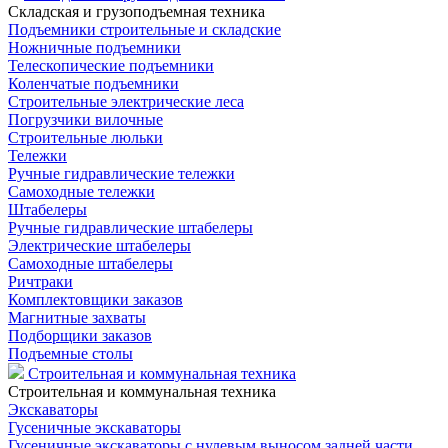
Складская и грузоподъемная техника
Подъемники строительные и складские
Ножничные подъемники
Телескопические подъемники
Коленчатые подъемники
Строительные электрические леса
Погрузчики вилочные
Строительные люльки
Тележки
Ручные гидравлические тележки
Самоходные тележки
Штабелеры
Ручные гидравлические штабелеры
Электрические штабелеры
Самоходные штабелеры
Ричтраки
Комплектовщики заказов
Магнитные захваты
Подборщики заказов
Подъемные столы
Строительная и коммунальная техника
Строительная и коммунальная техника
Экскаваторы
Гусеничные экскаваторы
Гусеничные экскаваторы с нулевым выносом задней части