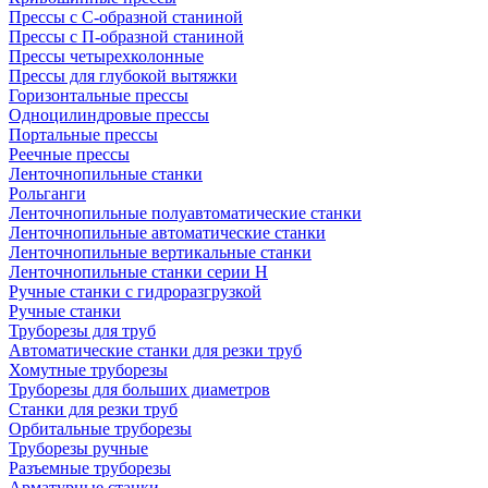
Прессы с С-образной станиной
Прессы с П-образной станиной
Прессы четырехколонные
Прессы для глубокой вытяжки
Горизонтальные прессы
Одноцилиндровые прессы
Портальные прессы
Реечные прессы
Ленточнопильные станки
Рольганги
Ленточнопильные полуавтоматические станки
Ленточнопильные автоматические станки
Ленточнопильные вертикальные станки
Ленточнопильные станки серии H
Ручные станки с гидроразгрузкой
Ручные станки
Труборезы для труб
Автоматические станки для резки труб
Хомутные труборезы
Труборезы для больших диаметров
Станки для резки труб
Орбитальные труборезы
Труборезы ручные
Разъемные труборезы
Арматурные станки