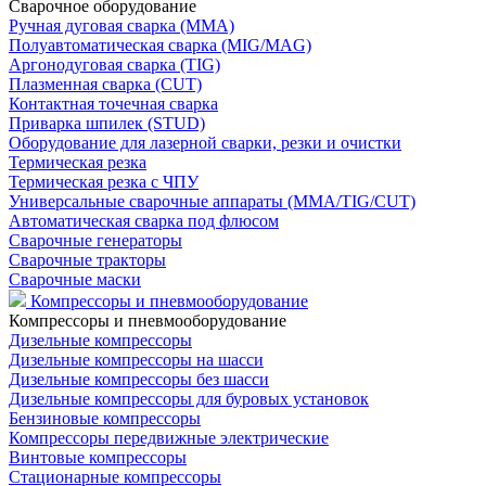
Сварочное оборудование
Ручная дуговая сварка (MMA)
Полуавтоматическая сварка (MIG/MAG)
Аргонодуговая сварка (TIG)
Плазменная сварка (CUT)
Контактная точечная сварка
Приварка шпилек (STUD)
Оборудование для лазерной сварки, резки и очистки
Термическая резка
Термическая резка с ЧПУ
Универсальные сварочные аппараты (MMA/TIG/CUT)
Автоматическая сварка под флюсом
Сварочные генераторы
Сварочные тракторы
Сварочные маски
Компрессоры и пневмооборудование
Компрессоры и пневмооборудование
Дизельные компрессоры
Дизельные компрессоры на шасси
Дизельные компрессоры без шасси
Дизельные компрессоры для буровых установок
Бензиновые компрессоры
Компрессоры передвижные электрические
Винтовые компрессоры
Стационарные компрессоры