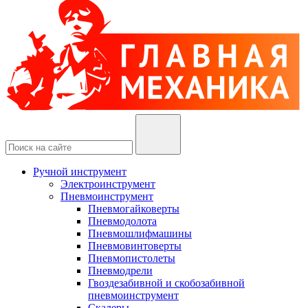
Ручной инструмент
Электроинструмент
Пневмоинструмент
Пневмогайковерты
Пневмодолота
Пневмошлифмашины
Пневмовинтоверты
Пневмопистолеты
Пневмодрели
Гвоздезабивной и скобозабивной
пневмоинструмент
Скалеры