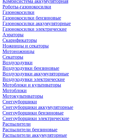
Комбисистема аккумуляторная
Роботы-газонокосилки
Газонокосилки
Газонокосилки бензиновые
Газонокосилки аккумуляторные
Газонокосилки электрические
Аэраторы
Скарификаторы
Ножницы и секаторы
Мотоножницы
Секаторы
Воздуходувки
Воздуходувки бензиновые
Воздуходувки аккумуляторные
Воздуходувки электрические
Мотоблоки и культиваторы
Мотоблоки
Мотокультиваторы
Снегоуборщики
Снегоуборщики аккумуляторные
Снегоуборщики бензиновые
Снегоуборщики электрические
Распылители
Распылители бензиновые
Распылители аккумуляторные