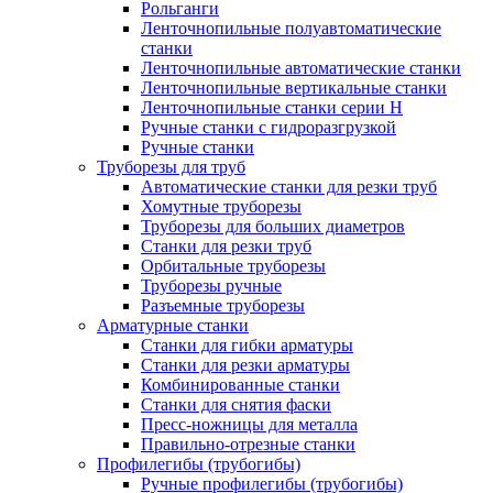
Рольганги
Ленточнопильные полуавтоматические
станки
Ленточнопильные автоматические станки
Ленточнопильные вертикальные станки
Ленточнопильные станки серии H
Ручные станки с гидроразгрузкой
Ручные станки
Труборезы для труб
Автоматические станки для резки труб
Хомутные труборезы
Труборезы для больших диаметров
Станки для резки труб
Орбитальные труборезы
Труборезы ручные
Разъемные труборезы
Арматурные станки
Станки для гибки арматуры
Станки для резки арматуры
Комбинированные станки
Станки для снятия фаски
Пресс-ножницы для металла
Правильно-отрезные станки
Профилегибы (трубогибы)
Ручные профилегибы (трубогибы)