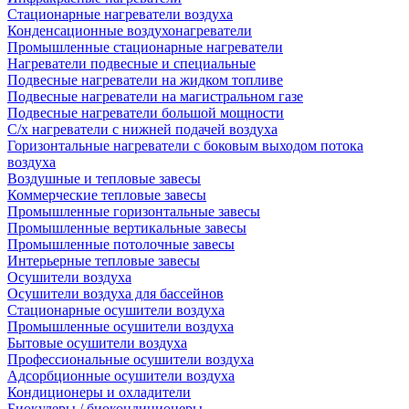
Стационарные нагреватели воздуха
Конденсационные воздухонагреватели
Промышленные стационарные нагреватели
Нагреватели подвесные и специальные
Подвесные нагреватели на жидком топливе
Подвесные нагреватели на магистральном газе
Подвесные нагреватели большой мощности
С/х нагреватели с нижней подачей воздуха
Горизонтальные нагреватели с боковым выходом потока
воздуха
Воздушные и тепловые завесы
Коммерческие тепловые завесы
Промышленные горизонтальные завесы
Промышленные вертикальные завесы
Промышленные потолочные завесы
Интерьерные тепловые завесы
Осушители воздуха
Осушители воздуха для бассейнов
Стационарные осушители воздуха
Промышленные осушители воздуха
Бытовые осушители воздуха
Профессиональные осушители воздуха
Адсорбционные осушители воздуха
Кондиционеры и охладители
Биокулеры / биокондиционеры