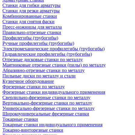
Станки для гибки арматуры
Станки для резки арматуры
Комбинированные станки
Станки для снятия фаски
Пресс-ножницы для металла
Правильно-отрезные станки
Профилегибы (трубогибы)
Ручные профилегибы (трубогибы)
Электромеханические профилегибы (трубогибы)
Гидравлические профилегибы (трубогибы)
Отрезные дисковые станки по металлу
Маятниковые отрезные станки (пилы) по металлу
Абразивно-отрезные станки по металлу
Пильные диски по металлу и стали
Кузнечное оборудование
Фрезерные станки по металлу
Фрезерные станки индивидуального применения
Сверлильно-фрезерные станки по металлу
Вертикально-фрезерные станки по металлу
Универсально-фрезерные станки по металлу
Широкоуниверсальные фрезерные станки
Токарные станки
Токарные станки индивидуального применения
Токарно-винторезные станки