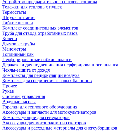
Устройство предварительного нагрева топлива
Тележки для тепловых пушек
Термостаты
Шнуры питания
Гибкие шланги
Комплект соединительных элементов
Труба для отвода отработанных газов
Колено
Дымовые трубы
Манометры
Топливный бак
Перфорированные гибкие шланги
Держатели для подвешивания перфорированного шланга
Чехлы-защита от дождя
Комплекты для рециркуляции воздуха
Комплект для соединения газовых балоннов
Прочее
Рукав
Системы управления
Водяные насосы
Горелки для теплового оборудования
Аксессуары и запчасти для мотокультиваторов
Комплектующие для генераторов
Аксессуары для мотоножниц и секаторов
Аксессуары и расходные материалы для снегоуборщиков