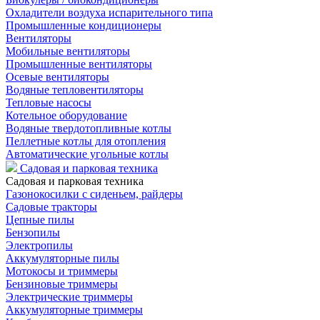
Охладители воздуха испарительного типа
Промышленные кондиционеры
Вентиляторы
Мобильные вентиляторы
Промышленные вентиляторы
Осевые вентиляторы
Водяные тепловентиляторы
Тепловые насосы
Котельное оборудование
Водяные твердотопливные котлы
Пеллетные котлы для отопления
Автоматические угольные котлы
Садовая и парковая техника
Садовая и парковая техника
Газонокосилки с сиденьем, райдеры
Садовые тракторы
Цепные пилы
Бензопилы
Электропилы
Аккумуляторные пилы
Мотокосы и триммеры
Бензиновые триммеры
Электрические триммеры
Аккумуляторные триммеры