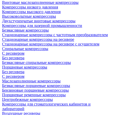
Винтовые маслозаполненные компрессоры
Компрессоры низкого давления
Компрессоры высокого давления
Высоковольтные компрессоры
Двухступенчатые винтовые компрессоры
Компрессоры для лазерной промышленности
Безмасляные компрессоры
Стационарные компрессоры с частотным преобразователем
Стационарные компрессоры на ресивере
Стационарные компрессоры на ресивере с осушителем
Спиральные компрессоры
С ресивером
Без ресивера
Безмасляные спиральные компрессоры
Поршневые компрессоры
Без ресивера
С ресивером
Маслозаполненные компрессоры
Безмасляные поршневые компрессоры
Бензиновые поршневые компрессоры
Поршневые ременные компрессоры
Центробежные компрессоры
Компрессоры для стоматологических кабинетов и
лабораторий
Воздушные ресиверы