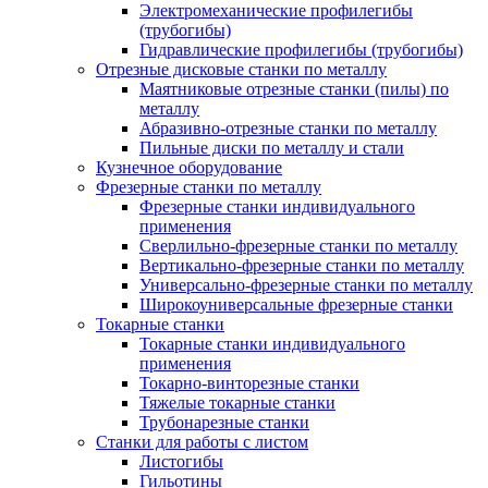
Электромеханические профилегибы
(трубогибы)
Гидравлические профилегибы (трубогибы)
Отрезные дисковые станки по металлу
Маятниковые отрезные станки (пилы) по
металлу
Абразивно-отрезные станки по металлу
Пильные диски по металлу и стали
Кузнечное оборудование
Фрезерные станки по металлу
Фрезерные станки индивидуального
применения
Сверлильно-фрезерные станки по металлу
Вертикально-фрезерные станки по металлу
Универсально-фрезерные станки по металлу
Широкоуниверсальные фрезерные станки
Токарные станки
Токарные станки индивидуального
применения
Токарно-винторезные станки
Тяжелые токарные станки
Трубонарезные станки
Станки для работы с листом
Листогибы
Гильотины