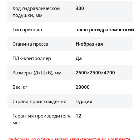
Ход гидравлической
300
подушки, мм
Тип привода
электрогидравлический
Станина пресса
H-образная
ПЛК-контроллер
Да
Размеры (ДхШхВ), мм
2600×2500×4700
Вес, кг
23000
Страна происхождения
Турция
Гарантия производителя,
12
мес
Информация о технических характеристиках, комплекте