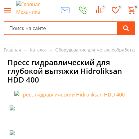
0
0
0
Главная
Каталог
Оборудование для металлообработки
Пресс гидравлический для
глубокой вытяжки Hidroliksan
HDD 400