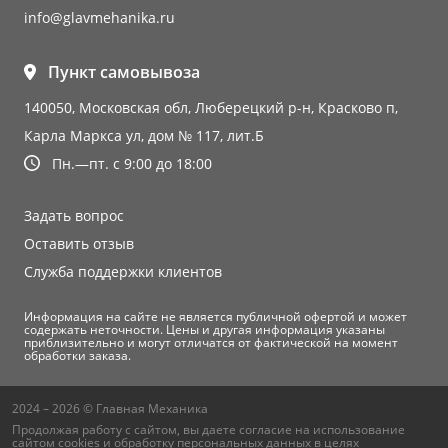
info@glavmehanika.ru
Пункт самовывоза
140050, Московская обл, Люберецкий р-н, Красково п,
Карла Маркса ул, дом № 117, лит.Б
Пн.—пт. с 9:00 до 18:00
Задать вопрос
Оставить отзыв
Служба поддержки клиентов
Информация на сайте не является публичной офертой и может
содержать неточности. Цены и другая информация указаны
приблизительно и могут отличатся от фактической на момент
обработки заказа.
2024 – 2026 © Главная Механика
Продолжая работу с сайтом, вы даете согласие на использование
сайтом cookies и
обработку персональных данных
в целях