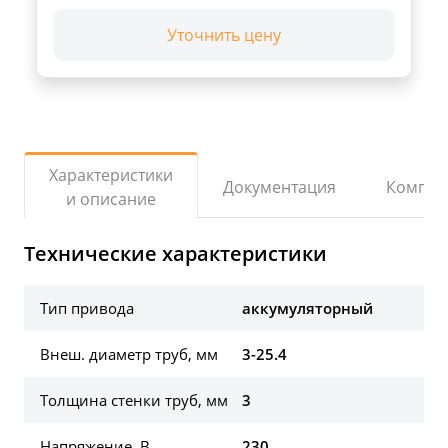
Уточнить цену
Характеристики
Документация
Компле
и описание
Технические характеристики
Тип привода
аккумуляторный
Внеш. диаметр труб, мм
3-25.4
Толщина стенки труб, мм
3
Напряжение, В
230