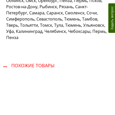
Обнинск, Омск, Оренбург, Пенза, Пермь, Псков,
Ростов-на-Дону, Рыбинск, Рязань, Санкт-
Задать вопрос
Петербург, Самара, Саранск, Смоленск, Сочи,
Симферополь, Севастополь, Тюмень, Тамбов,
Тверь, Тольятти, Томск, Тула, Тюмень, Ульяновск,
Уфа, Калининград, Челябинск, Чебоксары, Пермь,
Пенза
ПОХОЖИЕ ТОВАРЫ
Сервис и поддержка
В случае возникновения вопросов или
хотите заказать ремонт, свяжитесь с нами.