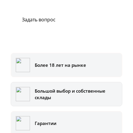
Мы всегда готовы вам помочь.
Задать вопрос
Или позвоните на горячую линию:
8-800-500-51-01
Более 18 лет на рынке
Большой выбор и собственные
склады
Гарантии