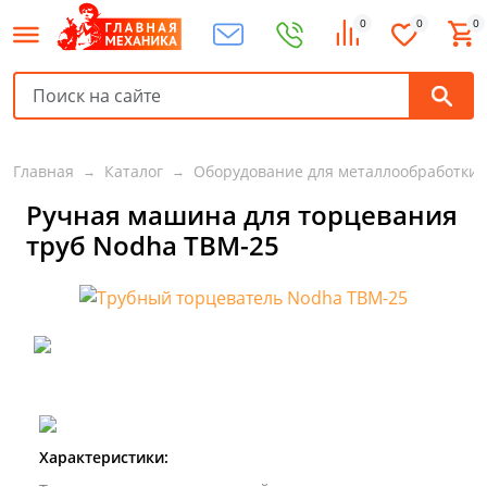
0
0
0
Главная
Каталог
Оборудование для металлообработки
Ручная машина для торцевания
труб Nodha ТВМ-25
Характеристики: