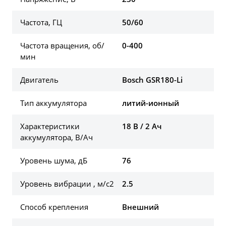
Частота, ГЦ
50/60
Частота вращения, об/
0-400
мин
Двигатель
Bosch GSR180-Li
Тип аккумулятора
литий-ионный
Характеристики
18 В / 2 Ач
аккумулятора, В/Ач
Уровень шума, дБ
76
Уровень вибрации , м/с2
2.5
Способ крепления
Внешний