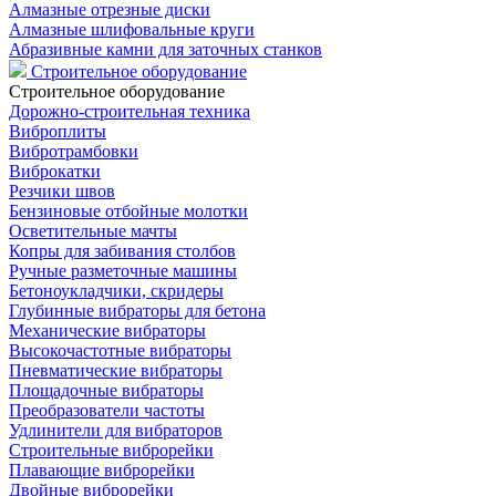
Алмазные отрезные диски
Алмазные шлифовальные круги
Абразивные камни для заточных станков
Строительное оборудование
Строительное оборудование
Дорожно-строительная техника
Виброплиты
Вибротрамбовки
Виброкатки
Резчики швов
Бензиновые отбойные молотки
Осветительные мачты
Копры для забивания столбов
Ручные разметочные машины
Бетоноукладчики, скридеры
Глубинные вибраторы для бетона
Механические вибраторы
Высокочастотные вибраторы
Пневматические вибраторы
Площадочные вибраторы
Преобразователи частоты
Удлинители для вибраторов
Строительные виброрейки
Плавающие виброрейки
Двойные виброрейки