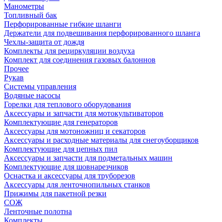
Манометры
Топливный бак
Перфорированные гибкие шланги
Держатели для подвешивания перфорированного шланга
Чехлы-защита от дождя
Комплекты для рециркуляции воздуха
Комплект для соединения газовых балоннов
Прочее
Рукав
Системы управления
Водяные насосы
Горелки для теплового оборудования
Аксессуары и запчасти для мотокультиваторов
Комплектующие для генераторов
Аксессуары для мотоножниц и секаторов
Аксессуары и расходные материалы для снегоуборщиков
Комплектующие для цепных пил
Аксессуары и запчасти для подметальных машин
Комплектующие для шовнарезчиков
Оснастка и аксессуары для труборезов
Аксессуары для ленточнопильных станков
Прижимы для пакетной резки
СОЖ
Ленточные полотна
Комплекты