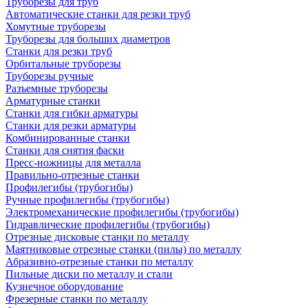
Труборезы для труб
Автоматические станки для резки труб
Хомутные труборезы
Труборезы для больших диаметров
Станки для резки труб
Орбитальные труборезы
Труборезы ручные
Разъемные труборезы
Арматурные станки
Станки для гибки арматуры
Станки для резки арматуры
Комбинированные станки
Станки для снятия фаски
Пресс-ножницы для металла
Правильно-отрезные станки
Профилегибы (трубогибы)
Ручные профилегибы (трубогибы)
Электромеханические профилегибы (трубогибы)
Гидравлические профилегибы (трубогибы)
Отрезные дисковые станки по металлу
Маятниковые отрезные станки (пилы) по металлу
Абразивно-отрезные станки по металлу
Пильные диски по металлу и стали
Кузнечное оборудование
Фрезерные станки по металлу