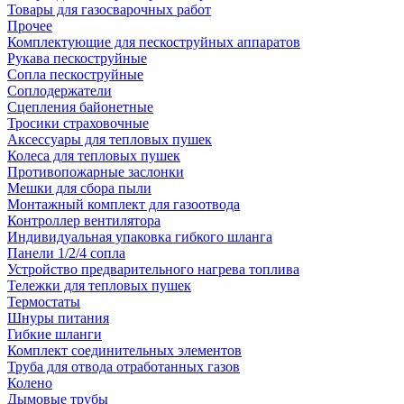
Товары для газосварочных работ
Прочее
Комплектующие для пескоструйных аппаратов
Рукава пескоструйные
Сопла пескоструйные
Соплодержатели
Сцепления байонетные
Тросики страховочные
Аксессуары для тепловых пушек
Колеса для тепловых пушек
Противопожарные заслонки
Мешки для сбора пыли
Монтажный комплект для газоотвода
Контроллер вентилятора
Индивидуальная упаковка гибкого шланга
Панели 1/2/4 сопла
Устройство предварительного нагрева топлива
Тележки для тепловых пушек
Термостаты
Шнуры питания
Гибкие шланги
Комплект соединительных элементов
Труба для отвода отработанных газов
Колено
Дымовые трубы