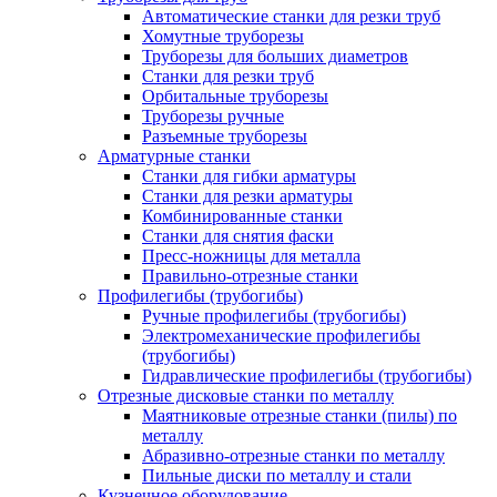
Автоматические станки для резки труб
Хомутные труборезы
Труборезы для больших диаметров
Станки для резки труб
Орбитальные труборезы
Труборезы ручные
Разъемные труборезы
Арматурные станки
Станки для гибки арматуры
Станки для резки арматуры
Комбинированные станки
Станки для снятия фаски
Пресс-ножницы для металла
Правильно-отрезные станки
Профилегибы (трубогибы)
Ручные профилегибы (трубогибы)
Электромеханические профилегибы
(трубогибы)
Гидравлические профилегибы (трубогибы)
Отрезные дисковые станки по металлу
Маятниковые отрезные станки (пилы) по
металлу
Абразивно-отрезные станки по металлу
Пильные диски по металлу и стали
Кузнечное оборудование