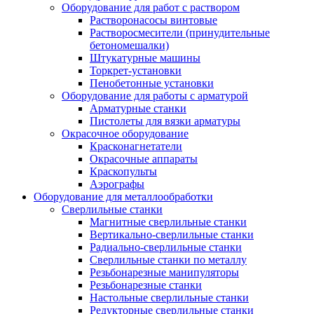
Оборудование для работ с раствором
Растворонасосы винтовые
Растворосмесители (принудительные
бетономешалки)
Штукатурные машины
Торкрет-установки
Пенобетонные установки
Оборудование для работы с арматурой
Арматурные станки
Пистолеты для вязки арматуры
Окрасочное оборудование
Красконагнетатели
Окрасочные аппараты
Краскопульты
Аэрографы
Оборудование для металлообработки
Сверлильные станки
Магнитные сверлильные станки
Вертикально-сверлильные станки
Радиально-сверлильные станки
Сверлильные станки по металлу
Резьбонарезные манипуляторы
Резьбонарезные станки
Настольные сверлильные станки
Редукторные сверлильные станки