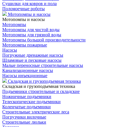
Сушилки для ковров и пола
Поломоечные роботы
Мотопомпы и насосы
Мотопомпы и насосы
Мотопомпы
Мотопомпы для чистой воды
Мотопомпы для грязной воды
Мотопомпы большой производительности
Мотопомпы пожарные
Насосы
Погружные дренажные насосы
Шламовые и песковые насосы
Малые переносные строительные насосы
Канализационные насосы
Насосы инъекционные
Складская и грузоподъемная техника
Складская и грузоподъемная техника
Подъемники строительные и складские
Ножничные подъемники
Телескопические подъемники
Коленчатые подъемники
Строительные электрические леса
Погрузчики вилочные
Строительные люльки