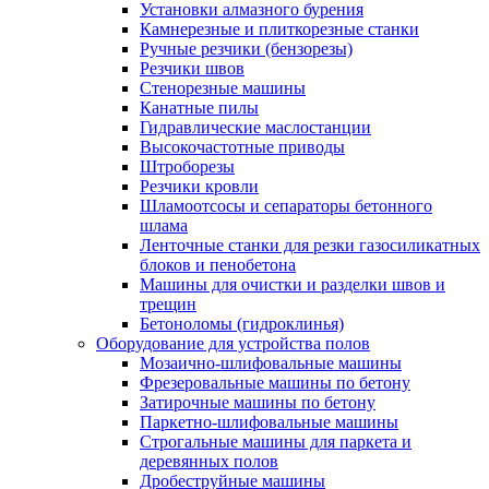
Установки алмазного бурения
Камнерезные и плиткорезные станки
Ручные резчики (бензорезы)
Резчики швов
Стенорезные машины
Канатные пилы
Гидравлические маслостанции
Высокочастотные приводы
Штроборезы
Резчики кровли
Шламоотсосы и сепараторы бетонного
шлама
Ленточные станки для резки газосиликатных
блоков и пенобетона
Машины для очистки и разделки швов и
трещин
Бетоноломы (гидроклинья)
Оборудование для устройства полов
Мозаично-шлифовальные машины
Фрезеровальные машины по бетону
Затирочные машины по бетону
Паркетно-шлифовальные машины
Строгальные машины для паркета и
деревянных полов
Дробеструйные машины