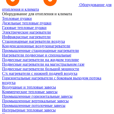
Оборудование для
отопления и климата
Оборудование для отопления и климата
Тепловые пушки
Дизельные тепловые пушки
Газовые тепловые пушки
Электрические нагреватели
Инфракрасные нагреватели
Стационарные нагреватели воздуха
Конденсационные воздухонагреватели
Промышленные стационарные нагреватели
Нагреватели подвесные и специальные
Подвесные нагреватели на жидком топливе
Подвесные нагреватели на магистральном газе
Подвесные нагреватели большой мощности
С/х нагреватели с нижней подачей воздуха
Горизонтальные нагреватели с боковым выходом потока
воздуха
Воздушные и тепловые завесы
Коммерческие тепловые завесы
Промышленные горизонтальные завесы
Промышленные вертикальные завесы
Промышленные потолочные завесы
Интерьерные тепловые завесы