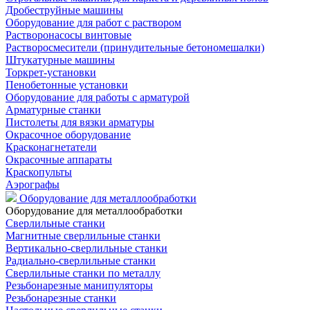
Дробеструйные машины
Оборудование для работ с раствором
Растворонасосы винтовые
Растворосмесители (принудительные бетономешалки)
Штукатурные машины
Торкрет-установки
Пенобетонные установки
Оборудование для работы с арматурой
Арматурные станки
Пистолеты для вязки арматуры
Окрасочное оборудование
Красконагнетатели
Окрасочные аппараты
Краскопульты
Аэрографы
Оборудование для металлообработки
Оборудование для металлообработки
Сверлильные станки
Магнитные сверлильные станки
Вертикально-сверлильные станки
Радиально-сверлильные станки
Сверлильные станки по металлу
Резьбонарезные манипуляторы
Резьбонарезные станки