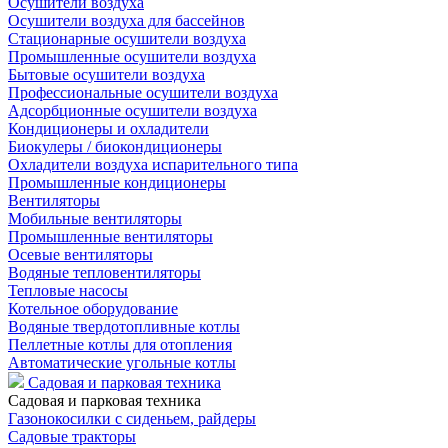
Осушители воздуха
Осушители воздуха для бассейнов
Стационарные осушители воздуха
Промышленные осушители воздуха
Бытовые осушители воздуха
Профессиональные осушители воздуха
Адсорбционные осушители воздуха
Кондиционеры и охладители
Биокулеры / биокондиционеры
Охладители воздуха испарительного типа
Промышленные кондиционеры
Вентиляторы
Мобильные вентиляторы
Промышленные вентиляторы
Осевые вентиляторы
Водяные тепловентиляторы
Тепловые насосы
Котельное оборудование
Водяные твердотопливные котлы
Пеллетные котлы для отопления
Автоматические угольные котлы
Садовая и парковая техника
Садовая и парковая техника
Газонокосилки с сиденьем, райдеры
Садовые тракторы