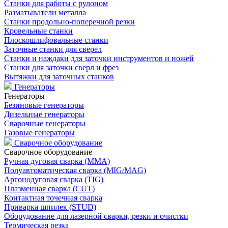
Станки для работы с рулоном
Разматыватели металла
Станки продольно-поперечной резки
Кровельные станки
Плоскошлифовальные станки
Заточные станки для сверел
Станки и наждаки для заточки инструментов и ножей
Станки для заточки сверл и фрез
Вытяжки для заточных станков
Генераторы
Генераторы
Безиновые генераторы
Дизельные генераторы
Сварочные генераторы
Газовые генераторы
Сварочное оборудование
Сварочное оборудование
Ручная дуговая сварка (MMA)
Полуавтоматическая сварка (MIG/MAG)
Аргонодуговая сварка (TIG)
Плазменная сварка (CUT)
Контактная точечная сварка
Приварка шпилек (STUD)
Оборудование для лазерной сварки, резки и очистки
Термическая резка