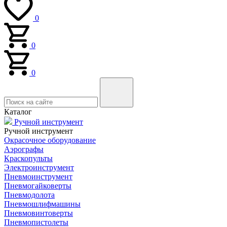
0
0
0
Каталог
Ручной инструмент
Ручной инструмент
Окрасочное оборудование
Аэрографы
Краскопульты
Электроинструмент
Пневмоинструмент
Пневмогайковерты
Пневмодолота
Пневмошлифмашины
Пневмовинтоверты
Пневмопистолеты