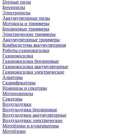
Цепные пилы
Бензопилы
Электропилы
Аккумуляторные пилы
Мотокосы и триммеры
Бензиновые триммеры
Электрические триммеры
Аккумуляторные триммеры
Комбисистема аккумуляторная
Роботы-газонокосилки
Газонокосилки
Газонокосилки бензиновые
Газонокосилки аккумуляторные
Газонокосилки электрические
Аэраторы
Скарификаторы
Ножницы и секаторы
Мотоножницы
Секаторы
Воздуходувки
Воздуходувки бензиновые
Воздуходувки аккумуляторные
Воздуходувки электрические
Мотоблоки и культиваторы
Мотоблоки