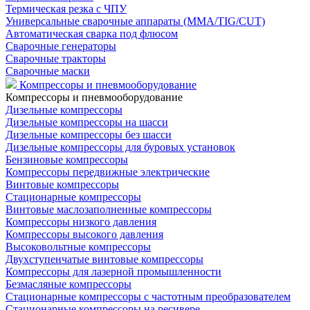
Термическая резка с ЧПУ
Универсальные сварочные аппараты (MMA/TIG/CUT)
Автоматическая сварка под флюсом
Сварочные генераторы
Сварочные тракторы
Сварочные маски
Компрессоры и пневмооборудование
Компрессоры и пневмооборудование
Дизельные компрессоры
Дизельные компрессоры на шасси
Дизельные компрессоры без шасси
Дизельные компрессоры для буровых установок
Бензиновые компрессоры
Компрессоры передвижные электрические
Винтовые компрессоры
Стационарные компрессоры
Винтовые маслозаполненные компрессоры
Компрессоры низкого давления
Компрессоры высокого давления
Высоковольтные компрессоры
Двухступенчатые винтовые компрессоры
Компрессоры для лазерной промышленности
Безмасляные компрессоры
Стационарные компрессоры с частотным преобразователем
Стационарные компрессоры на ресивере