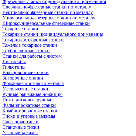
Фрезерные станки индивидуального применения
Сверлильно-фрезерные станки по металлу
Вертикально-фрезерные станки по металлу
Универсально-фрезерные станки по металлу
Широкоуниверсальные фрезерные станки
Токарные станки
Токарные станки индивидуального применения
Токарно-винторезные станки
Тяжелые токарные станки
Трубонарезные станки
Станки для работы с листом
Листогибы
Гильотины
Вальцовочные станки
Зиговочные станки
Формовка листового металла
Угловысечные станки
Ручные рычажные ножницы
Ножи дисковые ручные
Фальцепрокатные станки
Комбинированные станки
Тиски и угловые зажимы
Слесарные тиски
Станочные тиски
Угловые зажимы