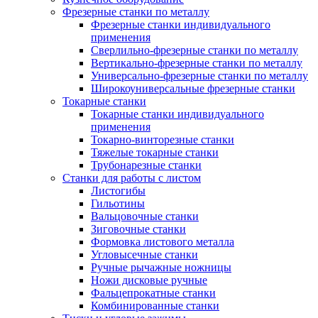
Фрезерные станки по металлу
Фрезерные станки индивидуального
применения
Сверлильно-фрезерные станки по металлу
Вертикально-фрезерные станки по металлу
Универсально-фрезерные станки по металлу
Широкоуниверсальные фрезерные станки
Токарные станки
Токарные станки индивидуального
применения
Токарно-винторезные станки
Тяжелые токарные станки
Трубонарезные станки
Станки для работы с листом
Листогибы
Гильотины
Вальцовочные станки
Зиговочные станки
Формовка листового металла
Угловысечные станки
Ручные рычажные ножницы
Ножи дисковые ручные
Фальцепрокатные станки
Комбинированные станки