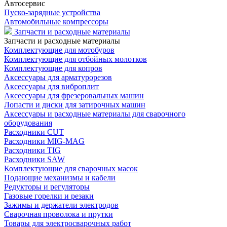
Автосервис
Пуско-зарядные устройства
Автомобильные компрессоры
Запчасти и расходные материалы
Запчасти и расходные материалы
Комплектующие для мотобуров
Комплектующие для отбойных молотков
Комплектующие для копров
Аксессуары для арматурорезов
Аксессуары для виброплит
Аксессуары для фрезеровальных машин
Лопасти и диски для затирочных машин
Аксессуары и расходные материалы для сварочного
оборудования
Расходники CUT
Расходники MIG-MAG
Расходники TIG
Расходники SAW
Комплектующие для сварочных масок
Подающие механизмы и кабели
Редукторы и регуляторы
Газовые горелки и резаки
Зажимы и держатели электродов
Сварочная проволока и прутки
Товары для электросварочных работ