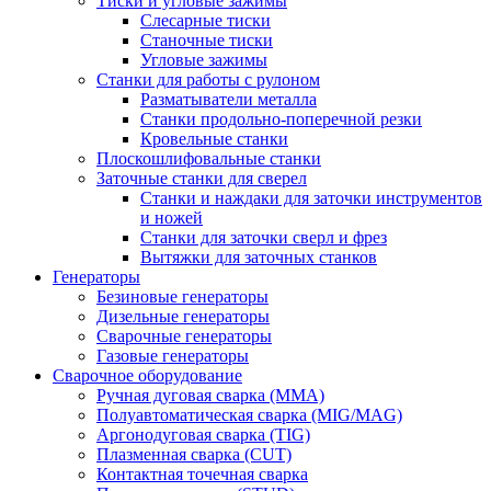
Тиски и угловые зажимы
Слесарные тиски
Станочные тиски
Угловые зажимы
Станки для работы с рулоном
Разматыватели металла
Станки продольно-поперечной резки
Кровельные станки
Плоскошлифовальные станки
Заточные станки для сверел
Станки и наждаки для заточки инструментов
и ножей
Станки для заточки сверл и фрез
Вытяжки для заточных станков
Генераторы
Безиновые генераторы
Дизельные генераторы
Сварочные генераторы
Газовые генераторы
Сварочное оборудование
Ручная дуговая сварка (MMA)
Полуавтоматическая сварка (MIG/MAG)
Аргонодуговая сварка (TIG)
Плазменная сварка (CUT)
Контактная точечная сварка