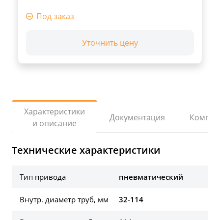
Под заказ
Уточнить цену
Характеристики
Документация
Компле
и описание
Технические характеристики
Тип привода
пневматический
Внутр. диаметр труб, мм
32-114