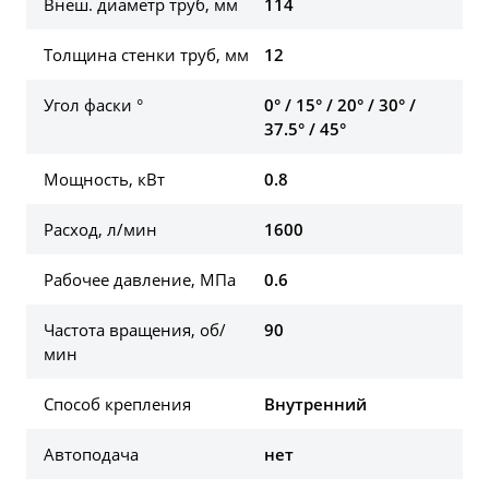
Внеш. диаметр труб, мм
114
Толщина стенки труб, мм
12
Угол фаски °
0° / 15° / 20° / 30° /
37.5° / 45°
Мощность, кВт
0.8
Расход, л/мин
1600
Рабочее давление, МПа
0.6
Частота вращения, об/
90
мин
Способ крепления
Внутренний
Автоподача
нет