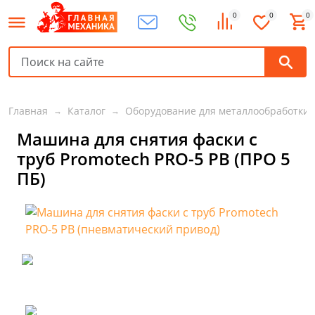
0
0
0
Главная
Каталог
Оборудование для металлообработки
Машина для снятия фаски с
труб Promotech PRO-5 PB (ПРО 5
ПБ)