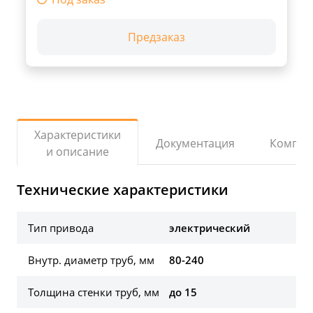
Предзаказ
Характеристики
Документация
Компле
и описание
Технические характеристики
Тип привода
электрический
Внутр. диаметр труб, мм
80-240
Толщина стенки труб, мм
до 15