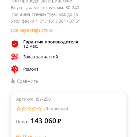
Тип привода
:
электрический
Внутр. диаметр труб, мм
:
80-240
Толщина стенки труб, мм
:
до 15
Угол фаски °
:
0° / 15° / 30° / 37.5°
Все характеристики
Гарантия производителя:
12 мес.
Заказ запчастей
Ремонт
Сравнить
Артикул: ISY-250
(0 отзывов)
143 060
₽
Цена:
Под заказ