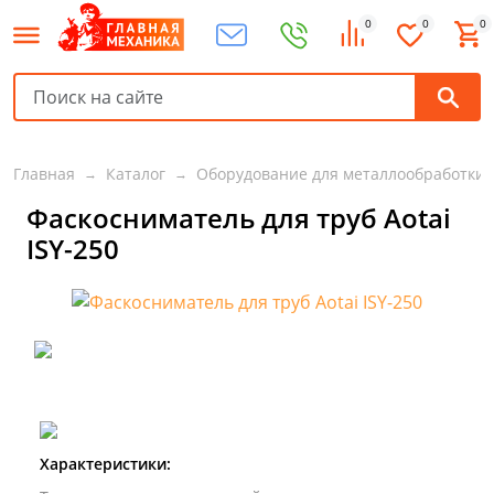
0
0
0
Главная
Каталог
Оборудование для металлообработки
Фаскосниматель для труб Aotai
ISY-250
Характеристики: