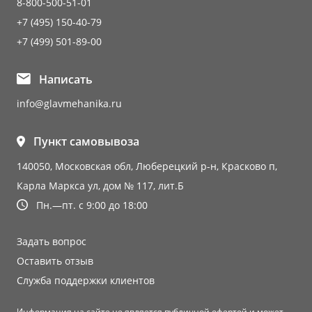
8-800-500-51-01
+7 (495) 150-40-79
+7 (499) 501-89-00
Написать
info@glavmehanika.ru
Пункт самовывоза
140050, Московская обл, Люберецкий р-н, Красково п,
Карла Маркса ул, дом № 117, лит.Б
Пн.—пт. с 9:00 до 18:00
Задать вопрос
Оставить отзыв
Служба поддержки клиентов
Информация на сайте не является публичной офертой и может