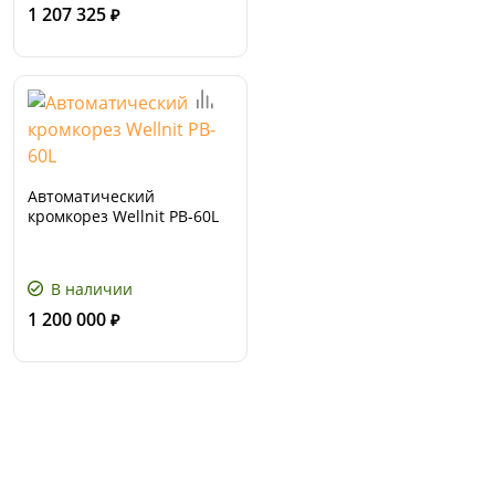
1 207 325
₽
Автоматический
кромкорез Wellnit PB-60L
В наличии
1 200 000
₽
Сервис и поддержка