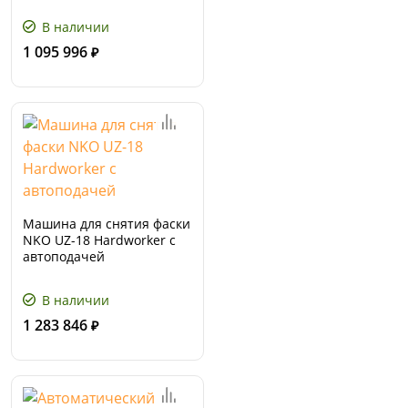
В наличии
1 095 996
₽
Машина для снятия фаски
NKO UZ-18 Hardworker с
автоподачей
В наличии
1 283 846
₽