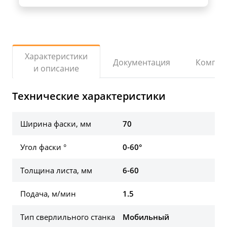
Характеристики
Документация
Компле
и описание
Технические характеристики
Ширина фаски, мм
70
Угол фаски °
0-60°
Толщина листа, мм
6-60
Подача, м/мин
1.5
Тип сверлильного станка
Мобильный