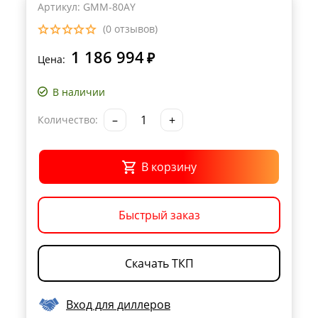
Артикул: GMM-80AY
(0 отзывов)
1 186 994
₽
Цена:
В наличии
–
+
Количество:
В корзину
Быстрый заказ
Скачать ТКП
Вход для диллеров