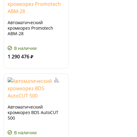
Автоматический
кромкорез Promotech
АВМ-28
В наличии
1 290 476
₽
Автоматический
кромкорез BDS AutoCUT
500
В наличии