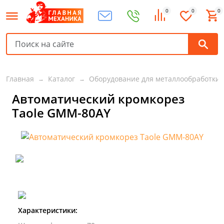
0
0
0
Главная
Каталог
Оборудование для металлообработки
Автоматический кромкорез
Taole GMM-80AY
Характеристики: