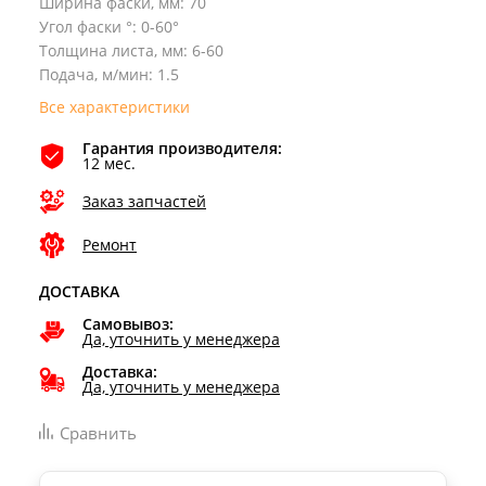
Ширина фаски, мм
:
70
Угол фаски °
:
0-60°
Толщина листа, мм
:
6-60
Подача, м/мин
:
1.5
Все характеристики
Гарантия производителя:
12 мес.
Заказ запчастей
Ремонт
ДОСТАВКА
Самовывоз:
Да, уточнить у менеджера
Доставка:
Да, уточнить у менеджера
Сравнить