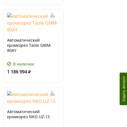
Автоматический
кромкорез Taole GMM-
80AY
В наличии
1 186 994
₽
Задать вопрос
Автоматический
кромкорез NKO UZ-15