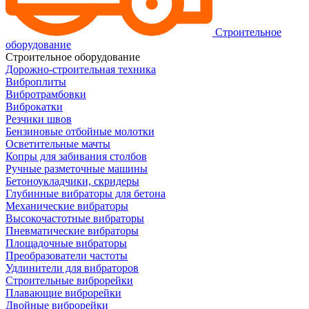
Строительное
оборудование
Строительное оборудование
Дорожно-строительная техника
Виброплиты
Вибротрамбовки
Виброкатки
Резчики швов
Бензиновые отбойные молотки
Осветительные мачты
Копры для забивания столбов
Ручные разметочные машины
Бетоноукладчики, скридеры
Глубинные вибраторы для бетона
Механические вибраторы
Высокочастотные вибраторы
Пневматические вибраторы
Площадочные вибраторы
Преобразователи частоты
Удлинители для вибраторов
Строительные виброрейки
Плавающие виброрейки
Двойные виброрейки