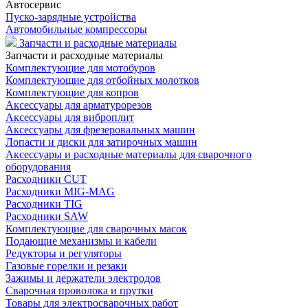
Автосервис
Пуско-зарядные устройства
Автомобильные компрессоры
Запчасти и расходные материалы
Запчасти и расходные материалы
Комплектующие для мотобуров
Комплектующие для отбойных молотков
Комплектующие для копров
Аксессуары для арматурорезов
Аксессуары для виброплит
Аксессуары для фрезеровальных машин
Лопасти и диски для затирочных машин
Аксессуары и расходные материалы для сварочного
оборудования
Расходники CUT
Расходники MIG-MAG
Расходники TIG
Расходники SAW
Комплектующие для сварочных масок
Подающие механизмы и кабели
Редукторы и регуляторы
Газовые горелки и резаки
Зажимы и держатели электродов
Сварочная проволока и прутки
Товары для электросварочных работ