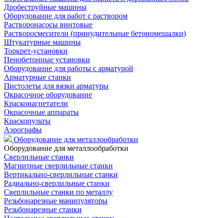
Дробеструйные машины
Оборудование для работ с раствором
Растворонасосы винтовые
Растворосмесители (принудительные бетономешалки)
Штукатурные машины
Торкрет-установки
Пенобетонные установки
Оборудование для работы с арматурой
Арматурные станки
Пистолеты для вязки арматуры
Окрасочное оборудование
Красконагнетатели
Окрасочные аппараты
Краскопульты
Аэрографы
Оборудование для металлообработки
Оборудование для металлообработки
Сверлильные станки
Магнитные сверлильные станки
Вертикально-сверлильные станки
Радиально-сверлильные станки
Сверлильные станки по металлу
Резьбонарезные манипуляторы
Резьбонарезные станки