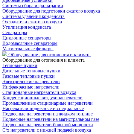
Дробеметные установки
Системы сбора и фильтрации
Оборудование для подготовки сжатого воздуха
Системы удаления конденсата
Охладители сжатого воздуха
Утилизация конденсата
Сепараторы
Циклонные сепараторы
Водомасляные сепараторы
Магистральные фильтры
Оборудование для отопления и климата
Оборудование для отопления и климата
Тепловые пушки
Дизельные тепловые пушки
Газовые тепловые пушки
Электрические нагреватели
Инфракрасные нагреватели
Стационарные нагреватели воздуха
Конденсационные воздухонагреватели
Промышленные стационарные нагреватели
Нагреватели подвесные и специальные
Подвесные нагреватели на жидком топливе
Подвесные нагреватели на магистральном газе
Подвесные нагреватели большой мощности
С/х нагреватели с нижней подачей воздуха