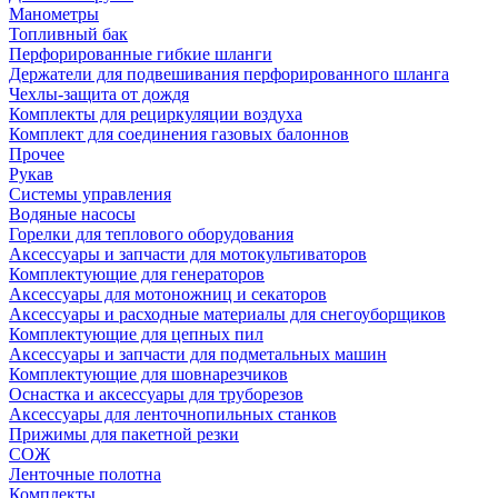
Манометры
Топливный бак
Перфорированные гибкие шланги
Держатели для подвешивания перфорированного шланга
Чехлы-защита от дождя
Комплекты для рециркуляции воздуха
Комплект для соединения газовых балоннов
Прочее
Рукав
Системы управления
Водяные насосы
Горелки для теплового оборудования
Аксессуары и запчасти для мотокультиваторов
Комплектующие для генераторов
Аксессуары для мотоножниц и секаторов
Аксессуары и расходные материалы для снегоуборщиков
Комплектующие для цепных пил
Аксессуары и запчасти для подметальных машин
Комплектующие для шовнарезчиков
Оснастка и аксессуары для труборезов
Аксессуары для ленточнопильных станков
Прижимы для пакетной резки
СОЖ
Ленточные полотна
Комплекты