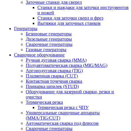
Заточные станки для сверел
Станки и наждаки для заточки инструментов
и ножей
Станки для заточки сверл и фрез
Вытяжки для заточных станков
Генераторы
Безиновые генераторы
Дизельные генераторы
Сварочные генераторы
Газовые генераторы
Сварочное оборудование
Ручная дуговая сварка (MMA)
Полуавтоматическая сварка (MIG/MAG)
Аргонодуговая сварка (TIG)
Плазменная сварка (CUT)
Контактная точечная сварка
Приварка шпилек (STUD)
Оборудование для лазерной сварки, резки и
очистки
Термическая резка
Термическая резка с ЧПУ
Универсальные сварочные аппараты
(MMA/TIG/CUT)
Автоматическая сварка под флюсом
Сварочные генераторы