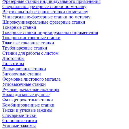
Фрезерные станки индивидуального применения
Сверлильно-фрезерные станки по металлу
Вертикально-фрезерные станки по металлу
Универсально-фрезерные станки по металлу
Широкоуниверсальные фрезерные станки
Токарные станки
Токарные станки индивидуального применения
Токарно-винторезные станки
Тяжелые токарные станки
Трубонарезные станки
Станки для работы с листом
Листогибы
Гильотины
Вальцовочные станки
Зиговочные станки
Формовка листового металла
Угловысечные станки
Ручные рычажные ножницы
Ножи дисковые ручные
Фальцепрокатные станки
Комбинированные станки
Тиски и угловые зажимы
Слесарные тиски
Станочные тиски
Угловые зажимы