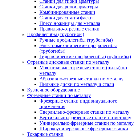
Станки для гибки арматуры
Станки для резки арматуры
Комбинированные станки
Станки для снятия фаски
Пресс-ножницы для металла
Правильно-отрезные станки
Профилегибы (трубогибы)
Ручные профилегибы (трубогибы)
Электромеханические профилегибы
(трубогибы)
Гидравлические профилегибы (трубогибы)
Отрезные дисковые станки по металлу
Маятниковые отрезные станки (пилы) по
металлу
Абразивно-отрезные станки по металлу
Пильные диски по металлу и стали
Кузнечное оборудование
Фрезерные станки по металлу
Фрезерные станки индивидуального
применения
Сверлильно-фрезерные станки по металлу
Вертикально-фрезерные станки по металлу
Универсально-фрезерные станки по металлу
Широкоуниверсальные фрезерные станки
Токарные станки