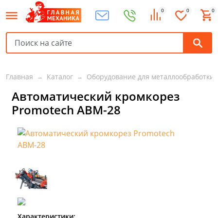
0
0
0
Главная
Каталог
Оборудование для металлообработки
Автоматический кромкорез
Promotech АВМ-28
Характеристики: