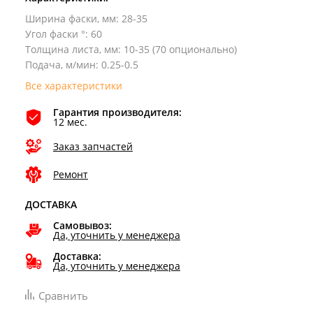
Ширина фаски, мм
:
28-35
Угол фаски °
:
60
Толщина листа, мм
:
10-35 (70 опционально)
Подача, м/мин
:
0.25-0.5
Все характеристики
Гарантия производителя:
12 мес.
Заказ запчастей
Ремонт
ДОСТАВКА
Самовывоз:
Да, уточнить у менеджера
Доставка:
Да, уточнить у менеджера
Сравнить