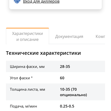
Вход для диллеров
Характеристики
Документация
Компле
и описание
Технические характеристики
Ширина фаски, мм
28-35
Угол фаски °
60
Толщина листа, мм
10-35 (70
опционально)
Подача, м/мин
0.25-0.5