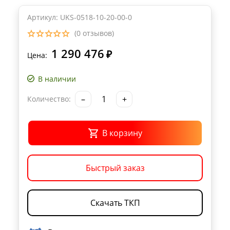
Артикул: UKS-0518-10-20-00-0
(0 отзывов)
1 290 476
₽
Цена:
В наличии
–
+
Количество:
В корзину
Быстрый заказ
Скачать ТКП