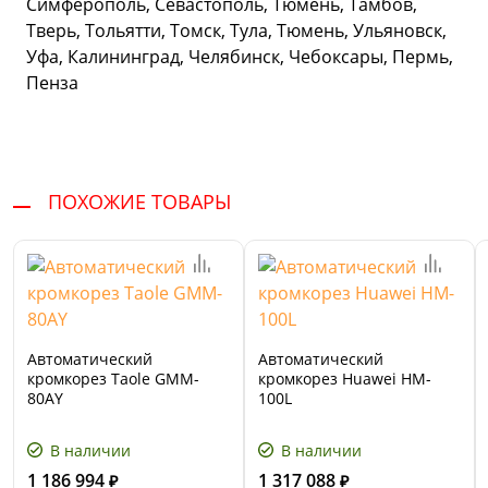
Симферополь, Севастополь, Тюмень, Тамбов,
Тверь, Тольятти, Томск, Тула, Тюмень, Ульяновск,
Уфа, Калининград, Челябинск, Чебоксары, Пермь,
Пенза
ПОХОЖИЕ ТОВАРЫ
Автоматический
Автоматический
кромкорез Taole GMM-
кромкорез Huawei HM-
80AY
100L
В наличии
В наличии
1 186 994
1 317 088
₽
₽