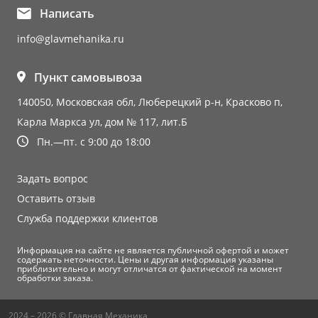
Написать
info@glavmehanika.ru
Пункт самовывоза
140050, Московская обл, Люберецкий р-н, Красково п,
Карла Маркса ул, дом № 117, лит.Б
Пн.—пт. с 9:00 до 18:00
Задать вопрос
Оставить отзыв
Служба поддержки клиентов
Информация на сайте не является публичной офертой и может
содержать неточности. Цены и другая информация указаны
приблизительно и могут отличатся от фактической на момент
обработки заказа.
2024 – 2026 © Главная Механика