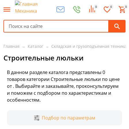
0
0
0
Главная
Каталог
Складская и грузоподъемная техника
Строительные люльки
В данном разделе каталога представлены
0
товаров
категории Строительные люльки по цене
от . Выбирайте и заказывайте, проконсультируем
и поможем с подбором по характеристикам и
особенностям.
Подбор по параметрам