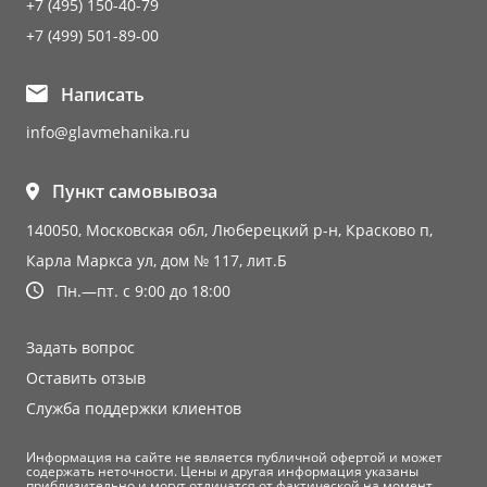
+7 (495) 150-40-79
+7 (499) 501-89-00
Написать
info@glavmehanika.ru
Пункт самовывоза
140050, Московская обл, Люберецкий р-н, Красково п,
Карла Маркса ул, дом № 117, лит.Б
Пн.—пт. с 9:00 до 18:00
Задать вопрос
Оставить отзыв
Служба поддержки клиентов
Информация на сайте не является публичной офертой и может
содержать неточности. Цены и другая информация указаны
приблизительно и могут отличатся от фактической на момент