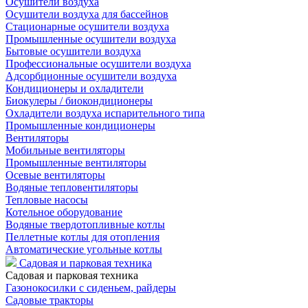
Осушители воздуха
Осушители воздуха для бассейнов
Стационарные осушители воздуха
Промышленные осушители воздуха
Бытовые осушители воздуха
Профессиональные осушители воздуха
Адсорбционные осушители воздуха
Кондиционеры и охладители
Биокулеры / биокондиционеры
Охладители воздуха испарительного типа
Промышленные кондиционеры
Вентиляторы
Мобильные вентиляторы
Промышленные вентиляторы
Осевые вентиляторы
Водяные тепловентиляторы
Тепловые насосы
Котельное оборудование
Водяные твердотопливные котлы
Пеллетные котлы для отопления
Автоматические угольные котлы
Садовая и парковая техника
Садовая и парковая техника
Газонокосилки с сиденьем, райдеры
Садовые тракторы