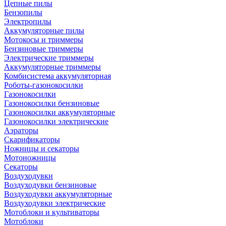
Цепные пилы
Бензопилы
Электропилы
Аккумуляторные пилы
Мотокосы и триммеры
Бензиновые триммеры
Электрические триммеры
Аккумуляторные триммеры
Комбисистема аккумуляторная
Роботы-газонокосилки
Газонокосилки
Газонокосилки бензиновые
Газонокосилки аккумуляторные
Газонокосилки электрические
Аэраторы
Скарификаторы
Ножницы и секаторы
Мотоножницы
Секаторы
Воздуходувки
Воздуходувки бензиновые
Воздуходувки аккумуляторные
Воздуходувки электрические
Мотоблоки и культиваторы
Мотоблоки