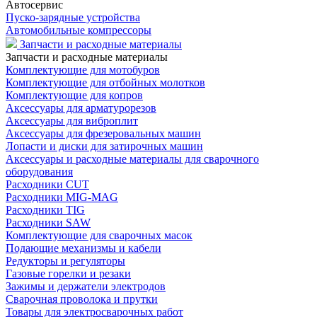
Автосервис
Пуско-зарядные устройства
Автомобильные компрессоры
Запчасти и расходные материалы
Запчасти и расходные материалы
Комплектующие для мотобуров
Комплектующие для отбойных молотков
Комплектующие для копров
Аксессуары для арматурорезов
Аксессуары для виброплит
Аксессуары для фрезеровальных машин
Лопасти и диски для затирочных машин
Аксессуары и расходные материалы для сварочного
оборудования
Расходники CUT
Расходники MIG-MAG
Расходники TIG
Расходники SAW
Комплектующие для сварочных масок
Подающие механизмы и кабели
Редукторы и регуляторы
Газовые горелки и резаки
Зажимы и держатели электродов
Сварочная проволока и прутки
Товары для электросварочных работ