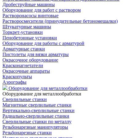
Дробеструйные машины
Оборудование для работ с раствором
Растворонасосы винтовые
Растворосмесители (принудительные бетономешалки)
Штукатурные машины
Торкрет-установки
Пенобетонные установки
Оборудование для работы с арматурой
Арматурные станки
Пистолеты для вязки арматуры
Окрасочное оборудование
Красконагнетатели
Окрасочные аппараты
Краскопульты
Аэрографы
Оборудование для металлообработки
Оборудование для металлообработки
Сверлильные станки
Магнитные сверлильные станки
Вертикально-сверлильные станки
Радиально-сверлильные станки
Сверлильные станки по металлу
Резьбонарезные манипуляторы
Резьбонарезные станки