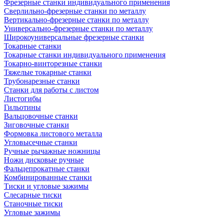
Фрезерные станки индивидуального применения
Сверлильно-фрезерные станки по металлу
Вертикально-фрезерные станки по металлу
Универсально-фрезерные станки по металлу
Широкоуниверсальные фрезерные станки
Токарные станки
Токарные станки индивидуального применения
Токарно-винторезные станки
Тяжелые токарные станки
Трубонарезные станки
Станки для работы с листом
Листогибы
Гильотины
Вальцовочные станки
Зиговочные станки
Формовка листового металла
Угловысечные станки
Ручные рычажные ножницы
Ножи дисковые ручные
Фальцепрокатные станки
Комбинированные станки
Тиски и угловые зажимы
Слесарные тиски
Станочные тиски
Угловые зажимы