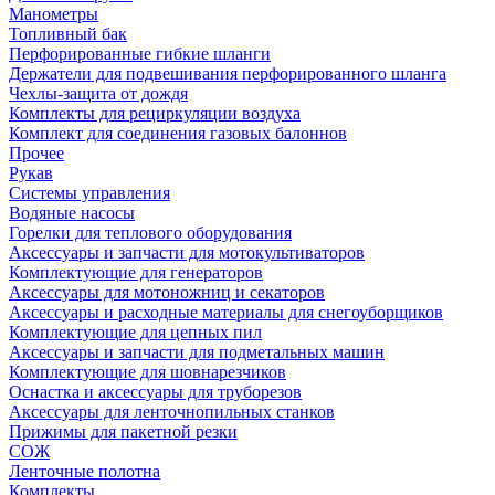
Манометры
Топливный бак
Перфорированные гибкие шланги
Держатели для подвешивания перфорированного шланга
Чехлы-защита от дождя
Комплекты для рециркуляции воздуха
Комплект для соединения газовых балоннов
Прочее
Рукав
Системы управления
Водяные насосы
Горелки для теплового оборудования
Аксессуары и запчасти для мотокультиваторов
Комплектующие для генераторов
Аксессуары для мотоножниц и секаторов
Аксессуары и расходные материалы для снегоуборщиков
Комплектующие для цепных пил
Аксессуары и запчасти для подметальных машин
Комплектующие для шовнарезчиков
Оснастка и аксессуары для труборезов
Аксессуары для ленточнопильных станков
Прижимы для пакетной резки
СОЖ
Ленточные полотна
Комплекты