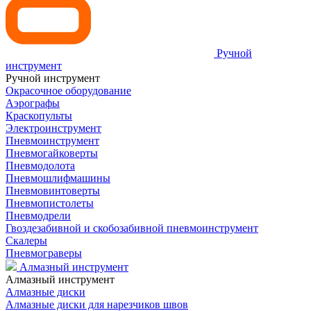
Ручной
инструмент
Ручной инструмент
Окрасочное оборудование
Аэрографы
Краскопульты
Электроинструмент
Пневмоинструмент
Пневмогайковерты
Пневмодолота
Пневмошлифмашины
Пневмовинтоверты
Пневмопистолеты
Пневмодрели
Гвоздезабивной и скобозабивной пневмоинструмент
Скалеры
Пневмограверы
Алмазный инструмент
Алмазный инструмент
Алмазные диски
Алмазные диски для нарезчиков швов