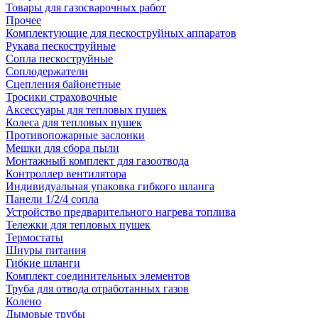
Товары для газосварочных работ
Прочее
Комплектующие для пескоструйных аппаратов
Рукава пескоструйные
Сопла пескоструйные
Соплодержатели
Сцепления байонетные
Тросики страховочные
Аксессуары для тепловых пушек
Колеса для тепловых пушек
Противопожарные заслонки
Мешки для сбора пыли
Монтажный комплект для газоотвода
Контроллер вентилятора
Индивидуальная упаковка гибкого шланга
Панели 1/2/4 сопла
Устройство предварительного нагрева топлива
Тележки для тепловых пушек
Термостаты
Шнуры питания
Гибкие шланги
Комплект соединительных элементов
Труба для отвода отработанных газов
Колено
Дымовые трубы