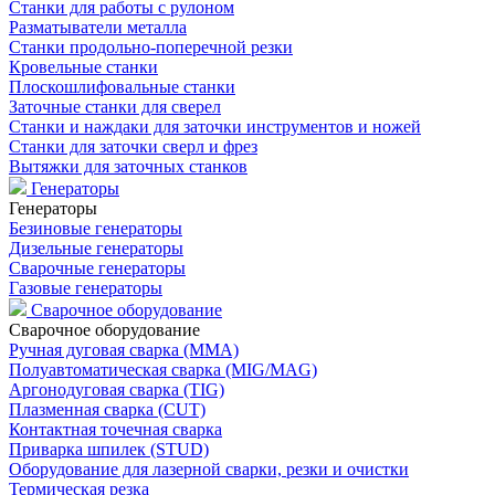
Станки для работы с рулоном
Разматыватели металла
Станки продольно-поперечной резки
Кровельные станки
Плоскошлифовальные станки
Заточные станки для сверел
Станки и наждаки для заточки инструментов и ножей
Станки для заточки сверл и фрез
Вытяжки для заточных станков
Генераторы
Генераторы
Безиновые генераторы
Дизельные генераторы
Сварочные генераторы
Газовые генераторы
Сварочное оборудование
Сварочное оборудование
Ручная дуговая сварка (MMA)
Полуавтоматическая сварка (MIG/MAG)
Аргонодуговая сварка (TIG)
Плазменная сварка (CUT)
Контактная точечная сварка
Приварка шпилек (STUD)
Оборудование для лазерной сварки, резки и очистки
Термическая резка