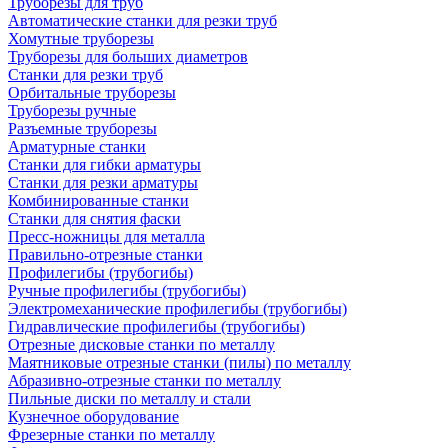
Труборезы для труб
Автоматические станки для резки труб
Хомутные труборезы
Труборезы для больших диаметров
Станки для резки труб
Орбитальные труборезы
Труборезы ручные
Разъемные труборезы
Арматурные станки
Станки для гибки арматуры
Станки для резки арматуры
Комбинированные станки
Станки для снятия фаски
Пресс-ножницы для металла
Правильно-отрезные станки
Профилегибы (трубогибы)
Ручные профилегибы (трубогибы)
Электромеханические профилегибы (трубогибы)
Гидравлические профилегибы (трубогибы)
Отрезные дисковые станки по металлу
Маятниковые отрезные станки (пилы) по металлу
Абразивно-отрезные станки по металлу
Пильные диски по металлу и стали
Кузнечное оборудование
Фрезерные станки по металлу