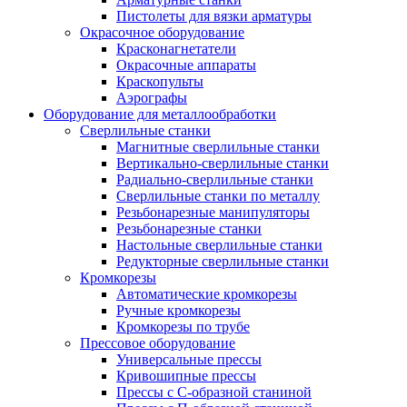
Пистолеты для вязки арматуры
Окрасочное оборудование
Красконагнетатели
Окрасочные аппараты
Краскопульты
Аэрографы
Оборудование для металлообработки
Сверлильные станки
Магнитные сверлильные станки
Вертикально-сверлильные станки
Радиально-сверлильные станки
Сверлильные станки по металлу
Резьбонарезные манипуляторы
Резьбонарезные станки
Настольные сверлильные станки
Редукторные сверлильные станки
Кромкорезы
Автоматические кромкорезы
Ручные кромкорезы
Кромкорезы по трубе
Прессовое оборудование
Универсальные прессы
Кривошипные прессы
Прессы с С-образной станиной