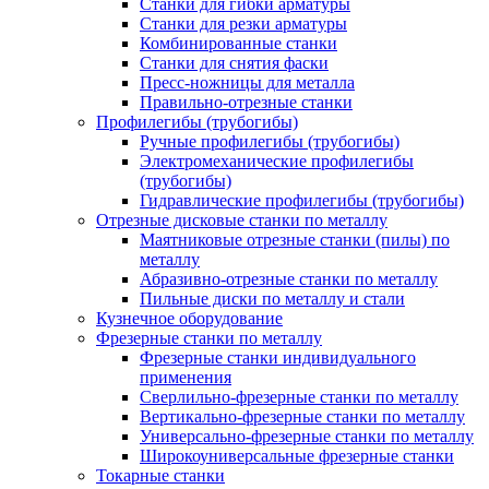
Станки для гибки арматуры
Станки для резки арматуры
Комбинированные станки
Станки для снятия фаски
Пресс-ножницы для металла
Правильно-отрезные станки
Профилегибы (трубогибы)
Ручные профилегибы (трубогибы)
Электромеханические профилегибы
(трубогибы)
Гидравлические профилегибы (трубогибы)
Отрезные дисковые станки по металлу
Маятниковые отрезные станки (пилы) по
металлу
Абразивно-отрезные станки по металлу
Пильные диски по металлу и стали
Кузнечное оборудование
Фрезерные станки по металлу
Фрезерные станки индивидуального
применения
Сверлильно-фрезерные станки по металлу
Вертикально-фрезерные станки по металлу
Универсально-фрезерные станки по металлу
Широкоуниверсальные фрезерные станки
Токарные станки