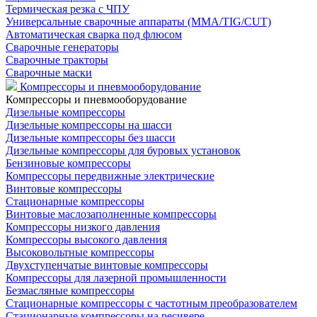
Термическая резка с ЧПУ
Универсальные сварочные аппараты (MMA/TIG/CUT)
Автоматическая сварка под флюсом
Сварочные генераторы
Сварочные тракторы
Сварочные маски
Компрессоры и пневмооборудование
Компрессоры и пневмооборудование
Дизельные компрессоры
Дизельные компрессоры на шасси
Дизельные компрессоры без шасси
Дизельные компрессоры для буровых установок
Бензиновые компрессоры
Компрессоры передвижные электрические
Винтовые компрессоры
Стационарные компрессоры
Винтовые маслозаполненные компрессоры
Компрессоры низкого давления
Компрессоры высокого давления
Высоковольтные компрессоры
Двухступенчатые винтовые компрессоры
Компрессоры для лазерной промышленности
Безмасляные компрессоры
Стационарные компрессоры с частотным преобразователем
Стационарные компрессоры на ресивере