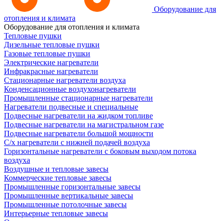
Оборудование для
отопления и климата
Оборудование для отопления и климата
Тепловые пушки
Дизельные тепловые пушки
Газовые тепловые пушки
Электрические нагреватели
Инфракрасные нагреватели
Стационарные нагреватели воздуха
Конденсационные воздухонагреватели
Промышленные стационарные нагреватели
Нагреватели подвесные и специальные
Подвесные нагреватели на жидком топливе
Подвесные нагреватели на магистральном газе
Подвесные нагреватели большой мощности
С/х нагреватели с нижней подачей воздуха
Горизонтальные нагреватели с боковым выходом потока
воздуха
Воздушные и тепловые завесы
Коммерческие тепловые завесы
Промышленные горизонтальные завесы
Промышленные вертикальные завесы
Промышленные потолочные завесы
Интерьерные тепловые завесы