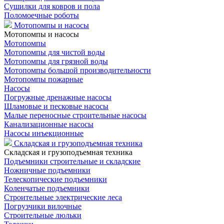
Сушилки для ковров и пола
Поломоечные роботы
Мотопомпы и насосы
Мотопомпы и насосы
Мотопомпы
Мотопомпы для чистой воды
Мотопомпы для грязной воды
Мотопомпы большой производительности
Мотопомпы пожарные
Насосы
Погружные дренажные насосы
Шламовые и песковые насосы
Малые переносные строительные насосы
Канализационные насосы
Насосы инъекционные
Складская и грузоподъемная техника
Складская и грузоподъемная техника
Подъемники строительные и складские
Ножничные подъемники
Телескопические подъемники
Коленчатые подъемники
Строительные электрические леса
Погрузчики вилочные
Строительные люльки