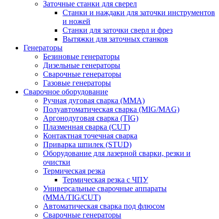
Заточные станки для сверел
Станки и наждаки для заточки инструментов
и ножей
Станки для заточки сверл и фрез
Вытяжки для заточных станков
Генераторы
Безиновые генераторы
Дизельные генераторы
Сварочные генераторы
Газовые генераторы
Сварочное оборудование
Ручная дуговая сварка (MMA)
Полуавтоматическая сварка (MIG/MAG)
Аргонодуговая сварка (TIG)
Плазменная сварка (CUT)
Контактная точечная сварка
Приварка шпилек (STUD)
Оборудование для лазерной сварки, резки и
очистки
Термическая резка
Термическая резка с ЧПУ
Универсальные сварочные аппараты
(MMA/TIG/CUT)
Автоматическая сварка под флюсом
Сварочные генераторы