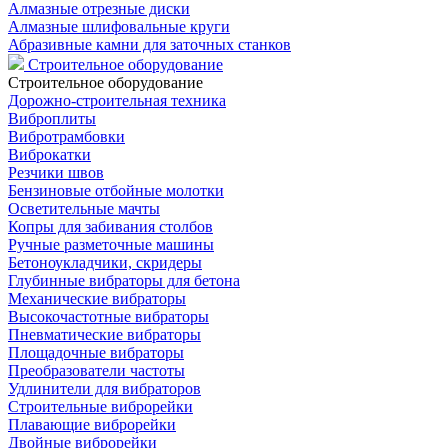
Алмазные отрезные диски
Алмазные шлифовальные круги
Абразивные камни для заточных станков
Строительное оборудование
Строительное оборудование
Дорожно-строительная техника
Виброплиты
Вибротрамбовки
Виброкатки
Резчики швов
Бензиновые отбойные молотки
Осветительные мачты
Копры для забивания столбов
Ручные разметочные машины
Бетоноукладчики, скридеры
Глубинные вибраторы для бетона
Механические вибраторы
Высокочастотные вибраторы
Пневматические вибраторы
Площадочные вибраторы
Преобразователи частоты
Удлинители для вибраторов
Строительные виброрейки
Плавающие виброрейки
Двойные виброрейки