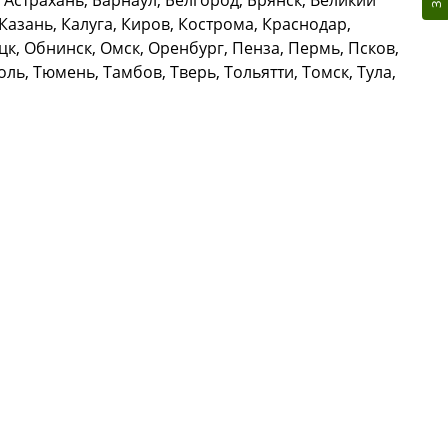
Астрахань, Барнаул, Белгород, Брянск, Великий
азань, Калуга, Киров, Кострома, Краснодар,
к, Обнинск, Омск, Оренбург, Пенза, Пермь, Псков,
ль, Тюмень, Тамбов, Тверь, Тольятти, Томск, Тула,