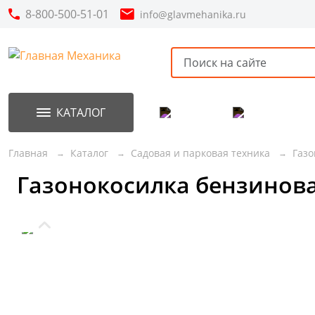
8-800-500-51-01
info@glavmehanika.ru
КАТАЛОГ
Акции
Новинки
Главная
Каталог
Садовая и парковая техника
Газо
Газонокосилка бензинова