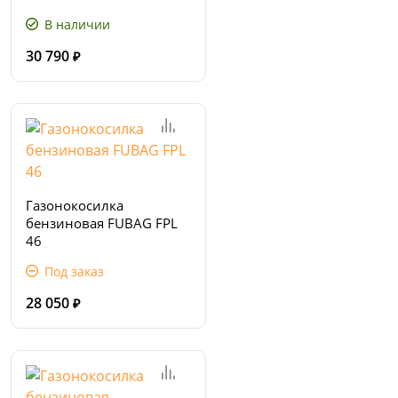
В наличии
30 790
₽
Газонокосилка
бензиновая FUBAG FPL
46
Под заказ
28 050
₽