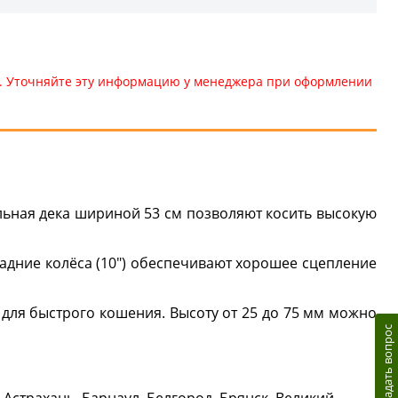
те. Уточняйте эту информацию у менеджера при оформлении
тальная дека шириной 53 см позволяют косить высокую
задние колёса (10") обеспечивают хорошее сцепление
для быстрого кошения. Высоту от 25 до 75 мм можно
Задать вопрос