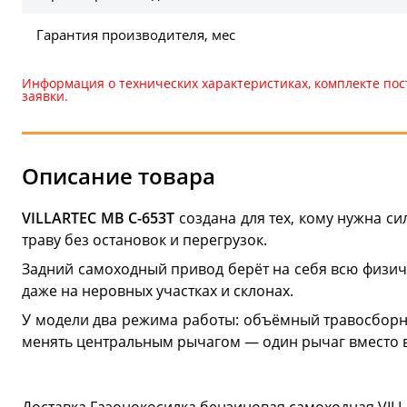
Гарантия производителя, мес
Информация о технических характеристиках, комплекте пос
заявки.
Описание товара
VILLARTEC МВ С-653Т
создана для тех, кому нужна си
траву без остановок и перегрузок.
Задний самоходный привод берёт на себя всю физиче
даже на неровных участках и склонах.
У модели два режима работы: объёмный травосборни
менять центральным рычагом — один рычаг вместо в