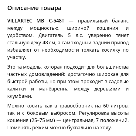
Описание товара
VILLARTEC МВ С-548Т
— правильный баланс
между мощностью, шириной кошения и
удобством. Двигатель 5 л.с. уверенно тянет
стальную деку 48 см, а самоходный задний привод
избавляет от необходимости толкать косилку по
участку.
Это та модель, которая подходит для большинства
частных домовладений: достаточно широкая для
быстрой работы, но при этом проходит в садовые
калитки и манёвренна между деревьями и
клумбами.
Можно косить как в травосборник на 60 литров,
так и с боковым выбросом. Регулировка высоты
кошения (25–75 мм) — центральная, 7 положений.
Поменять режим можно буквально на ходу.