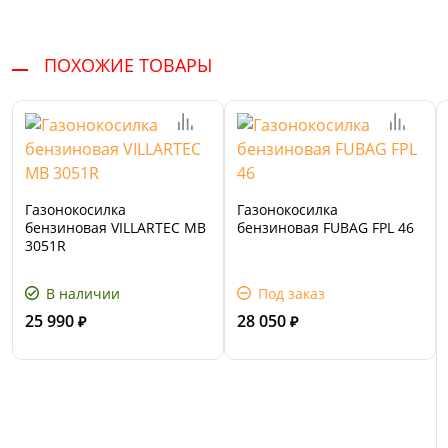
ПОХОЖИЕ ТОВАРЫ
Газонокосилка
Газонокосилка
бензиновая VILLARTEC MB
бензиновая FUBAG FPL 46
3051R
В наличии
Под заказ
25 990
28 050
₽
₽