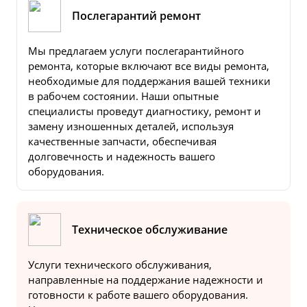
Послегарантий ремонт
Мы предлагаем услуги послегарантийного
ремонта, которые включают все виды ремонта,
необходимые для поддержания вашей техники
в рабочем состоянии. Наши опытные
специалисты проведут диагностику, ремонт и
замену изношенных деталей, используя
качественные запчасти, обеспечивая
долговечность и надежность вашего
оборудования.
Техническое обслуживание
Услуги технического обслуживания,
направленные на поддержание надежности и
готовности к работе вашего оборудования.