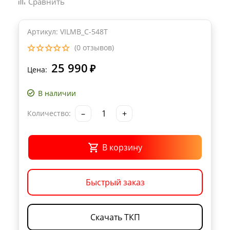
Сравнить
Артикул: VILMB_C-548T
(0 отзывов)
25 990
₽
Цена:
В наличии
–
+
Количество:
В корзину
Быстрый заказ
Скачать ТКП