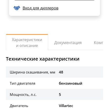
Вход для диллеров
Характеристики
Документация
Компле
и описание
Технические характеристики
Ширина скашивания, мм
48
Тип двигателя
бензиновый
Мощность, л.с.
5
Двигатель
Villartec