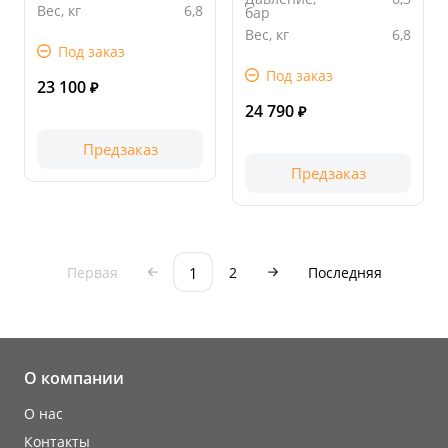
Вес, кг
6,8
бар
Длина
275.00
Вес, кг
6,8
упаковки,
Под заказ
Длина
320.00
мм
упаковки,
Под заказ
мм
23 100
₽
24 790
₽
Предзаказ
Предзаказ
1
Первая
2
Последняя
О компании
О нас
Контакты