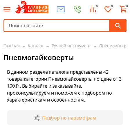
0
0
0
Главная
Каталог
Ручной инструмент
Пневмоинстру
Пневмогайковерты
В данном разделе каталога представлены
42
товара
категории Пневмогайковерты по цене от 3
100 ₽ . Выбирайте и заказывайте,
проконсультируем и поможем с подбором по
характеристикам и особенностям.
Подбор по параметрам