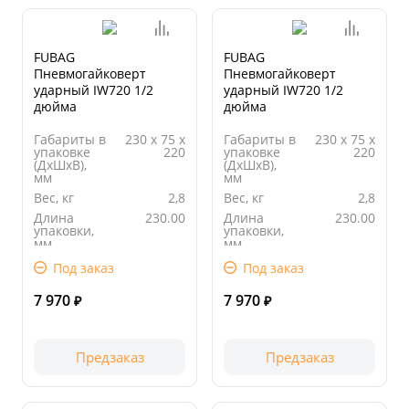
FUBAG
FUBAG
Пневмогайковерт
Пневмогайковерт
ударный IW720 1/2
ударный IW720 1/2
дюйма
дюйма
Габариты в
230 х 75 х
Габариты в
230 х 75 х
упаковке
220
упаковке
220
(ДхШхВ),
(ДхШхВ),
мм
мм
Вес, кг
2,8
Вес, кг
2,8
Длина
230.00
Длина
230.00
упаковки,
упаковки,
мм
мм
Ширина
75.00
Ширина
75.00
Под заказ
Под заказ
упаковки,
упаковки,
мм
мм
7 970
7 970
₽
₽
Предзаказ
Предзаказ