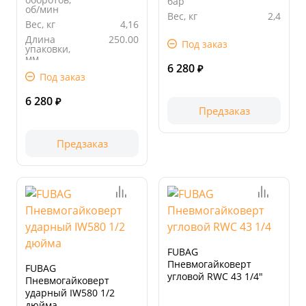
бар
об/мин
Вес, кг
2,4
Вес, кг
4,16
Длина
200.00
Длина
250.00
упаковки,
Под заказ
упаковки,
мм
мм
6 280
₽
Ширина
100.00
Под заказ
упаковки,
мм
6 280
₽
Предзаказ
Предзаказ
FUBAG
Пневмогайковерт
FUBAG
угловой RWC 43 1/4"
Пневмогайковерт
ударный IW580 1/2
дюйма