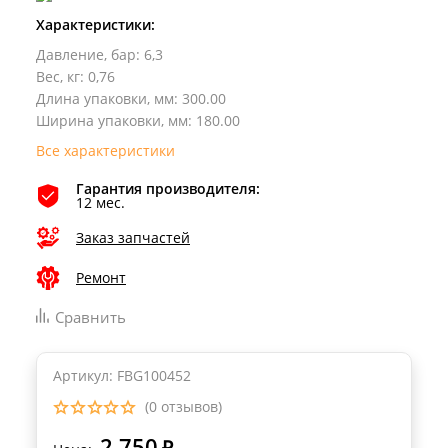
Характеристики:
Давление, бар
:
6,3
Вес, кг
:
0,76
Длина упаковки, мм
:
300.00
Ширина упаковки, мм
:
180.00
Все характеристики
Гарантия производителя:
12 мес.
Заказ запчастей
Ремонт
Сравнить
Артикул: FBG100452
(0 отзывов)
2 750