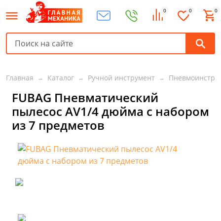
0
0
0
Главная
Каталог
Ручной инструмент
Пневмоинстру
FUBAG Пневматический
пылесос AV1/4 дюйма с набором
из 7 предметов