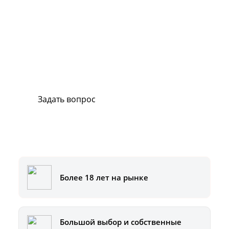
Сервис и поддержка
В случае возникновения вопросов или
хотите заказать ремонт, свяжитесь с нами.
Мы всегда готовы вам помочь.
Задать вопрос
Или позвоните на горячую линию:
8-800-500-51-01
Более 18 лет на рынке
Большой выбор и собственные