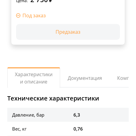
₽
Цена:
Под заказ
Предзаказ
Характеристики
Документация
Компле
и описание
Технические характеристики
Давление, бар
6,3
Вес, кг
0,76