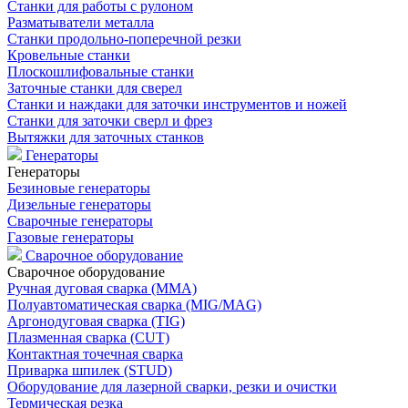
Станки для работы с рулоном
Разматыватели металла
Станки продольно-поперечной резки
Кровельные станки
Плоскошлифовальные станки
Заточные станки для сверел
Станки и наждаки для заточки инструментов и ножей
Станки для заточки сверл и фрез
Вытяжки для заточных станков
Генераторы
Генераторы
Безиновые генераторы
Дизельные генераторы
Сварочные генераторы
Газовые генераторы
Сварочное оборудование
Сварочное оборудование
Ручная дуговая сварка (MMA)
Полуавтоматическая сварка (MIG/MAG)
Аргонодуговая сварка (TIG)
Плазменная сварка (CUT)
Контактная точечная сварка
Приварка шпилек (STUD)
Оборудование для лазерной сварки, резки и очистки
Термическая резка