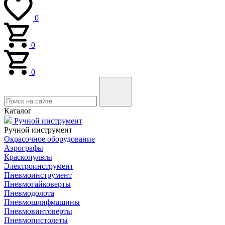
0
0
0
Каталог
Ручной инструмент
Ручной инструмент
Окрасочное оборудование
Аэрографы
Краскопульты
Электроинструмент
Пневмоинструмент
Пневмогайковерты
Пневмодолота
Пневмошлифмашины
Пневмовинтоверты
Пневмопистолеты