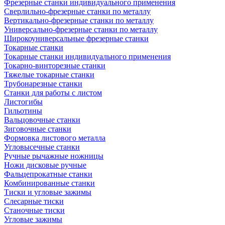
Фрезерные станки индивидуального применения
Сверлильно-фрезерные станки по металлу
Вертикально-фрезерные станки по металлу
Универсально-фрезерные станки по металлу
Широкоуниверсальные фрезерные станки
Токарные станки
Токарные станки индивидуального применения
Токарно-винторезные станки
Тяжелые токарные станки
Трубонарезные станки
Станки для работы с листом
Листогибы
Гильотины
Вальцовочные станки
Зиговочные станки
Формовка листового металла
Угловысечные станки
Ручные рычажные ножницы
Ножи дисковые ручные
Фальцепрокатные станки
Комбинированные станки
Тиски и угловые зажимы
Слесарные тиски
Станочные тиски
Угловые зажимы