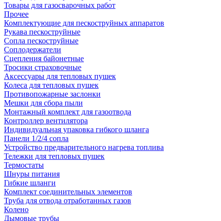
Товары для газосварочных работ
Прочее
Комплектующие для пескоструйных аппаратов
Рукава пескоструйные
Сопла пескоструйные
Соплодержатели
Сцепления байонетные
Тросики страховочные
Аксессуары для тепловых пушек
Колеса для тепловых пушек
Противопожарные заслонки
Мешки для сбора пыли
Монтажный комплект для газоотвода
Контроллер вентилятора
Индивидуальная упаковка гибкого шланга
Панели 1/2/4 сопла
Устройство предварительного нагрева топлива
Тележки для тепловых пушек
Термостаты
Шнуры питания
Гибкие шланги
Комплект соединительных элементов
Труба для отвода отработанных газов
Колено
Дымовые трубы