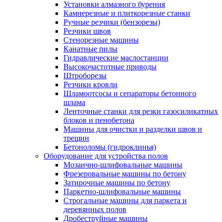
Установки алмазного бурения
Камнерезные и плиткорезные станки
Ручные резчики (бензорезы)
Резчики швов
Стенорезные машины
Канатные пилы
Гидравлические маслостанции
Высокочастотные приводы
Штроборезы
Резчики кровли
Шламоотсосы и сепараторы бетонного
шлама
Ленточные станки для резки газосиликатных
блоков и пенобетона
Машины для очистки и разделки швов и
трещин
Бетоноломы (гидроклинья)
Оборудование для устройства полов
Мозаично-шлифовальные машины
Фрезеровальные машины по бетону
Затирочные машины по бетону
Паркетно-шлифовальные машины
Строгальные машины для паркета и
деревянных полов
Дробеструйные машины