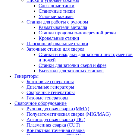
Тиски и угловые зажимы
Слесарные тиски
Станочные тиски
Угловые зажимы
Станки для работы с рулоном
Разматыватели металла
Станки продольно-поперечной резки
Кровельные станки
Плоскошлифовальные станки
Заточные станки для сверел
Станки и наждаки для заточки инструментов
и ножей
Станки для заточки сверл и фрез
Вытяжки для заточных станков
Генераторы
Безиновые генераторы
Дизельные генераторы
Сварочные генераторы
Газовые генераторы
Сварочное оборудование
Ручная дуговая сварка (MMA)
Полуавтоматическая сварка (MIG/MAG)
Аргонодуговая сварка (TIG)
Плазменная сварка (CUT)
Контактная точечная сварка