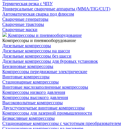
Термическая резка с ЧПУ
Универсальные сварочные аппараты (MMA/TIG/CUT)
Автоматическая сварка под флюсом
Сварочные генераторы
Сварочные тракторы
Сварочные маски
Компрессоры и пневмооборудование
Компрессоры и пневмооборудование
Дизельные компрессоры
Дизельные компрессоры на шасси
Дизельные компрессоры без шасси
Дизельные компрессоры для буровых установок
Бензиновые компрессоры
Компрессоры передвижные электрические
Винтовые компрессоры
Стационарные компрессоры
Винтовые маслозаполненные компрессоры
Компрессоры низкого давления
Компрессоры высокого давления
Высоковольтные компрессоры
Двухступенчатые винтовые компрессоры
Компрессоры для лазерной промышленности
Безмасляные компрессоры
Стационарные компрессоры с частотным преобразователем
Стационарные компрессоры на ресивере