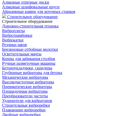
Алмазные отрезные диски
Алмазные шлифовальные круги
Абразивные камни для заточных станков
Строительное оборудование
Строительное оборудование
Дорожно-строительная техника
Виброплиты
Вибротрамбовки
Виброкатки
Резчики швов
Бензиновые отбойные молотки
Осветительные мачты
Копры для забивания столбов
Ручные разметочные машины
Бетоноукладчики, скридеры
Глубинные вибраторы для бетона
Механические вибраторы
Высокочастотные вибраторы
Пневматические вибраторы
Площадочные вибраторы
Преобразователи частоты
Удлинители для вибраторов
Строительные виброрейки
Плавающие виброрейки
Двойные виброрейки