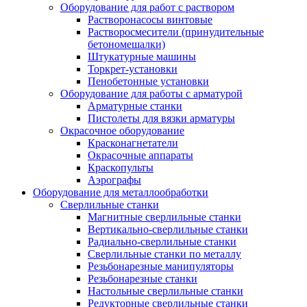
Оборудование для работ с раствором
Растворонасосы винтовые
Растворосмесители (принудительные
бетономешалки)
Штукатурные машины
Торкрет-установки
Пенобетонные установки
Оборудование для работы с арматурой
Арматурные станки
Пистолеты для вязки арматуры
Окрасочное оборудование
Красконагнетатели
Окрасочные аппараты
Краскопульты
Аэрографы
Оборудование для металлообработки
Сверлильные станки
Магнитные сверлильные станки
Вертикально-сверлильные станки
Радиально-сверлильные станки
Сверлильные станки по металлу
Резьбонарезные манипуляторы
Резьбонарезные станки
Настольные сверлильные станки
Редукторные сверлильные станки