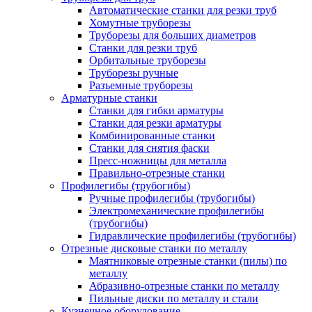
Автоматические станки для резки труб
Хомутные труборезы
Труборезы для больших диаметров
Станки для резки труб
Орбитальные труборезы
Труборезы ручные
Разъемные труборезы
Арматурные станки
Станки для гибки арматуры
Станки для резки арматуры
Комбинированные станки
Станки для снятия фаски
Пресс-ножницы для металла
Правильно-отрезные станки
Профилегибы (трубогибы)
Ручные профилегибы (трубогибы)
Электромеханические профилегибы
(трубогибы)
Гидравлические профилегибы (трубогибы)
Отрезные дисковые станки по металлу
Маятниковые отрезные станки (пилы) по
металлу
Абразивно-отрезные станки по металлу
Пильные диски по металлу и стали
Кузнечное оборудование