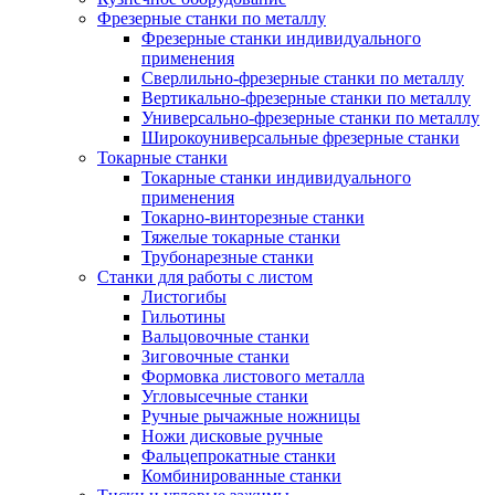
Фрезерные станки по металлу
Фрезерные станки индивидуального
применения
Сверлильно-фрезерные станки по металлу
Вертикально-фрезерные станки по металлу
Универсально-фрезерные станки по металлу
Широкоуниверсальные фрезерные станки
Токарные станки
Токарные станки индивидуального
применения
Токарно-винторезные станки
Тяжелые токарные станки
Трубонарезные станки
Станки для работы с листом
Листогибы
Гильотины
Вальцовочные станки
Зиговочные станки
Формовка листового металла
Угловысечные станки
Ручные рычажные ножницы
Ножи дисковые ручные
Фальцепрокатные станки
Комбинированные станки