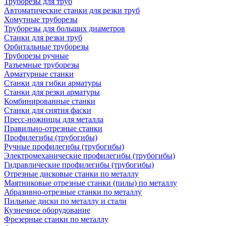
Труборезы для труб
Автоматические станки для резки труб
Хомутные труборезы
Труборезы для больших диаметров
Станки для резки труб
Орбитальные труборезы
Труборезы ручные
Разъемные труборезы
Арматурные станки
Станки для гибки арматуры
Станки для резки арматуры
Комбинированные станки
Станки для снятия фаски
Пресс-ножницы для металла
Правильно-отрезные станки
Профилегибы (трубогибы)
Ручные профилегибы (трубогибы)
Электромеханические профилегибы (трубогибы)
Гидравлические профилегибы (трубогибы)
Отрезные дисковые станки по металлу
Маятниковые отрезные станки (пилы) по металлу
Абразивно-отрезные станки по металлу
Пильные диски по металлу и стали
Кузнечное оборудование
Фрезерные станки по металлу