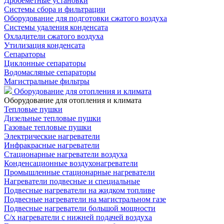
Дробеметные установки
Системы сбора и фильтрации
Оборудование для подготовки сжатого воздуха
Системы удаления конденсата
Охладители сжатого воздуха
Утилизация конденсата
Сепараторы
Циклонные сепараторы
Водомасляные сепараторы
Магистральные фильтры
Оборудование для отопления и климата
Оборудование для отопления и климата
Тепловые пушки
Дизельные тепловые пушки
Газовые тепловые пушки
Электрические нагреватели
Инфракрасные нагреватели
Стационарные нагреватели воздуха
Конденсационные воздухонагреватели
Промышленные стационарные нагреватели
Нагреватели подвесные и специальные
Подвесные нагреватели на жидком топливе
Подвесные нагреватели на магистральном газе
Подвесные нагреватели большой мощности
С/х нагреватели с нижней подачей воздуха