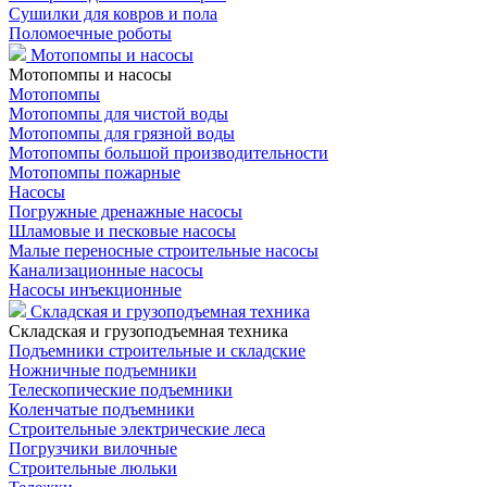
Сушилки для ковров и пола
Поломоечные роботы
Мотопомпы и насосы
Мотопомпы и насосы
Мотопомпы
Мотопомпы для чистой воды
Мотопомпы для грязной воды
Мотопомпы большой производительности
Мотопомпы пожарные
Насосы
Погружные дренажные насосы
Шламовые и песковые насосы
Малые переносные строительные насосы
Канализационные насосы
Насосы инъекционные
Складская и грузоподъемная техника
Складская и грузоподъемная техника
Подъемники строительные и складские
Ножничные подъемники
Телескопические подъемники
Коленчатые подъемники
Строительные электрические леса
Погрузчики вилочные
Строительные люльки