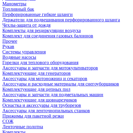
Манометры
Топливный бак
Перфорированные гибкие шланги
Держатели для подвешивания перфорированного шланга
Чехлы-защита от дождя
Комплекты для рециркуляции воздуха
Комплект для соединения газовых балоннов
Прочее
Рукав
Системы управления
Водяные насосы
Горелки для теплового оборудования
Аксессуары и запчасти для мотокультиваторов
Комплектующие для генераторов
Аксессуары для мотоножниц и секаторов
Аксессуары и расходные материалы для снегоуборщиков
Комплектующие для цепных пил
Аксессуары и запчасти для подметальных машин
Комплектующие для шовнарезчиков
Оснастка и аксессуары для труборезов
Аксессуары для ленточнопильных станков
Прижимы для пакетной резки
СОЖ
Ленточные полотна
Комплекты