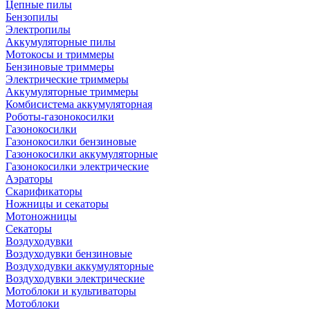
Цепные пилы
Бензопилы
Электропилы
Аккумуляторные пилы
Мотокосы и триммеры
Бензиновые триммеры
Электрические триммеры
Аккумуляторные триммеры
Комбисистема аккумуляторная
Роботы-газонокосилки
Газонокосилки
Газонокосилки бензиновые
Газонокосилки аккумуляторные
Газонокосилки электрические
Аэраторы
Скарификаторы
Ножницы и секаторы
Мотоножницы
Секаторы
Воздуходувки
Воздуходувки бензиновые
Воздуходувки аккумуляторные
Воздуходувки электрические
Мотоблоки и культиваторы
Мотоблоки