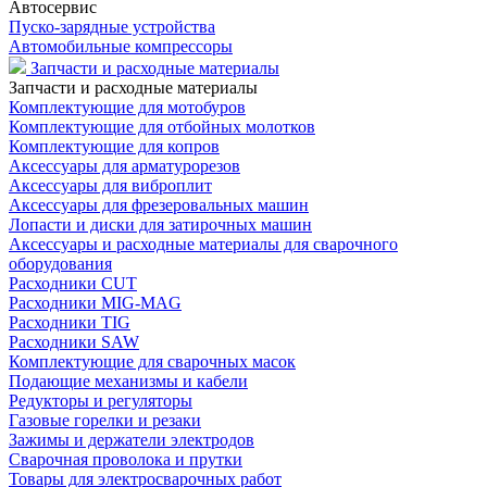
Автосервис
Пуско-зарядные устройства
Автомобильные компрессоры
Запчасти и расходные материалы
Запчасти и расходные материалы
Комплектующие для мотобуров
Комплектующие для отбойных молотков
Комплектующие для копров
Аксессуары для арматурорезов
Аксессуары для виброплит
Аксессуары для фрезеровальных машин
Лопасти и диски для затирочных машин
Аксессуары и расходные материалы для сварочного
оборудования
Расходники CUT
Расходники MIG-MAG
Расходники TIG
Расходники SAW
Комплектующие для сварочных масок
Подающие механизмы и кабели
Редукторы и регуляторы
Газовые горелки и резаки
Зажимы и держатели электродов
Сварочная проволока и прутки
Товары для электросварочных работ