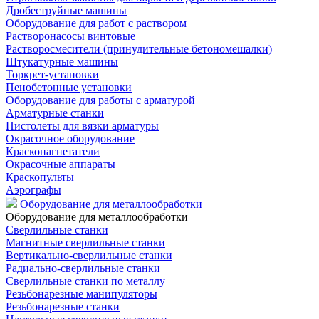
Дробеструйные машины
Оборудование для работ с раствором
Растворонасосы винтовые
Растворосмесители (принудительные бетономешалки)
Штукатурные машины
Торкрет-установки
Пенобетонные установки
Оборудование для работы с арматурой
Арматурные станки
Пистолеты для вязки арматуры
Окрасочное оборудование
Красконагнетатели
Окрасочные аппараты
Краскопульты
Аэрографы
Оборудование для металлообработки
Оборудование для металлообработки
Сверлильные станки
Магнитные сверлильные станки
Вертикально-сверлильные станки
Радиально-сверлильные станки
Сверлильные станки по металлу
Резьбонарезные манипуляторы
Резьбонарезные станки