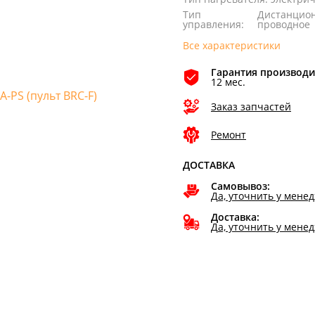
Тип
Дистанцио
управления
:
проводное
Все характеристики
Гарантия производи
12 мес.
Заказ запчастей
Ремонт
ДОСТАВКА
Самовывоз:
Да, уточнить у мене
Доставка:
Да, уточнить у мене