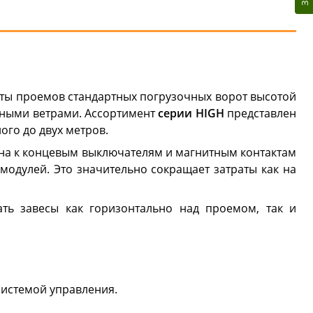
иты проемов стандартных погрузочных ворот высотой
льными ветрами. Ассортимент
серии HIGH
представлен
ого до двух метров.
ена к концевым выключателям и магнитным контактам
одулей. Это значительно сокращает затраты как на
ть завесы как горизонтально над проемом, так и
системой управления.