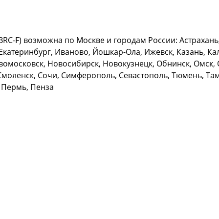
 BRC-F) возможна по Москве и городам России: Астрахань
Екатеринбург, Иваново, Йошкар-Ола, Ижевск, Казань, Кал
омосковск, Новосибирск, Новокузнецк, Обнинск, Омск, О
Смоленск, Сочи, Симферополь, Севастополь, Тюмень, Тамб
 Пермь, Пенза