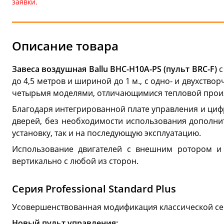
заявки.
Описание товара
Завеса воздушная Ballu BHC-H10A-PS (пульт BRC-F)
c
до 4,5 метров и шириной до 1 м., с одно- и двухств
четырьмя моделями, отличающимися тепловой произво
Благодаря интегрированной плате управления и циф
дверей, без необходимости использования дополни
установку, так и на последующую эксплуатацию.
Использование двигателей с внешним ротором и 
вертикально с любой из сторон.
Серия Professional Standard Plus
Усовершенствованная модификация классической сер
Новый пульт управления: