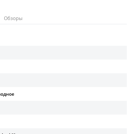
Обзоры
водное