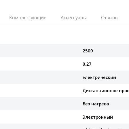
Комплектующие
Аксессуары
Отзывы
2500
0.27
электрический
Дистанционное про
Без нагрева
Электронный