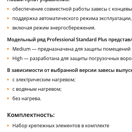
обеспечение совместной работы завесы с концевы
поддержка автоматического режима эксплуатации,
включая режим энергосбережения.
Модельный ряд Professional Standard Plus предста
Medium — предназначена для защиты помещений с
High — разработана для защиты погрузочных ворот
В зависимости от выбранной версии завесы выпуск
с электрическим нагревом;
с водяным нагревом;
без нагрева.
Комплектность:
Набор крепежных элементов в комплекте