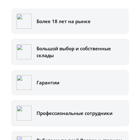
Более 18 лет на рынке
Большой выбор и собственные
склады
Гарантии
Профессиональные сотрудники