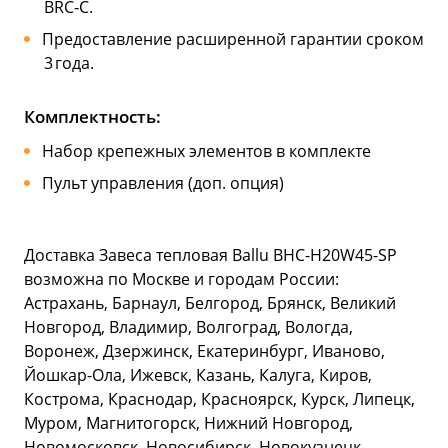
BRC‑C.
Предоставление расширенной гарантии сроком
3 года.
Комплектность:
Набор крепежных элементов в комплекте
Пульт управления (доп. опция)
Доставка Завеса тепловая Ballu BHC-H20W45-SP
возможна по Москве и городам России:
Астрахань, Барнаул, Белгород, Брянск, Великий
Новгород, Владимир, Волгоград, Вологда,
Воронеж, Дзержинск, Екатеринбург, Иваново,
Йошкар-Ола, Ижевск, Казань, Калуга, Киров,
Кострома, Краснодар, Красноярск, Курск, Липецк,
Муром, Магнитогорск, Нижний Новгород,
Новомосковск, Новосибирск, Новокузнецк,