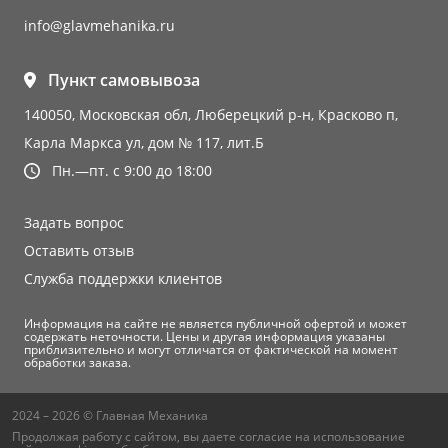
info@glavmehanika.ru
Пункт самовывоза
140050, Московская обл, Люберецкий р-н, Красково п,
Карла Маркса ул, дом № 117, лит.Б
Пн.—пт. с 9:00 до 18:00
Задать вопрос
Оставить отзыв
Служба поддержки клиентов
Информация на сайте не является публичной офертой и может
содержать неточности. Цены и другая информация указаны
приблизительно и могут отличатся от фактической на момент
обработки заказа.
2024 – 2026 © Главная Механика
Продолжая работу с сайтом, вы даете согласие на использование