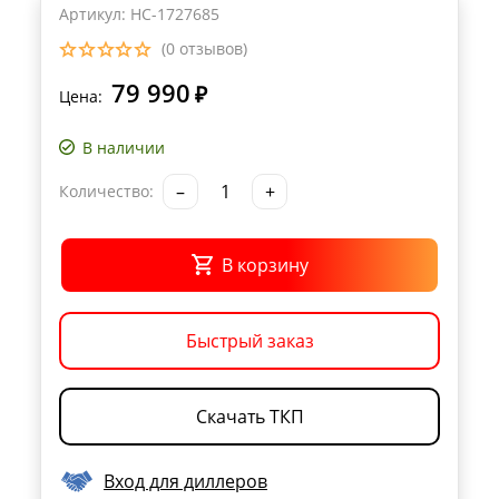
Артикул: НС-1727685
(0 отзывов)
79 990
₽
Цена:
В наличии
–
+
Количество:
В корзину
Быстрый заказ
Скачать ТКП
Вход для диллеров