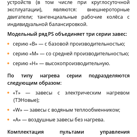
устройств (в том числе при круглосуточной
эксплуатации), являются: внешнероторные
двигатели; тангенциальные рабочие колёса с
индивидуальной балансировкой.
Модельный ряд PS объединяет три серии завес:
серию «B» — с базовой производительностью;
серию «M» — со средней производительностью;
серию «H» — высокопроизводительную.
По типу нагрева серии подразделяются
следующим образом:
«T» — завесы с электрическим нагревом
(ТЭНовые);
«W» — завесы с водяным теплообменником;
«A» — воздушные завесы без нагрева.
Комплектация пультами управления