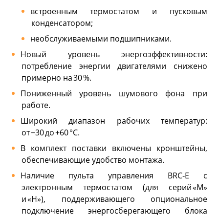
встроенным термостатом и пусковым
конденсатором;
необслуживаемыми подшипниками.
Новый уровень энергоэффективности:
потребление энергии двигателями снижено
примерно на 30 %.
Пониженный уровень шумового фона при
работе.
Широкий диапазон рабочих температур:
от −30 до +60 °C.
В комплект поставки включены кронштейны,
обеспечивающие удобство монтажа.
Наличие пульта управления BRC‑E с
электронным термостатом (для серий «M»
и «H»), поддерживающего опциональное
подключение энергосберегающего блока