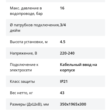
Макс. давление в
16
водопроводе, бар
Ø патрубков подключения,
3/4
дюйм
Высота установки, м
4.5
Напряжение, В
220-240
Подключение к
Кабельный ввод на
электросети
корпусе
Класс защиты
IP21
Вес нетто, кг
43
Размеры (ДхШхВ), мм
350х1965х300