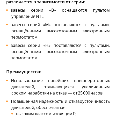
различается в зависимости от серии:
завесы серии «B» оснащаются пультом
управления NTL;
завесы серий «M» поставляются с пультами,
оснащёнными высокоточным электронным
термостатом;
завесы серий «H» поставляются с пультами,
оснащёнными высокоточным электронным
термостатом.
Преимущества:
Использование новейших внешнероторных
двигателей, отличающихся увеличенным
сроком наработки на отказ — от 25 000 часов.
Повышенная надёжность и отказоустойчивость
двигателей, обеспеченная:
высоким классом изоляции F;