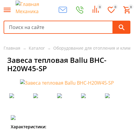
0
0
0
Главная
Каталог
Оборудование для отопления и клима
Завеса тепловая Ballu BHC-
H20W45-SP
Характеристики: