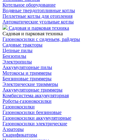
Котельное оборудование
Водяные твердотопливные котлы
Пеллетные котлы для отопления
Автоматические угольные котлы
Садовая и парковая техника
Садовая и парковая техника
Газонокосилки с сиденьем, райдеры
Садовые тракторы
Цепные пилы
Бензопилы
Электропилы
Аккумуляторные пилы
Мотокосы и триммеры
Бензиновые триммеры
Электрические триммеры
Аккумуляторные триммеры
Комбисистема аккумуляторная
Роботы-газонокосилки
Газонокосилки
Газонокосилки бензиновые
Газонокосилки аккумуляторные
Газонокосилки электрические
Аэраторы
Скарификаторы