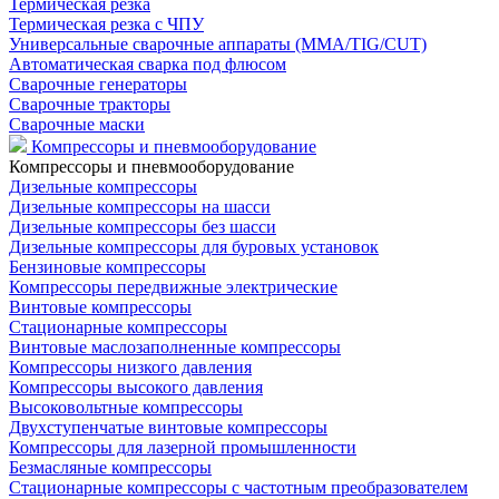
Термическая резка
Термическая резка с ЧПУ
Универсальные сварочные аппараты (MMA/TIG/CUT)
Автоматическая сварка под флюсом
Сварочные генераторы
Сварочные тракторы
Сварочные маски
Компрессоры и пневмооборудование
Компрессоры и пневмооборудование
Дизельные компрессоры
Дизельные компрессоры на шасси
Дизельные компрессоры без шасси
Дизельные компрессоры для буровых установок
Бензиновые компрессоры
Компрессоры передвижные электрические
Винтовые компрессоры
Стационарные компрессоры
Винтовые маслозаполненные компрессоры
Компрессоры низкого давления
Компрессоры высокого давления
Высоковольтные компрессоры
Двухступенчатые винтовые компрессоры
Компрессоры для лазерной промышленности
Безмасляные компрессоры
Стационарные компрессоры с частотным преобразователем