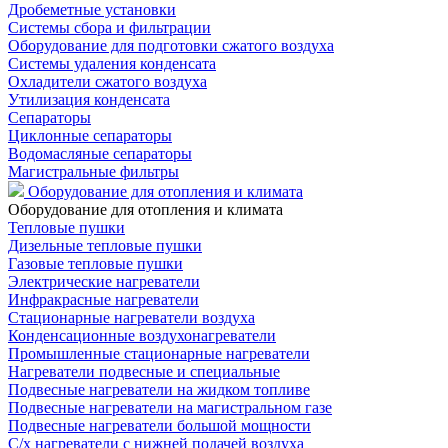
Дробеметные установки
Системы сбора и фильтрации
Оборудование для подготовки сжатого воздуха
Системы удаления конденсата
Охладители сжатого воздуха
Утилизация конденсата
Сепараторы
Циклонные сепараторы
Водомасляные сепараторы
Магистральные фильтры
Оборудование для отопления и климата
Оборудование для отопления и климата
Тепловые пушки
Дизельные тепловые пушки
Газовые тепловые пушки
Электрические нагреватели
Инфракрасные нагреватели
Стационарные нагреватели воздуха
Конденсационные воздухонагреватели
Промышленные стационарные нагреватели
Нагреватели подвесные и специальные
Подвесные нагреватели на жидком топливе
Подвесные нагреватели на магистральном газе
Подвесные нагреватели большой мощности
С/х нагреватели с нижней подачей воздуха