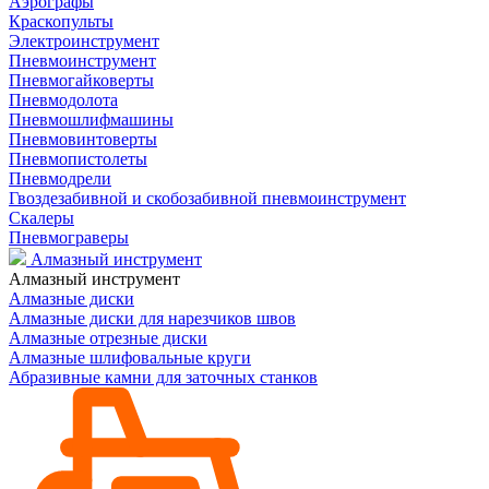
Аэрографы
Краскопульты
Электроинструмент
Пневмоинструмент
Пневмогайковерты
Пневмодолота
Пневмошлифмашины
Пневмовинтоверты
Пневмопистолеты
Пневмодрели
Гвоздезабивной и скобозабивной пневмоинструмент
Скалеры
Пневмограверы
Алмазный инструмент
Алмазный инструмент
Алмазные диски
Алмазные диски для нарезчиков швов
Алмазные отрезные диски
Алмазные шлифовальные круги
Абразивные камни для заточных станков