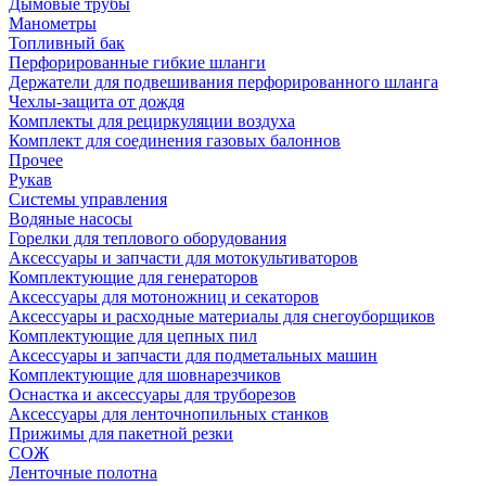
Дымовые трубы
Манометры
Топливный бак
Перфорированные гибкие шланги
Держатели для подвешивания перфорированного шланга
Чехлы-защита от дождя
Комплекты для рециркуляции воздуха
Комплект для соединения газовых балоннов
Прочее
Рукав
Системы управления
Водяные насосы
Горелки для теплового оборудования
Аксессуары и запчасти для мотокультиваторов
Комплектующие для генераторов
Аксессуары для мотоножниц и секаторов
Аксессуары и расходные материалы для снегоуборщиков
Комплектующие для цепных пил
Аксессуары и запчасти для подметальных машин
Комплектующие для шовнарезчиков
Оснастка и аксессуары для труборезов
Аксессуары для ленточнопильных станков
Прижимы для пакетной резки
СОЖ
Ленточные полотна