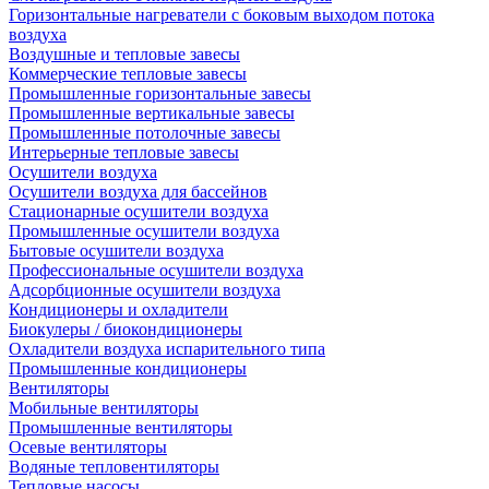
Горизонтальные нагреватели с боковым выходом потока
воздуха
Воздушные и тепловые завесы
Коммерческие тепловые завесы
Промышленные горизонтальные завесы
Промышленные вертикальные завесы
Промышленные потолочные завесы
Интерьерные тепловые завесы
Осушители воздуха
Осушители воздуха для бассейнов
Стационарные осушители воздуха
Промышленные осушители воздуха
Бытовые осушители воздуха
Профессиональные осушители воздуха
Адсорбционные осушители воздуха
Кондиционеры и охладители
Биокулеры / биокондиционеры
Охладители воздуха испарительного типа
Промышленные кондиционеры
Вентиляторы
Мобильные вентиляторы
Промышленные вентиляторы
Осевые вентиляторы
Водяные тепловентиляторы
Тепловые насосы