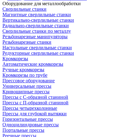
Оборудование для металлообработки
Сверлильные станки
Магнитные сверлильные станки
Вертикально-сверлильные станки
Радиально-сверлильные станки
Сверлильные станки по металлу
Резьбонарезные манипуляторы
Резьбонарезные станки
Настольные сверлильные станки
Редукторные сверлильные станки
Кромкорезы
Автоматические кромкорезы
Ручные кромкорезы
Кромкорезы по трубе
Прессовое оборудование
Универсальные прессы
Кривошипные прессы
Прессы с С-образной станиной
Прессы с П-образной станиной
Прессы четырехколонные
Прессы для глубокой вытяжки
Горизонтальные прессы
Одноцилиндровые прессы
Портальные прессы
Реечные прессы