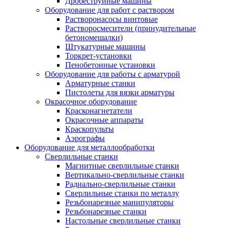
Дробеструйные машины
Оборудование для работ с раствором
Растворонасосы винтовые
Растворосмесители (принудительные
бетономешалки)
Штукатурные машины
Торкрет-установки
Пенобетонные установки
Оборудование для работы с арматурой
Арматурные станки
Пистолеты для вязки арматуры
Окрасочное оборудование
Красконагнетатели
Окрасочные аппараты
Краскопульты
Аэрографы
Оборудование для металлообработки
Сверлильные станки
Магнитные сверлильные станки
Вертикально-сверлильные станки
Радиально-сверлильные станки
Сверлильные станки по металлу
Резьбонарезные манипуляторы
Резьбонарезные станки
Настольные сверлильные станки