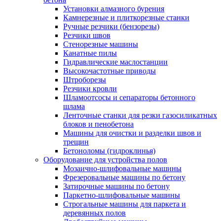
Установки алмазного бурения
Камнерезные и плиткорезные станки
Ручные резчики (бензорезы)
Резчики швов
Стенорезные машины
Канатные пилы
Гидравлические маслостанции
Высокочастотные приводы
Штроборезы
Резчики кровли
Шламоотсосы и сепараторы бетонного
шлама
Ленточные станки для резки газосиликатных
блоков и пенобетона
Машины для очистки и разделки швов и
трещин
Бетоноломы (гидроклинья)
Оборудование для устройства полов
Мозаично-шлифовальные машины
Фрезеровальные машины по бетону
Затирочные машины по бетону
Паркетно-шлифовальные машины
Строгальные машины для паркета и
деревянных полов