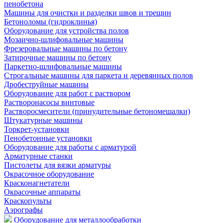
пенобетона
Машины для очистки и разделки швов и трещин
Бетоноломы (гидроклинья)
Оборудование для устройства полов
Мозаично-шлифовальные машины
Фрезеровальные машины по бетону
Затирочные машины по бетону
Паркетно-шлифовальные машины
Строгальные машины для паркета и деревянных полов
Дробеструйные машины
Оборудование для работ с раствором
Растворонасосы винтовые
Растворосмесители (принудительные бетономешалки)
Штукатурные машины
Торкрет-установки
Пенобетонные установки
Оборудование для работы с арматурой
Арматурные станки
Пистолеты для вязки арматуры
Окрасочное оборудование
Красконагнетатели
Окрасочные аппараты
Краскопульты
Аэрографы
Оборудование для металлообработки