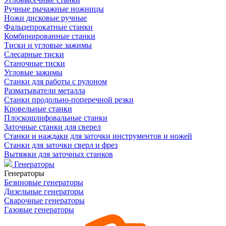
Ручные рычажные ножницы
Ножи дисковые ручные
Фальцепрокатные станки
Комбинированные станки
Тиски и угловые зажимы
Слесарные тиски
Станочные тиски
Угловые зажимы
Станки для работы с рулоном
Разматыватели металла
Станки продольно-поперечной резки
Кровельные станки
Плоскошлифовальные станки
Заточные станки для сверел
Станки и наждаки для заточки инструментов и ножей
Станки для заточки сверл и фрез
Вытяжки для заточных станков
Генераторы
Генераторы
Безиновые генераторы
Дизельные генераторы
Сварочные генераторы
Газовые генераторы