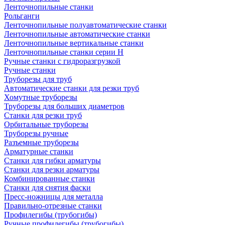
Ленточнопильные станки
Рольганги
Ленточнопильные полуавтоматические станки
Ленточнопильные автоматические станки
Ленточнопильные вертикальные станки
Ленточнопильные станки серии H
Ручные станки с гидроразгрузкой
Ручные станки
Труборезы для труб
Автоматические станки для резки труб
Хомутные труборезы
Труборезы для больших диаметров
Станки для резки труб
Орбитальные труборезы
Труборезы ручные
Разъемные труборезы
Арматурные станки
Станки для гибки арматуры
Станки для резки арматуры
Комбинированные станки
Станки для снятия фаски
Пресс-ножницы для металла
Правильно-отрезные станки
Профилегибы (трубогибы)
Ручные профилегибы (трубогибы)