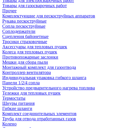
Товары для электросварочных работ
Товары для газосварочных работ
Прочее
Комплектующие для пескоструйных аппаратов
Рукава пескоструйные
Сопла пескоструйные
Соплодержатели
Сцепления байонетные
Тросики страховочные
Аксессуары для тепловых пушек
Колеса для тепловых пушек
Противопожарные заслонки
Мешки для сбора пыли
Монтажный комплект для газоотвода
Контроллер вентилятора
Индивидуальная упаковка гибкого шланга
Панели 1/2/4 сопла
Устройство предварительного нагрева топлива
Тележки для тепловых пушек
Термостаты
Шнуры питания
Гибкие шланги
Комплект соединительных элементов
Труба для отвода отработанных газов
Колено