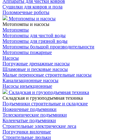
Аппараты для чистки ковров
Сушилки для ковров и пола
Поломоечные роботы
Мотопомпы и насосы
Мотопомпы и насосы
Мотопомпы
Мотопомпы для чистой воды
Мотопомпы для грязной воды
Мотопомпы большой производительности
Мотопомпы пожарные
Насосы
Погружные дренажные насосы
Шламовые и песковые насосы
Малые переносные строительные насосы
Канализационные насосы
Насосы инъекционные
Складская и грузоподъемная техника
Складская и грузоподъемная техника
Подъемники строительные и складские
Ножничные подъемники
Телескопические подъемники
Коленчатые подъемники
Строительные электрические леса
Погрузчики вилочные
Строительные люльки