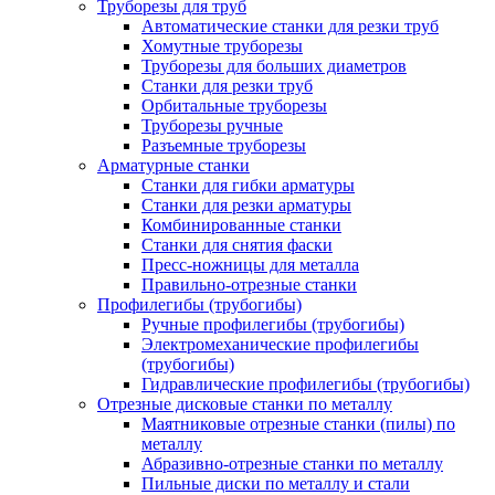
Труборезы для труб
Автоматические станки для резки труб
Хомутные труборезы
Труборезы для больших диаметров
Станки для резки труб
Орбитальные труборезы
Труборезы ручные
Разъемные труборезы
Арматурные станки
Станки для гибки арматуры
Станки для резки арматуры
Комбинированные станки
Станки для снятия фаски
Пресс-ножницы для металла
Правильно-отрезные станки
Профилегибы (трубогибы)
Ручные профилегибы (трубогибы)
Электромеханические профилегибы
(трубогибы)
Гидравлические профилегибы (трубогибы)
Отрезные дисковые станки по металлу
Маятниковые отрезные станки (пилы) по
металлу
Абразивно-отрезные станки по металлу
Пильные диски по металлу и стали