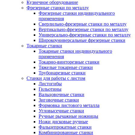
Кузнечное оборудование
Фрезерные станки по металлу
Фрезерные станки индивидуального
применения
Сверлильно-фрезерные станки по металлу
Вертикально-фрезерные станки по металлу
Универсально-фрезерные станки по металлу
Широкоуниверсальные фрезерные станки
Токарные станки
Токарные станки индивидуального
применения
Токарно-винторезные станки
Тяжелые токарные станки
Трубонарезные станки
Станки для работы с листом
Листогибы
Гильотины
Вальцовочные станки
Зиговочные станки
Формовка листового металла
Угловысечные станки
Ручные рычажные ножницы
Ножи дисковые ручные
Фальцепрокатные станки
Комбинированные станки