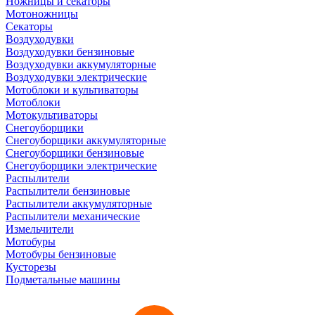
Ножницы и секаторы
Мотоножницы
Секаторы
Воздуходувки
Воздуходувки бензиновые
Воздуходувки аккумуляторные
Воздуходувки электрические
Мотоблоки и культиваторы
Мотоблоки
Мотокультиваторы
Снегоуборщики
Снегоуборщики аккумуляторные
Снегоуборщики бензиновые
Снегоуборщики электрические
Распылители
Распылители бензиновые
Распылители аккумуляторные
Распылители механические
Измельчители
Мотобуры
Мотобуры бензиновые
Кусторезы
Подметальные машины