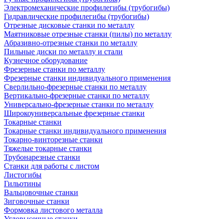
Электромеханические профилегибы (трубогибы)
Гидравлические профилегибы (трубогибы)
Отрезные дисковые станки по металлу
Маятниковые отрезные станки (пилы) по металлу
Абразивно-отрезные станки по металлу
Пильные диски по металлу и стали
Кузнечное оборудование
Фрезерные станки по металлу
Фрезерные станки индивидуального применения
Сверлильно-фрезерные станки по металлу
Вертикально-фрезерные станки по металлу
Универсально-фрезерные станки по металлу
Широкоуниверсальные фрезерные станки
Токарные станки
Токарные станки индивидуального применения
Токарно-винторезные станки
Тяжелые токарные станки
Трубонарезные станки
Станки для работы с листом
Листогибы
Гильотины
Вальцовочные станки
Зиговочные станки
Формовка листового металла
Угловысечные станки