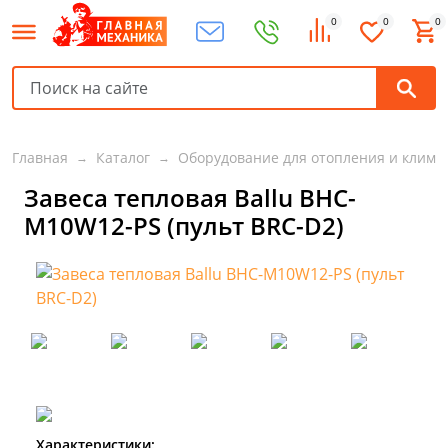
0
0
0
Главная
Каталог
Оборудование для отопления и клима
Завеса тепловая Ballu BHC-
M10W12-PS (пульт BRC-D2)
Характеристики: