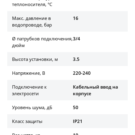
теплоносителя, °С
Макс. давление в
16
водопроводе, бар
Ø патрубков подключения,
3/4
дюйм
Высота установки, м
3.5
Напряжение, В
220-240
Подключение к
Кабельный ввод на
электросети
корпусе
Уровень шума, дБ
50
Класс защиты
IP21
Вес нетто, кг
19