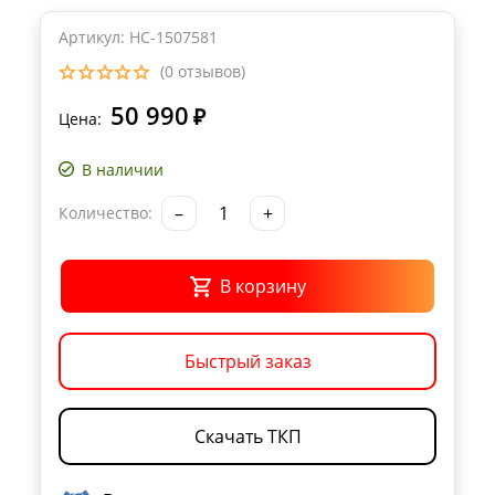
Артикул: НС-1507581
(0 отзывов)
50 990
₽
Цена:
В наличии
–
+
Количество:
В корзину
Быстрый заказ
Скачать ТКП