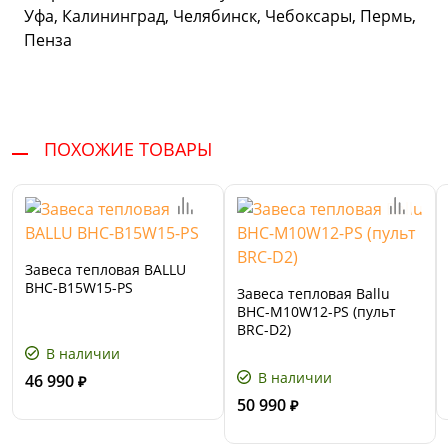
Уфа, Калининград, Челябинск, Чебоксары, Пермь,
Пенза
ПОХОЖИЕ ТОВАРЫ
Завеса тепловая BALLU
BHC-B15W15-PS
Завеса тепловая Ballu
BHC-M10W12-PS (пульт
BRC-D2)
В наличии
В наличии
46 990
₽
50 990
₽