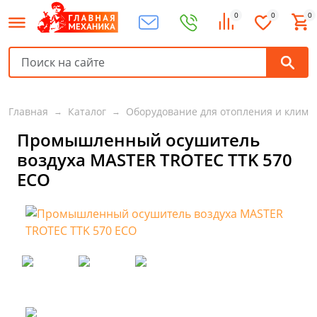
0
0
0
Главная
Каталог
Оборудование для отопления и клима
Промышленный осушитель
воздуха MASTER TROTEC TTK 570
ECO