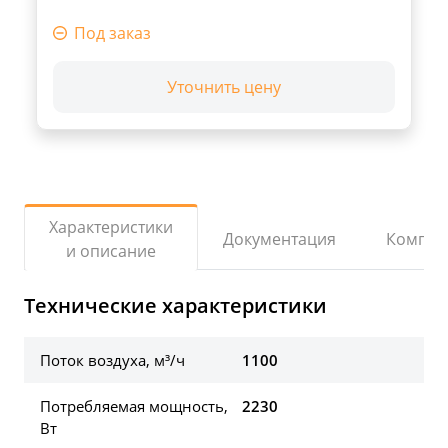
Под заказ
Уточнить цену
Характеристики
Документация
Компле
и описание
Технические характеристики
Поток воздуха, м³/ч
1100
Потребляемая мощность,
2230
Вт