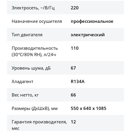
Электросеть, ~/В/Гц
220
Назначение осушителя
профессиональное
Тип двигателя
электрический
Производительность
110
(30°C/80% RH), л/24ч
Уровень шума, дБ
67
Хладагент
R134A
Вес нетто, кг
66
Размеры (ДхШхВ), мм
550 x 640 x 1085
Гарантия производителя,
12
мес