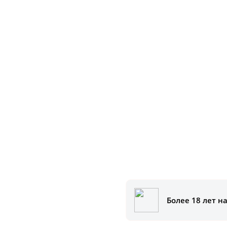
Более 18 лет н
аказать