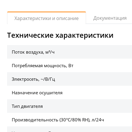
Документация
Характеристики и описание
Технические характеристики
Поток воздуха, м³/ч
Потребляемая мощность, Вт
Электросеть, ~/В/Гц
Назначение осушителя
Тип двигателя
Производительность (30°C/80% RH), л/24ч