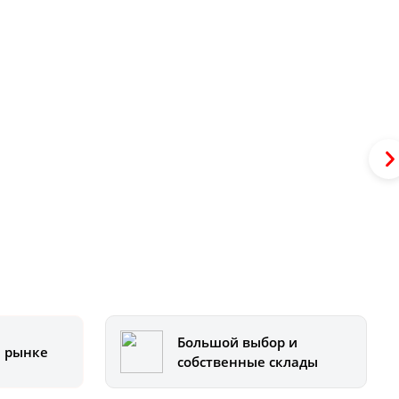
Большой выбор и
а рынке
собственные склады