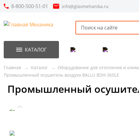
8-800-500-51-01
info@glavmehanika.ru
КАТАЛОГ
Акции
Новинки
Главная
Каталог
Оборудование для отопления и клим
Промышленный осушитель воздуха BALLU BDH-360LE
Промышленный осушитель