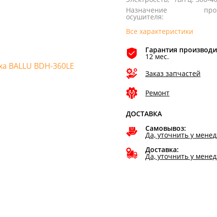
Назначение
пр
осушителя
:
Все характеристики
Гарантия производи
12 мес.
Заказ запчастей
Ремонт
ДОСТАВКА
Самовывоз:
Да, уточнить у мене
Доставка:
Да, уточнить у мене