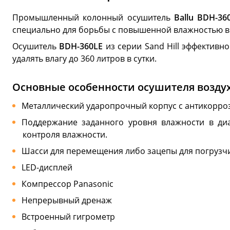
Промышленный колонный осушитель
Ballu BDH-3
специально для борьбы с повышенной влажностью в 
Осушитель
BDH-360LE
из серии Sand Hill эффективн
удалять влагу до 360 литров в сутки.
Основные особенности осушителя воздуха
Металлический ударопрочный корпус с антикорро
Поддержание заданного уровня влажности в ди
контроля влажности.
Шасси для перемещения либо зацепы для погрузчи
LED-дисплей
Компрессор Panasonic
Непрерывный дренаж
Встроенный гигрометр