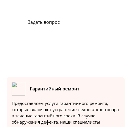
ремонт, свяжитесь с нами. Мы всегда готовы в
Задать вопрос
Или позвоните на горячую линию:
8-800-500-51-01
Гарантийный ремонт
Предоставляем услуги гарантийного ремонта,
которые включают устранение недостатков товара
в течение гарантийного срока. В случае
обнаружения дефекта, наши специалисты