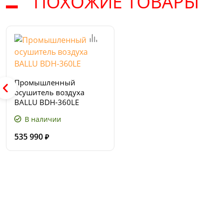
ПОХОЖИЕ ТОВАРЫ
Промышленный
осушитель воздуха
BALLU BDH-360LE
В наличии
535 990
₽
Сервис и поддержка
В случае возникновения вопросов или хотите з