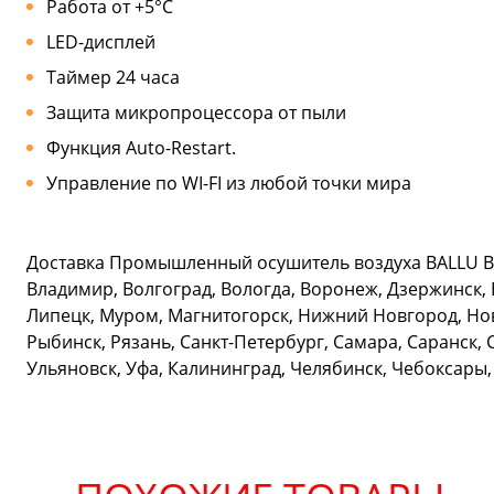
Работа от +5°С
LED-дисплей
Таймер 24 часа
Защита микропроцессора от пыли
Функция Auto-Restart.
Управление по WI-FI из любой точки мира
Доставка Промышленный осушитель воздуха BALLU BDH
Владимир, Волгоград, Вологда, Воронеж, Дзержинск, 
Липецк, Муром, Магнитогорск, Нижний Новгород, Нов
Рыбинск, Рязань, Санкт-Петербург, Самара, Саранск, 
Ульяновск, Уфа, Калининград, Челябинск, Чебоксары,