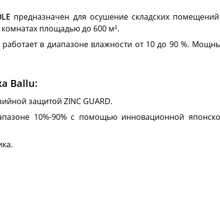
60LE
предназначен для осушение складских помещений 
комнатах площадью до 600 м².
о работает в диапазоне влажности от 10 до 90 %. Мощн
 Ballu:
зийной защитой ZINC GUARD.
апазоне 10%-90% с помощью инновационной японской
ка.