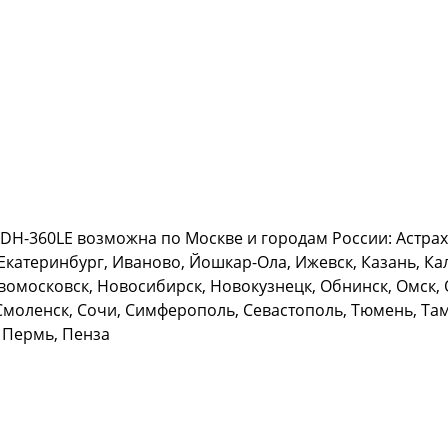
-360LE возможна по Москве и городам России: Астрахан
Екатеринбург, Иваново, Йошкар-Ола, Ижевск, Казань, Кал
омосковск, Новосибирск, Новокузнецк, Обнинск, Омск, О
Смоленск, Сочи, Симферополь, Севастополь, Тюмень, Тамб
 Пермь, Пенза