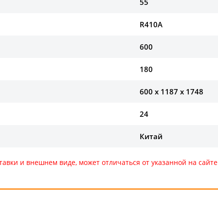
55
R410A
600
180
600 x 1187 x 1748
24
Китай
тавки и внешнем виде, может отличаться от указанной на сай