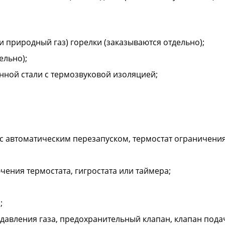
и природный газ) горелки (заказываются отдельно);
ельно);
ной стали с термозвуковой изоляцией;
с автоматическим перезапуском, термостат ограничени
ения термостата, гигростата или таймера;
;
 давления газа, предохранительный клапан, клапан подач