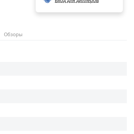
Вход для диллеров
Обзоры