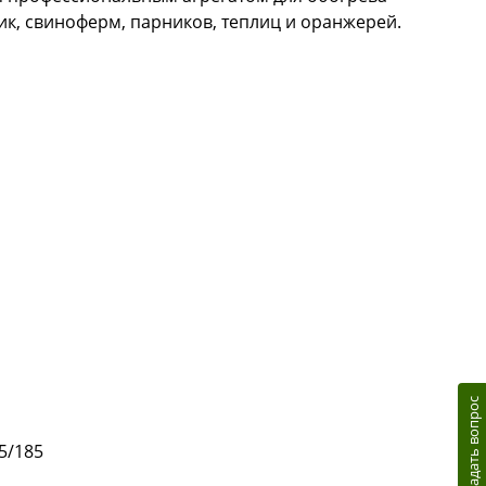
, свиноферм, парников, теплиц и оранжерей.
Задать вопрос
5/185