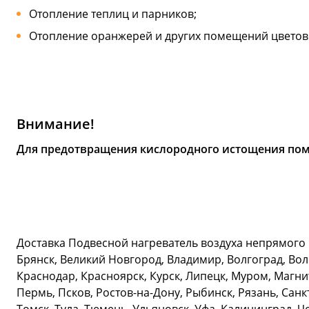
Отопление теплиц и парников;
Отопление оранжерей и других помещений цветово
Внимание!
Для предотвращения кислородного истощения по
Доставка Подвесной нагреватель воздуха непрямого 
Брянск, Великий Новгород, Владимир, Волгоград, Вол
Краснодар, Красноярск, Курск, Липецк, Муром, Магн
Пермь, Псков, Ростов-на-Дону, Рыбинск, Рязань, Санк
Томск, Тула, Тюмень, Ульяновск, Уфа, Калининград, 