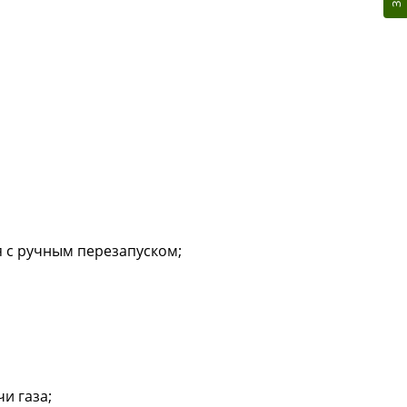
я с ручным перезапуском;
и газа;