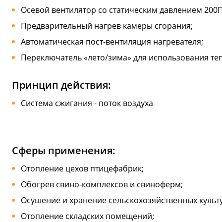
Осевой вентилятор со статическим давлением 200П
Предварительный нагрев камеры сгорания;
Автоматическая пост-вентиляция нагревателя;
Переключатель «лето/зима» для использования теп
Принцип действия:
Система сжигания - поток воздуха
Сферы применения:
Отопление цехов птицефабрик;
Обогрев свино-комплексов и свиноферм;
Осушение и хранение сельскохозяйственных культу
Отопление складских помещений;