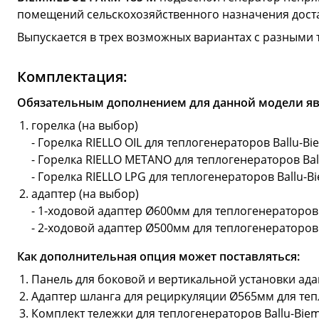
помещений сельскохозяйственного назначения дост
Выпускается в трех возможных вариантах с разными 
Комплектация:
Обязательным дополнением для данной модели яв
горелка (на выбор)
- Горелка RIELLO OIL для теплогенераторов Ballu-
- Горелка RIELLO METANO для теплогенераторов Ba
- Горелка RIELLO LPG для теплогенераторов Ballu-
адаптер (на выбор)
- 1-ходовой адаптер Ø600мм для теплогенераторов
- 2-ходовой адаптер Ø500мм для теплогенераторов
Как дополнительная опция может поставляться:
Панель для боковой и вертикальной установки ада
Адаптер шланга для рециркуляции Ø565мм для теп
Комплект тележки для теплогенераторов Ballu-Bie