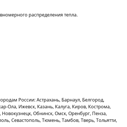
авномерного распределения тепла.
родам России: Астрахань, Барнаул, Белгород,
р-Ола, Ижевск, Казань, Калуга, Киров, Кострома,
 Новокузнецк, Обнинск, Омск, Оренбург, Пенза,
оль, Севастополь, Тюмень, Тамбов, Тверь, Тольятти,