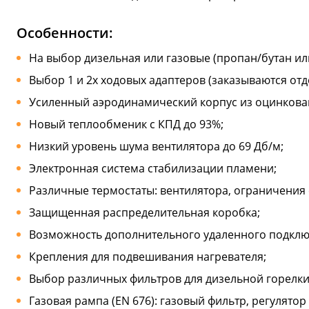
Особенности:
На выбор дизельная или газовые (пропан/бутан ил
Выбор 1 и 2х ходовых адаптеров (заказываются отд
Усиленный аэродинамический корпус из оцинкован
Новый теплообменик с КПД до 93%;
Низкий уровень шума вентилятора до 69 Дб/м;
Электронная система стабилизации пламени;
Различные термостаты: вентилятора, ограничения 
Защищенная распределительная коробка;
Возможность дополнительного удаленного подключ
Крепления для подвешивания нагревателя;
Выбор различных фильтров для дизельной горелки
Газовая рампа (EN 676): газовый фильтр, регулятор