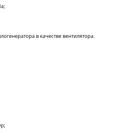
а;
логенератора в качестве вентилятора.
р;