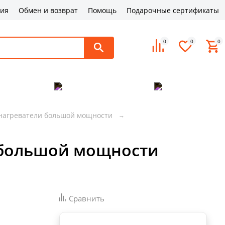
ция
Обмен и возврат
Помощь
Подарочные сертификаты
0
0
0
поддержка
Оплата и доставка
Контакты
нагреватели большой мощности
а большой мощности
Сравнить