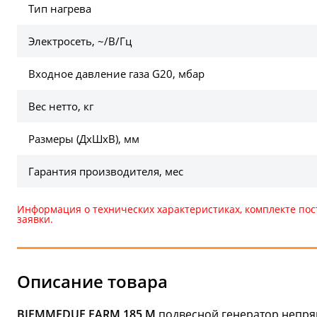
Тип нагрева
Электросеть, ~/В/Гц
Входное давление газа G20, мбар
Вес нетто, кг
Размеры (ДхШхВ), мм
Гарантия производителя, мес
Информация о технических характеристиках, комплекте пос
заявки.
Описание товара
BIEMMEDUE FARM 185 М
подвесной генератор непря