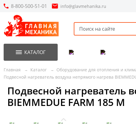
8-800-500-51-01
info@glavmehanika.ru
КАТАЛОГ
Акции
Новинки
Главная
Каталог
Оборудование для отопления и клим
Подвесной нагреватель воздуха непрямого нагрева BIEMMED
Подвесной нагреватель 
BIEMMEDUE FARM 185 М