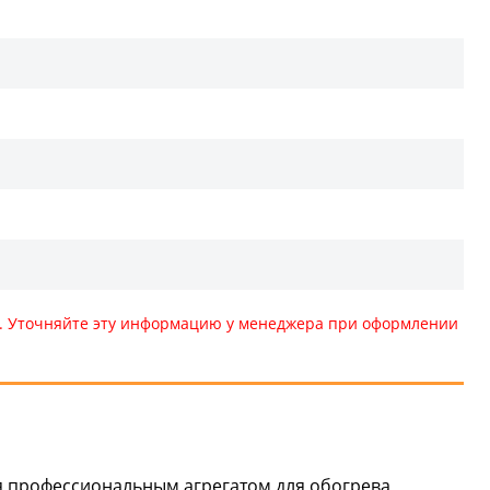
те. Уточняйте эту информацию у менеджера при оформлении
я профессиональным агрегатом для обогрева