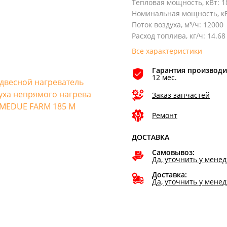
Тепловая мощность, кВт
:
1
Номинальная мощность, к
Поток воздуха, м³/ч
:
12000
Расход топлива, кг/ч
:
14.68
Все характеристики
Гарантия производи
12 мес.
Заказ запчастей
Ремонт
ДОСТАВКА
Самовывоз:
Да, уточнить у мене
Доставка:
Да, уточнить у мене