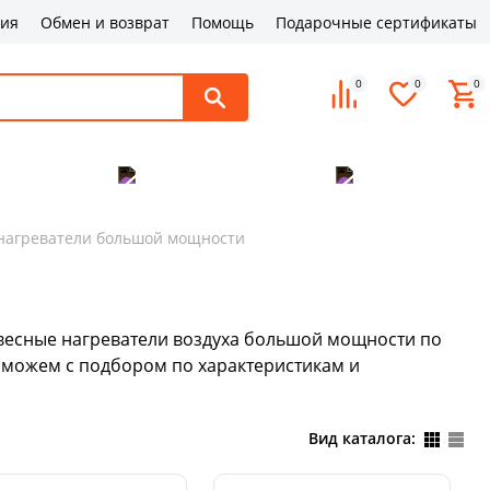
ция
Обмен и возврат
Помощь
Подарочные сертификаты
0
0
0
поддержка
Оплата и доставка
Контакты
нагреватели большой мощности
весные нагреватели воздуха большой мощности по
поможем с подбором по характеристикам и
Вид каталога: