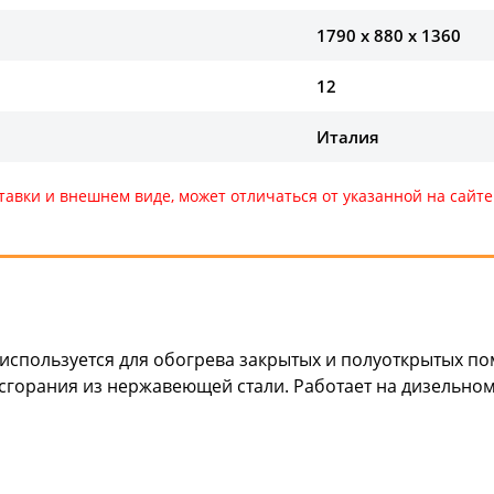
1790 x 880 x 1360
12
Италия
тавки и внешнем виде, может отличаться от указанной на сай
используется для обогрева закрытых и полуоткрытых п
сгорания из нержавеющей стали. Работает на дизельном