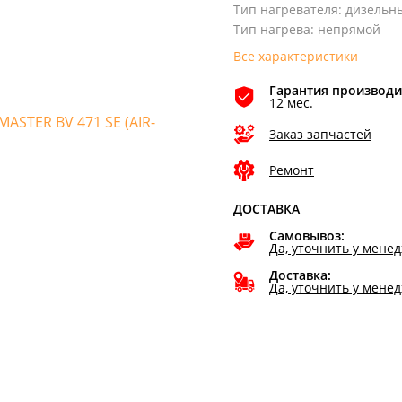
Тип нагревателя
:
дизельн
Тип нагрева
:
непрямой
Все характеристики
Гарантия производи
12 мес.
Заказ запчастей
Ремонт
ДОСТАВКА
Самовывоз:
Да, уточнить у мене
Доставка:
Да, уточнить у мене