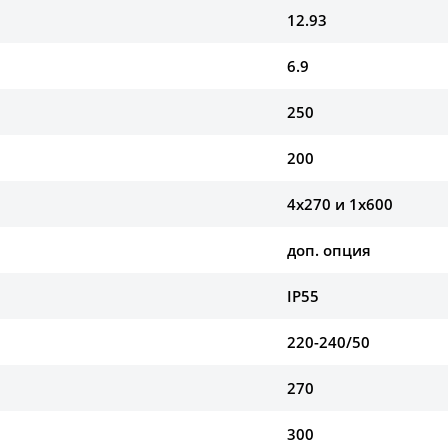
12.93
6.9
250
200
4х270 и 1х600
доп. опция
IP55
220-240/50
270
300