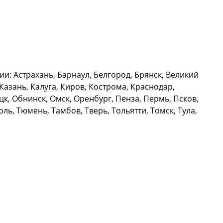
и: Астрахань, Барнаул, Белгород, Брянск, Великий
азань, Калуга, Киров, Кострома, Краснодар,
к, Обнинск, Омск, Оренбург, Пенза, Пермь, Псков,
ль, Тюмень, Тамбов, Тверь, Тольятти, Томск, Тула,