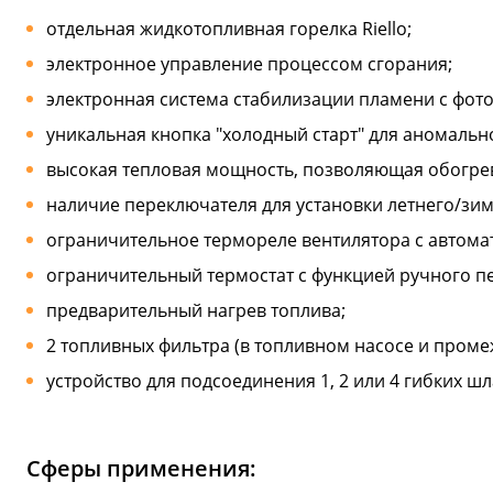
отдельная жидкотопливная горелка Riello;
электронное управление процессом сгорания;
электронная система стабилизации пламени с фот
уникальная кнопка "холодный старт" для аномальн
высокая тепловая мощность, позволяющая обогре
наличие переключателя для установки летнего/зим
ограничительное термореле вентилятора с автома
ограничительный термостат с функцией ручного пе
предварительный нагрев топлива;
2 топливных фильтра (в топливном насосе и проме
устройство для подсоединения 1, 2 или 4 гибких ш
Сферы применения: