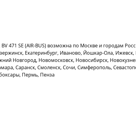
V 471 SE (AIR-BUS) возможна по Москве и городам Росси
зержинск, Екатеринбург, Иваново, Йошкар-Ола, Ижевск, К
жний Новгород, Новомосковск, Новосибирск, Новокузнец
амара, Саранск, Смоленск, Сочи, Симферополь, Севастопо
ебоксары, Пермь, Пенза