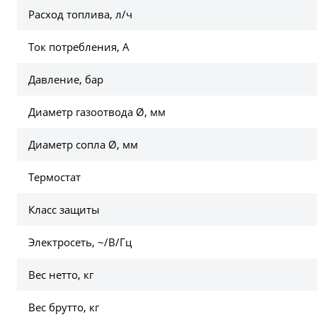
Расход топлива, л/ч
Ток потребления, А
Давление, бар
Диаметр газоотвода Ø, мм
Диаметр сопла Ø, мм
Термостат
Класс защиты
Электросеть, ~/В/Гц
Вес нетто, кг
Вес брутто, кг