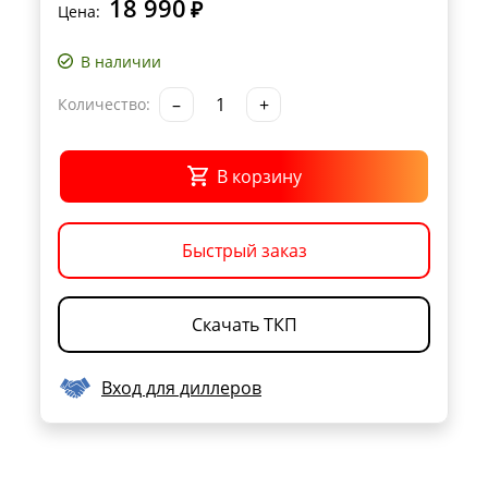
18 990
₽
Цена:
В наличии
–
+
Количество:
В корзину
Быстрый заказ
Скачать ТКП
Вход для диллеров