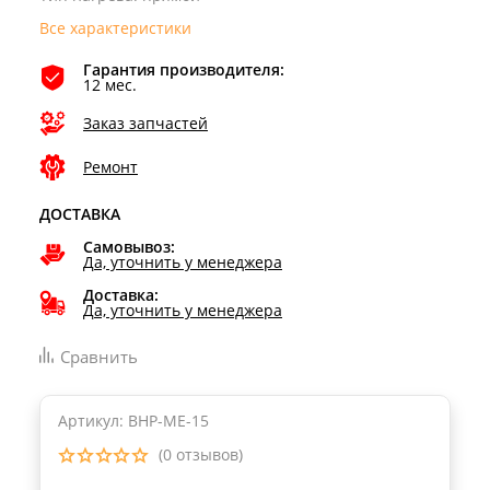
Все характеристики
Гарантия производителя:
12 мес.
Заказ запчастей
Ремонт
ДОСТАВКА
Самовывоз:
Да, уточнить у менеджера
Доставка:
Да, уточнить у менеджера
Сравнить
Артикул: BHP-ME-15
(0 отзывов)