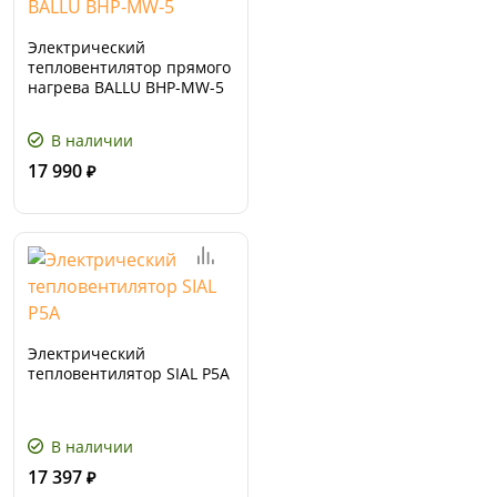
Электрический
тепловентилятор прямого
нагрева BALLU BHP-MW-5
В наличии
17 990
₽
Электрический
тепловентилятор SIAL P5A
В наличии
17 397
₽