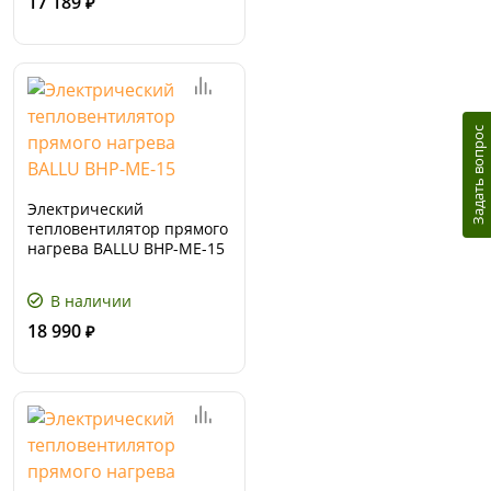
17 189
₽
Задать вопрос
Электрический
тепловентилятор прямого
нагрева BALLU BHP-ME-15
В наличии
18 990
₽