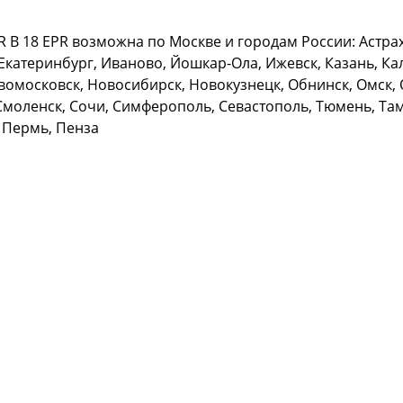
B 18 EPR возможна по Москве и городам России: Астраха
Екатеринбург, Иваново, Йошкар-Ола, Ижевск, Казань, Кал
омосковск, Новосибирск, Новокузнецк, Обнинск, Омск, О
Смоленск, Сочи, Симферополь, Севастополь, Тюмень, Тамб
 Пермь, Пенза