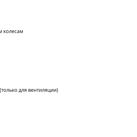
м колесам
только для вентиляции)