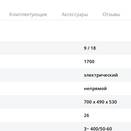
Комплектующие
Аксессуары
Отзывы
9 / 18
1700
электрический
непрямой
700 x 490 x 530
26
3~ 400/50-60