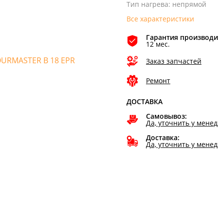
Тип нагрева
:
непрямой
Все характеристики
Гарантия производи
12 мес.
Заказ запчастей
Ремонт
ДОСТАВКА
Самовывоз:
Да, уточнить у мене
Доставка:
Да, уточнить у мене