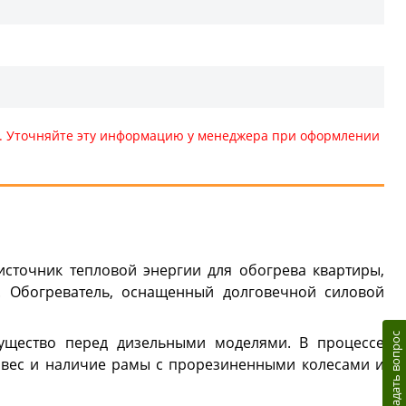
те. Уточняйте эту информацию у менеджера при оформлении
источник тепловой энергии для обогрева квартиры,
й. Обогреватель, оснащенный долговечной силовой
Задать вопрос
мущество перед дизельными моделями. В процессе
й вес и наличие рамы с прорезиненными колесами и