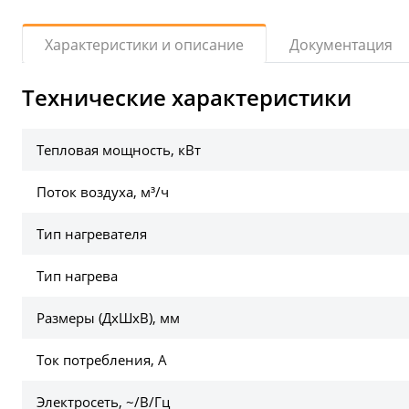
Документация
Характеристики и описание
Технические характеристики
Тепловая мощность, кВт
Поток воздуха, м³/ч
Тип нагревателя
Тип нагрева
Размеры (ДхШхВ), мм
Ток потребления, А
Электросеть, ~/В/Гц