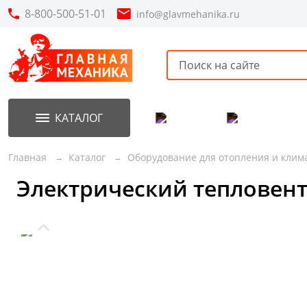
8-800-500-51-01
info@glavmehanika.ru
КАТАЛОГ
Акции
Новинки
Главная
Каталог
Оборудование для отопления и клим
Электрический тепловент