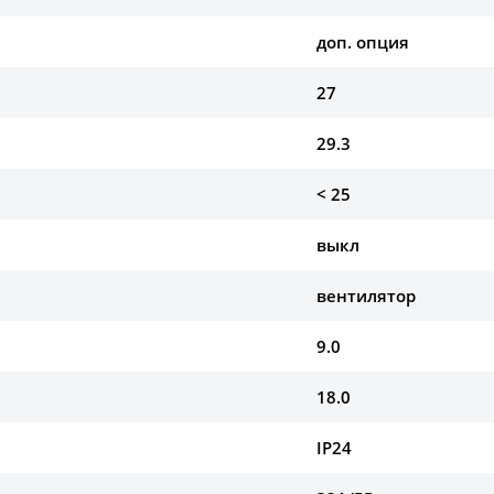
доп. опция
27
29.3
< 25
выкл
вентилятор
9.0
18.0
IP24