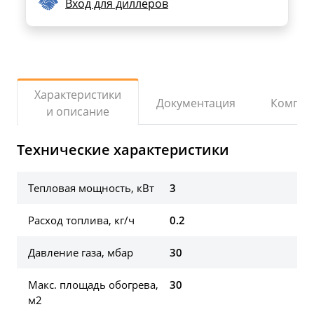
Вход для диллеров
Характеристики
Документация
Компле
и описание
Технические характеристики
Тепловая мощность, кВт
3
Расход топлива, кг/ч
0.2
Давление газа, мбар
30
Макс. площадь обогрева,
30
м2