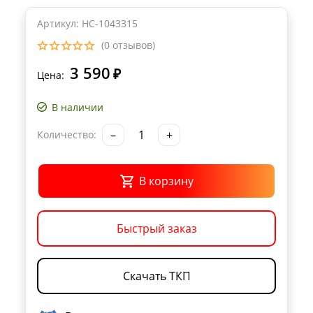
Артикул: НС-1043315
(0 отзывов)
3 590
₽
Цена:
В наличии
–
+
Количество:
В корзину
Быстрый заказ
Скачать ТКП