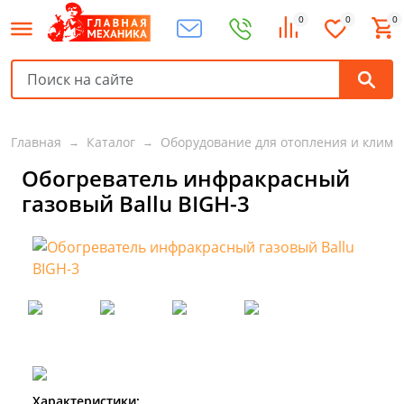
0
0
0
Главная
Каталог
Оборудование для отопления и клима
Обогреватель инфракрасный
газовый Ballu BIGH-3
Характеристики: