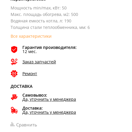
Мощность min/max, кВт
:
50
Макс. площадь обогрева, м2
:
500
Водяная емкость котла, л
:
190
Толщина стали теплообменника, мм
:
6
Все характеристики
Гарантия производителя:
12 мес.
Заказ запчастей
Ремонт
ДОСТАВКА
Самовывоз:
Да, уточнить у менеджера
Доставка:
Да, уточнить у менеджера
Сравнить