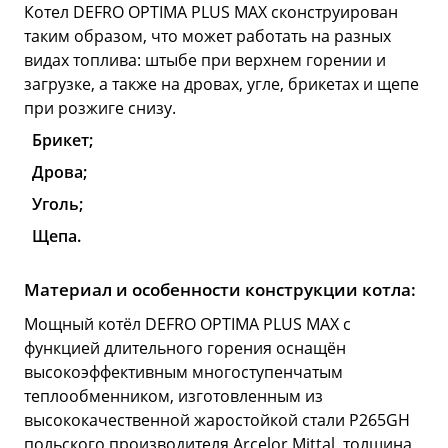
Котел DEFRO OPTIMA PLUS MAX сконструирован
таким образом, что может работать на разных
видах топлива: штыбе при верхнем горении и
загрузке, а также на дровах, угле, брикетах и щепе
при розжиге снизу.
Брикет;
Дрова;
Уголь;
Щепа.
Материал и особенности конструкции котла:
Мощный котёл DEFRO OPTIMA PLUS MAX с
функцией длительного горения оснащён
высокоэффективным многоступенчатым
теплообменником, изготовленным из
высококачественной жаростойкой стали P265GH
польского производителя Arcelor Mittal, толщина