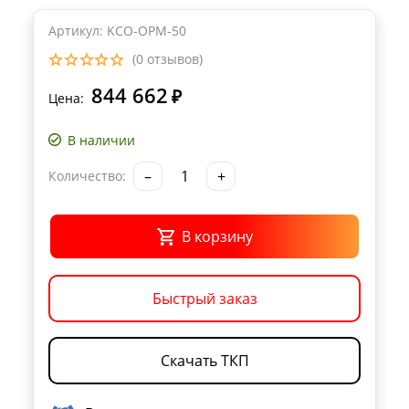
Артикул: KCO-OPM-50
(0 отзывов)
844 662
₽
Цена:
В наличии
–
+
Количество:
В корзину
Быстрый заказ
Скачать ТКП