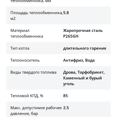
теплообменника, мм
Площадь теплообменника,
5.8
м2
Материал
Жаропрочная сталь
теплообменника
P265GH
Тип котла
длительного горения
Теплоноситель
Антифриз, Вода
Виды твердого топлива
Дрова, Торфобрикет,
Каменный и бурый
уголь
Тепловой КПД, %
85
Макс. допустимое рабочее
2.5
давление, бар