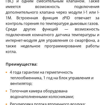
ГВС) и одним смесительным клапаном. Также
имеется возможность подключения
дополнительного клапана через модули I-1 или I-
1M. Встроенная функция zPID отвечает за
контроль горения по температуре дымовых газов.
Среди других функций — возможность
подключения комнатного датчика температуры и
интернет-модуля для управления со смартфона, а
также недельное программирование работы
котла.
Преимущества:
4 года гарантии на герметичность
теплообменника, 1 год на блок управления и
вентилятор;
Топочная камера оборудована
водонаполненными колосниками;
Регулировка потока вторичного воздуха;