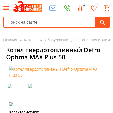
0
0
0
Главная
Каталог
Оборудование для отопления и клима
Котел твердотопливный Defro
Optima MAX Plus 50
Характеристики: