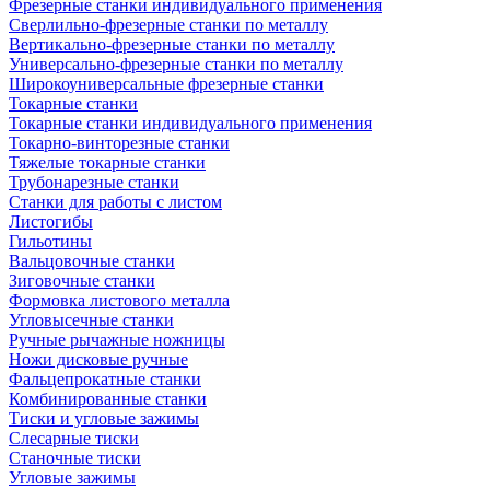
Фрезерные станки индивидуального применения
Сверлильно-фрезерные станки по металлу
Вертикально-фрезерные станки по металлу
Универсально-фрезерные станки по металлу
Широкоуниверсальные фрезерные станки
Токарные станки
Токарные станки индивидуального применения
Токарно-винторезные станки
Тяжелые токарные станки
Трубонарезные станки
Станки для работы с листом
Листогибы
Гильотины
Вальцовочные станки
Зиговочные станки
Формовка листового металла
Угловысечные станки
Ручные рычажные ножницы
Ножи дисковые ручные
Фальцепрокатные станки
Комбинированные станки
Тиски и угловые зажимы
Слесарные тиски
Станочные тиски
Угловые зажимы