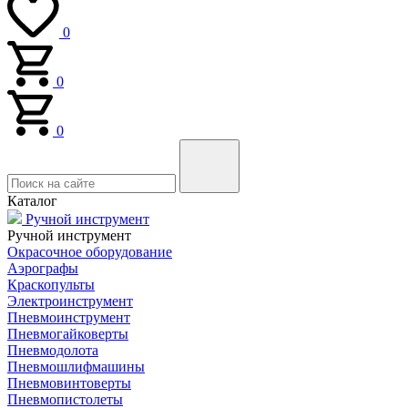
0
0
0
Каталог
Ручной инструмент
Ручной инструмент
Окрасочное оборудование
Аэрографы
Краскопульты
Электроинструмент
Пневмоинструмент
Пневмогайковерты
Пневмодолота
Пневмошлифмашины
Пневмовинтоверты
Пневмопистолеты