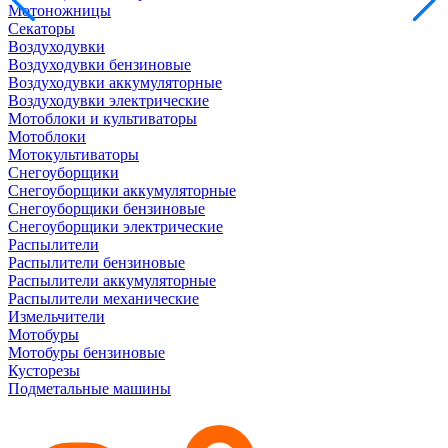
Мотоножницы
Секаторы
Воздуходувки
Воздуходувки бензиновые
Воздуходувки аккумуляторные
Воздуходувки электрические
Мотоблоки и культиваторы
Мотоблоки
Мотокультиваторы
Снегоуборщики
Снегоуборщики аккумуляторные
Снегоуборщики бензиновые
Снегоуборщики электрические
Распылители
Распылители бензиновые
Распылители аккумуляторные
Распылители механические
Измельчители
Мотобуры
Мотобуры бензиновые
Кусторезы
Подметальные машины