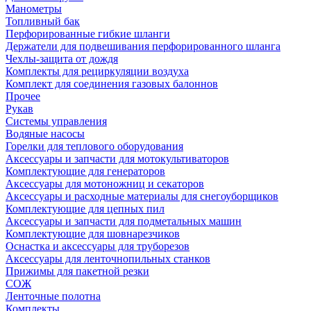
Манометры
Топливный бак
Перфорированные гибкие шланги
Держатели для подвешивания перфорированного шланга
Чехлы-защита от дождя
Комплекты для рециркуляции воздуха
Комплект для соединения газовых балоннов
Прочее
Рукав
Системы управления
Водяные насосы
Горелки для теплового оборудования
Аксессуары и запчасти для мотокультиваторов
Комплектующие для генераторов
Аксессуары для мотоножниц и секаторов
Аксессуары и расходные материалы для снегоуборщиков
Комплектующие для цепных пил
Аксессуары и запчасти для подметальных машин
Комплектующие для шовнарезчиков
Оснастка и аксессуары для труборезов
Аксессуары для ленточнопильных станков
Прижимы для пакетной резки
СОЖ
Ленточные полотна
Комплекты