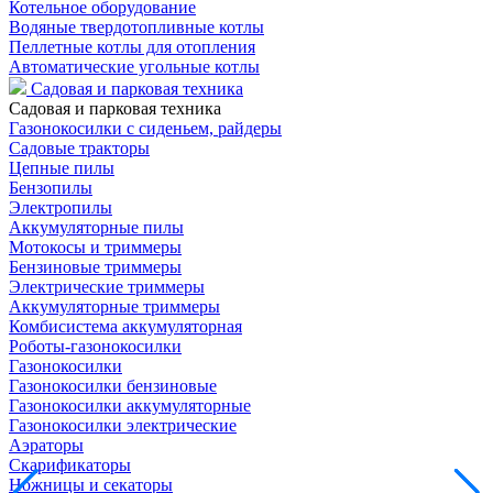
Котельное оборудование
Водяные твердотопливные котлы
Пеллетные котлы для отопления
Автоматические угольные котлы
Садовая и парковая техника
Садовая и парковая техника
Газонокосилки с сиденьем, райдеры
Садовые тракторы
Цепные пилы
Бензопилы
Электропилы
Аккумуляторные пилы
Мотокосы и триммеры
Бензиновые триммеры
Электрические триммеры
Аккумуляторные триммеры
Комбисистема аккумуляторная
Роботы-газонокосилки
Газонокосилки
Газонокосилки бензиновые
Газонокосилки аккумуляторные
Газонокосилки электрические
Аэраторы
Скарификаторы
Ножницы и секаторы