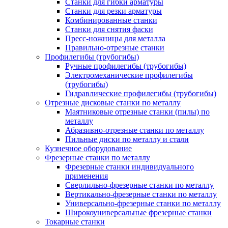
Станки для гибки арматуры
Станки для резки арматуры
Комбинированные станки
Станки для снятия фаски
Пресс-ножницы для металла
Правильно-отрезные станки
Профилегибы (трубогибы)
Ручные профилегибы (трубогибы)
Электромеханические профилегибы
(трубогибы)
Гидравлические профилегибы (трубогибы)
Отрезные дисковые станки по металлу
Маятниковые отрезные станки (пилы) по
металлу
Абразивно-отрезные станки по металлу
Пильные диски по металлу и стали
Кузнечное оборудование
Фрезерные станки по металлу
Фрезерные станки индивидуального
применения
Сверлильно-фрезерные станки по металлу
Вертикально-фрезерные станки по металлу
Универсально-фрезерные станки по металлу
Широкоуниверсальные фрезерные станки
Токарные станки