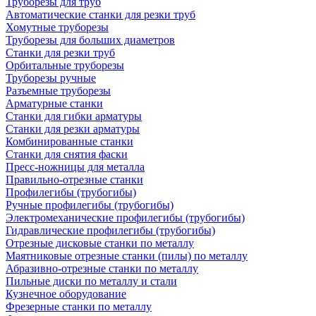
Труборезы для труб
Автоматические станки для резки труб
Хомутные труборезы
Труборезы для больших диаметров
Станки для резки труб
Орбитальные труборезы
Труборезы ручные
Разъемные труборезы
Арматурные станки
Станки для гибки арматуры
Станки для резки арматуры
Комбинированные станки
Станки для снятия фаски
Пресс-ножницы для металла
Правильно-отрезные станки
Профилегибы (трубогибы)
Ручные профилегибы (трубогибы)
Электромеханические профилегибы (трубогибы)
Гидравлические профилегибы (трубогибы)
Отрезные дисковые станки по металлу
Маятниковые отрезные станки (пилы) по металлу
Абразивно-отрезные станки по металлу
Пильные диски по металлу и стали
Кузнечное оборудование
Фрезерные станки по металлу