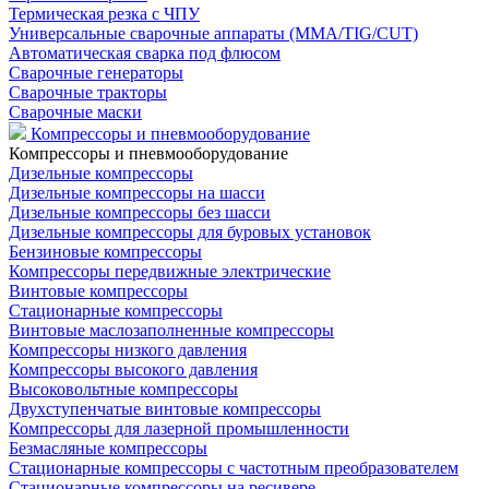
Термическая резка с ЧПУ
Универсальные сварочные аппараты (MMA/TIG/CUT)
Автоматическая сварка под флюсом
Сварочные генераторы
Сварочные тракторы
Сварочные маски
Компрессоры и пневмооборудование
Компрессоры и пневмооборудование
Дизельные компрессоры
Дизельные компрессоры на шасси
Дизельные компрессоры без шасси
Дизельные компрессоры для буровых установок
Бензиновые компрессоры
Компрессоры передвижные электрические
Винтовые компрессоры
Стационарные компрессоры
Винтовые маслозаполненные компрессоры
Компрессоры низкого давления
Компрессоры высокого давления
Высоковольтные компрессоры
Двухступенчатые винтовые компрессоры
Компрессоры для лазерной промышленности
Безмасляные компрессоры
Стационарные компрессоры с частотным преобразователем
Стационарные компрессоры на ресивере