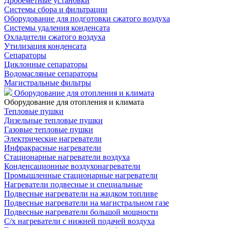
Дробеметные установки
Системы сбора и фильтрации
Оборудование для подготовки сжатого воздуха
Системы удаления конденсата
Охладители сжатого воздуха
Утилизация конденсата
Сепараторы
Циклонные сепараторы
Водомасляные сепараторы
Магистральные фильтры
Оборудование для отопления и климата
Оборудование для отопления и климата
Тепловые пушки
Дизельные тепловые пушки
Газовые тепловые пушки
Электрические нагреватели
Инфракрасные нагреватели
Стационарные нагреватели воздуха
Конденсационные воздухонагреватели
Промышленные стационарные нагреватели
Нагреватели подвесные и специальные
Подвесные нагреватели на жидком топливе
Подвесные нагреватели на магистральном газе
Подвесные нагреватели большой мощности
С/х нагреватели с нижней подачей воздуха