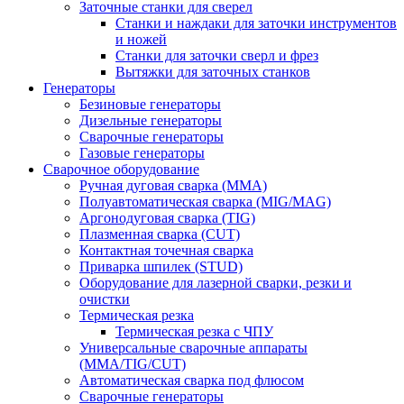
Заточные станки для сверел
Станки и наждаки для заточки инструментов
и ножей
Станки для заточки сверл и фрез
Вытяжки для заточных станков
Генераторы
Безиновые генераторы
Дизельные генераторы
Сварочные генераторы
Газовые генераторы
Сварочное оборудование
Ручная дуговая сварка (MMA)
Полуавтоматическая сварка (MIG/MAG)
Аргонодуговая сварка (TIG)
Плазменная сварка (CUT)
Контактная точечная сварка
Приварка шпилек (STUD)
Оборудование для лазерной сварки, резки и
очистки
Термическая резка
Термическая резка с ЧПУ
Универсальные сварочные аппараты
(MMA/TIG/CUT)
Автоматическая сварка под флюсом
Сварочные генераторы