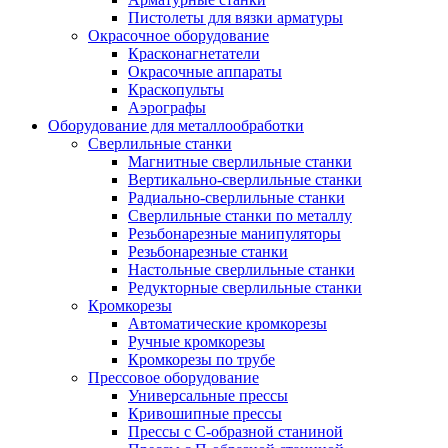
Пистолеты для вязки арматуры
Окрасочное оборудование
Красконагнетатели
Окрасочные аппараты
Краскопульты
Аэрографы
Оборудование для металлообработки
Сверлильные станки
Магнитные сверлильные станки
Вертикально-сверлильные станки
Радиально-сверлильные станки
Сверлильные станки по металлу
Резьбонарезные манипуляторы
Резьбонарезные станки
Настольные сверлильные станки
Редукторные сверлильные станки
Кромкорезы
Автоматические кромкорезы
Ручные кромкорезы
Кромкорезы по трубе
Прессовое оборудование
Универсальные прессы
Кривошипные прессы
Прессы с С-образной станиной