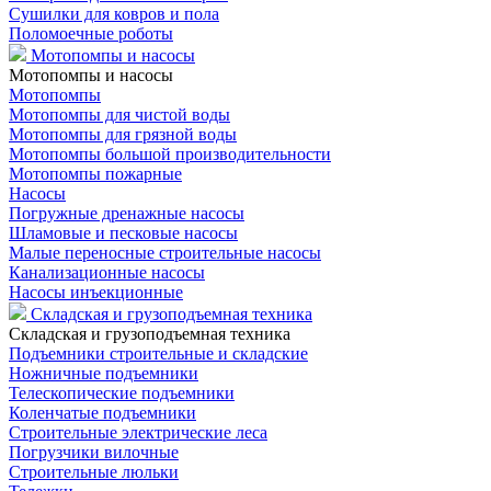
Сушилки для ковров и пола
Поломоечные роботы
Мотопомпы и насосы
Мотопомпы и насосы
Мотопомпы
Мотопомпы для чистой воды
Мотопомпы для грязной воды
Мотопомпы большой производительности
Мотопомпы пожарные
Насосы
Погружные дренажные насосы
Шламовые и песковые насосы
Малые переносные строительные насосы
Канализационные насосы
Насосы инъекционные
Складская и грузоподъемная техника
Складская и грузоподъемная техника
Подъемники строительные и складские
Ножничные подъемники
Телескопические подъемники
Коленчатые подъемники
Строительные электрические леса
Погрузчики вилочные
Строительные люльки