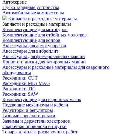
Автосервис
Пуско-зарядные устройства
Автомобильные компрессоры
Запчасти и расходные материалы
Запчасти и расходные материалы
Комплектующие для мотобуров
Комплектующие для отбойных молотков
Комплектующие для копров
Аксессуары для арматурорезов
Аксессуары для виброплит
Аксессуары для фрезеровальных машин
Лопасти и диски для затирочных машин
Аксессуары и расходные материалы для сварочного
оборудования
Расходники CUT
Расходники MIG-MAG
Расходники TIG
Расходники SAW
Комплектующие для сварочных масок
Подающие механизмы и кабели
Редукторы и регуляторы
Газовые горелки и резаки
Зажимы и держатели электродов
Сварочная проволока и прутки
Товары для электросварочных работ