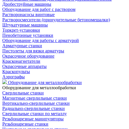
Дробеструйные машины
Оборудование для работ с раствором
Растворонасосы винтовые
Растворосмесители (принудительные бетономешалки)
Штукатурные машины
Торкрет-установки
Пенобетонные установки
Оборудование для работы с арматурой
Арматурные станки
Пистолеты для вязки арматуры
Окрасочное оборудование
Красконагнетатели
Окрасочные аппараты
Краскопульты
Аэрографы
Оборудование для металлообработки
Оборудование для металлообработки
Сверлильные станки
Магнитные сверлильные станки
Вертикально-сверлильные станки
Радиально-сверлильные станки
Сверлильные станки по металлу
Резьбонарезные манипуляторы
Резьбонарезные станки