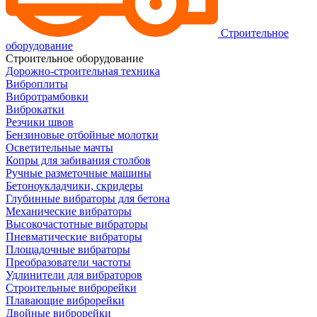
Строительное
оборудование
Строительное оборудование
Дорожно-строительная техника
Виброплиты
Вибротрамбовки
Виброкатки
Резчики швов
Бензиновые отбойные молотки
Осветительные мачты
Копры для забивания столбов
Ручные разметочные машины
Бетоноукладчики, скридеры
Глубинные вибраторы для бетона
Механические вибраторы
Высокочастотные вибраторы
Пневматические вибраторы
Площадочные вибраторы
Преобразователи частоты
Удлинители для вибраторов
Строительные виброрейки
Плавающие виброрейки
Двойные виброрейки