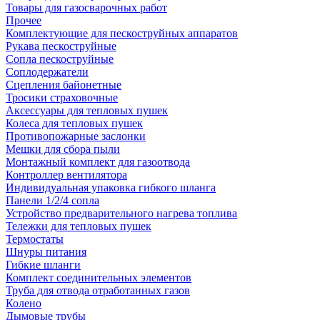
Товары для газосварочных работ
Прочее
Комплектующие для пескоструйных аппаратов
Рукава пескоструйные
Сопла пескоструйные
Соплодержатели
Сцепления байонетные
Тросики страховочные
Аксессуары для тепловых пушек
Колеса для тепловых пушек
Противопожарные заслонки
Мешки для сбора пыли
Монтажный комплект для газоотвода
Контроллер вентилятора
Индивидуальная упаковка гибкого шланга
Панели 1/2/4 сопла
Устройство предварительного нагрева топлива
Тележки для тепловых пушек
Термостаты
Шнуры питания
Гибкие шланги
Комплект соединительных элементов
Труба для отвода отработанных газов
Колено
Дымовые трубы