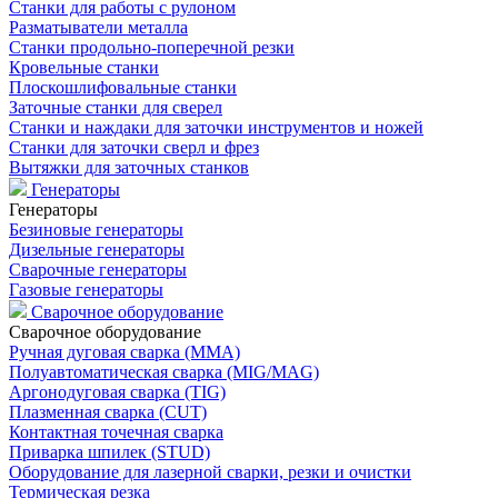
Станки для работы с рулоном
Разматыватели металла
Станки продольно-поперечной резки
Кровельные станки
Плоскошлифовальные станки
Заточные станки для сверел
Станки и наждаки для заточки инструментов и ножей
Станки для заточки сверл и фрез
Вытяжки для заточных станков
Генераторы
Генераторы
Безиновые генераторы
Дизельные генераторы
Сварочные генераторы
Газовые генераторы
Сварочное оборудование
Сварочное оборудование
Ручная дуговая сварка (MMA)
Полуавтоматическая сварка (MIG/MAG)
Аргонодуговая сварка (TIG)
Плазменная сварка (CUT)
Контактная точечная сварка
Приварка шпилек (STUD)
Оборудование для лазерной сварки, резки и очистки
Термическая резка