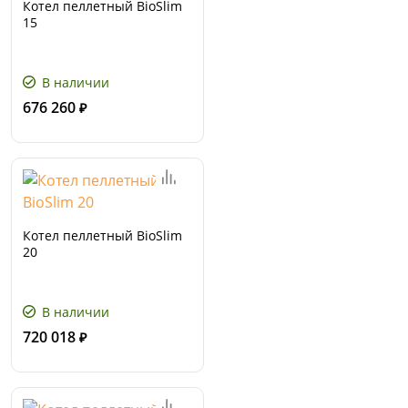
Котел пеллетный BioSlim
15
В наличии
676 260
₽
Котел пеллетный BioSlim
20
В наличии
720 018
₽