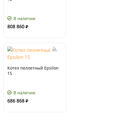
В наличии
808 860
₽
Котел пеллетный Epsilon
15
В наличии
686 868
₽