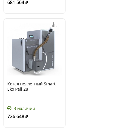
681 564
₽
Котел пеллетный Smart
Eko Pell 28
В наличии
726 648
₽