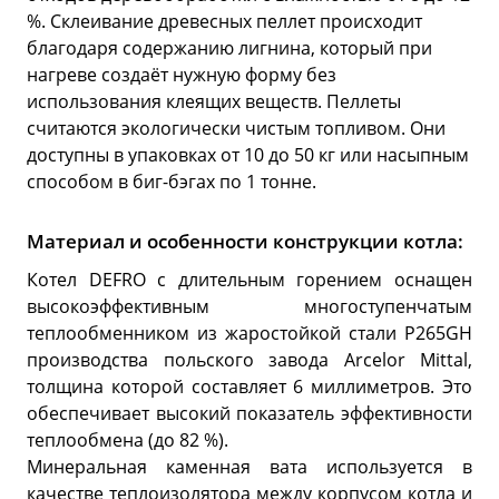
%. Склеивание древесных пеллет происходит
благодаря содержанию лигнина, который при
нагреве создаёт нужную форму без
использования клеящих веществ. Пеллеты
считаются экологически чистым топливом. Они
доступны в упаковках от 10 до 50 кг или насыпным
способом в биг-бэгах по 1 тонне.
Материал и особенности конструкции котла:
Котел DEFRO с длительным горением оснащен
высокоэффективным многоступенчатым
теплообменником из жаростойкой стали P265GH
производства польского завода Arcelor Mittal,
толщина которой составляет 6 миллиметров. Это
обеспечивает высокий показатель эффективности
теплообмена (до 82 %).
Минеральная каменная вата используется в
качестве теплоизолятора между корпусом котла и