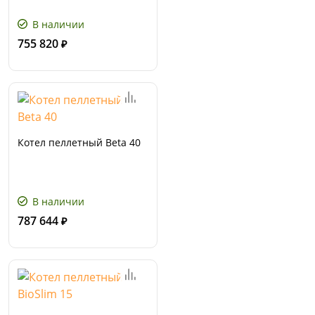
В наличии
755 820
₽
Котел пеллетный Beta 40
В наличии
787 644
₽