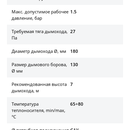
Макс. допустимое рабочее
1.5
давление, бар
Требуемая тяга дымохода,
27
Па
Диаметр дымохода Ø, мм
180
Размер дымового борова,
130
Ø мм
Рекомендованная высота
7
дымохода, м
Температура
65÷80
теплоносителя, min/max,
°C