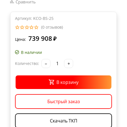
Сравнить
Артикул: KCO-BS-25
(0 отзывов)
739 908
₽
Цена:
В наличии
–
+
Количество:
В корзину
Быстрый заказ
Скачать ТКП