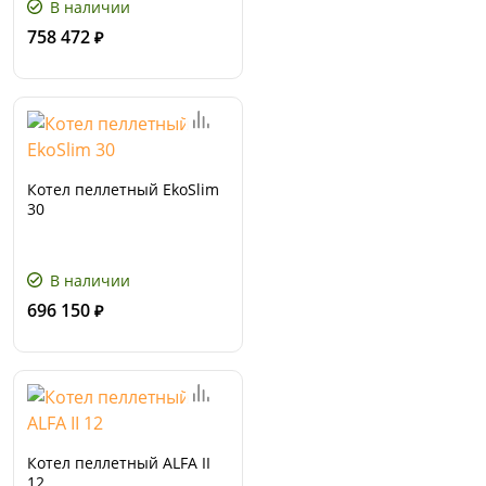
В наличии
758 472
₽
Котел пеллетный EkoSlim
30
В наличии
696 150
₽
Котел пеллетный ALFA II
12