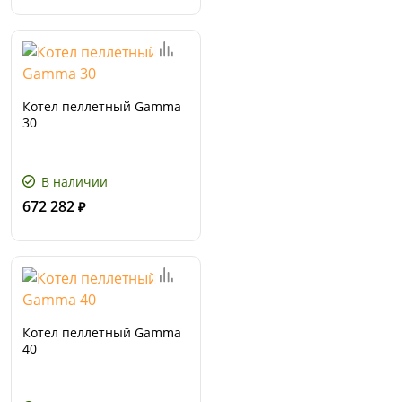
Котел пеллетный Gamma
30
В наличии
672 282
₽
Котел пеллетный Gamma
40