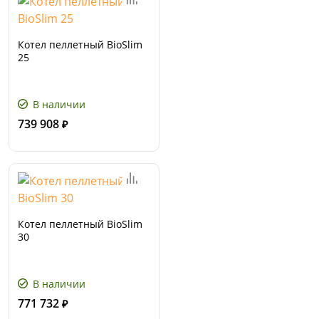
Котел пеллетный BioSlim
25
В наличии
739 908
₽
Котел пеллетный BioSlim
30
В наличии
771 732
₽