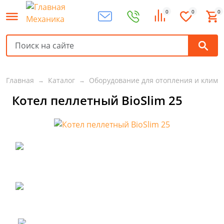
0
0
0
Главная
Каталог
Оборудование для отопления и клима
Котел пеллетный BioSlim 25