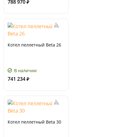
788 970
₽
Котел пеллетный Beta 26
В наличии
741 234
₽
Котел пеллетный Beta 30