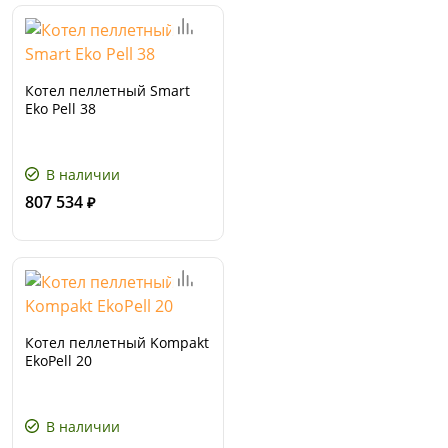
Котел пеллетный Smart
Eko Pell 38
В наличии
807 534
₽
Котел пеллетный Kompakt
EkoPell 20
В наличии