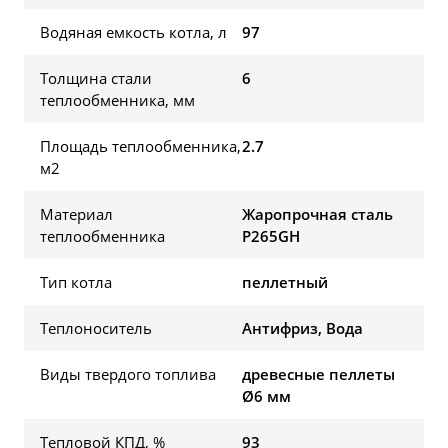
Водяная емкость котла, л
97
Толщина стали
6
теплообменника, мм
Площадь теплообменника,
2.7
м2
Материал
Жаропрочная сталь
теплообменника
P265GH
Тип котла
пеллетный
Теплоноситель
Антифриз, Вода
Виды твердого топлива
древесные пеллеты
Ø6 мм
Тепловой КПД, %
93