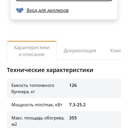
Вход для диллеров
Характеристики
Документация
Компле
и описание
Технические характеристики
Емкость топливного
126
бункера, кг
Мощность min/max, кВт
7.3-25.2
Макс. площадь обогрева,
355
м2