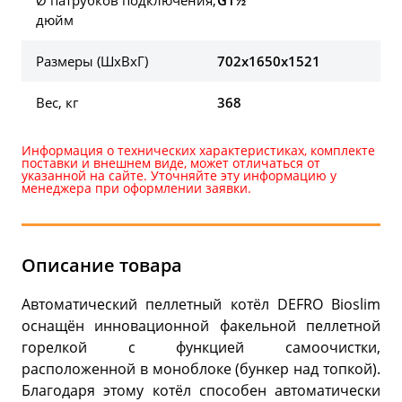
Ø патрубков подключения,
G1½
дюйм
Размеры (ШxВxГ)
702x1650x1521
Вес, кг
368
Информация о технических характеристиках, комплекте
поставки и внешнем виде, может отличаться от
указанной на сайте. Уточняйте эту информацию у
менеджера при оформлении заявки.
Описание товара
Автоматический пеллетный котёл DEFRO Bioslim
оснащён инновационной факельной пеллетной
горелкой с функцией самоочистки,
расположенной в моноблоке (бункер над топкой).
Благодаря этому котёл способен автоматически