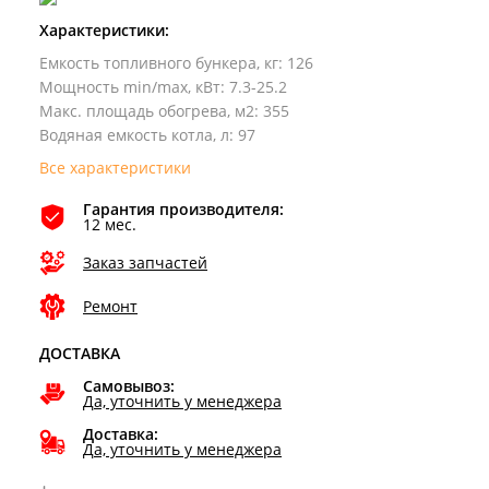
Характеристики:
Емкость топливного бункера, кг
:
126
Мощность min/max, кВт
:
7.3-25.2
Макс. площадь обогрева, м2
:
355
Водяная емкость котла, л
:
97
Все характеристики
Гарантия производителя:
12 мес.
Заказ запчастей
Ремонт
ДОСТАВКА
Самовывоз:
Да, уточнить у менеджера
Доставка:
Да, уточнить у менеджера