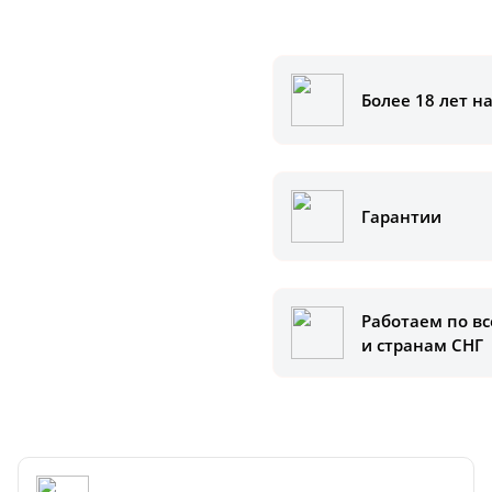
Более 18 лет н
аказать
ам помочь.
Гарантии
Работаем по вс
и странам СНГ