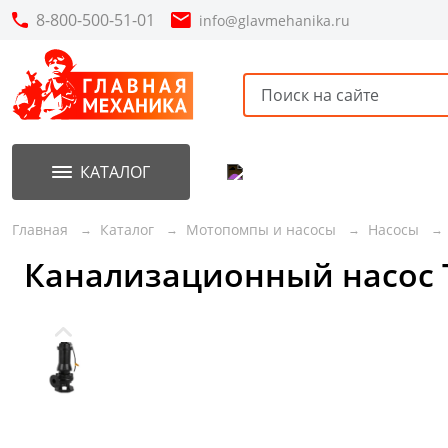
8-800-500-51-01
info@glavmehanika.ru
КАТАЛОГ
Акции
Новинки
Главная
Каталог
Мотопомпы и насосы
Насосы
Канализационный насос T