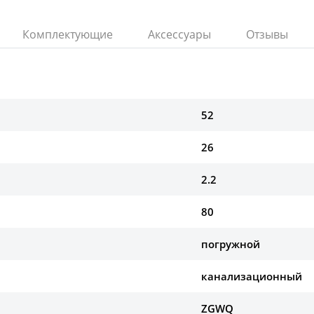
Комплектующие
Аксессуары
Отзывы
52
26
2.2
80
погружной
канализационный
ZGWQ