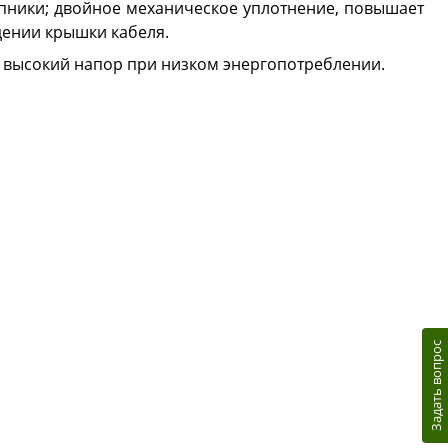
ипники; двойное механическое уплотнение, повышает
дении крышки кабеля.
; высокий напор при низком энергопотреблении.
Задать вопрос