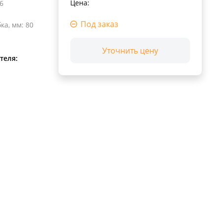
Цена:
6
Под заказ
ка, мм
:
80
Уточнить цену
теля: