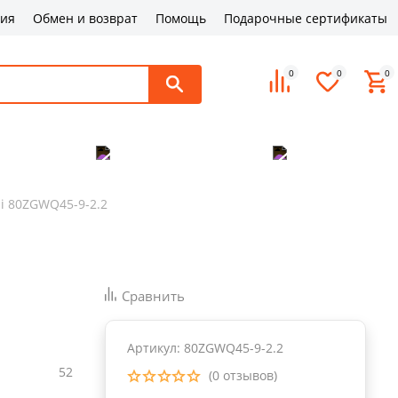
ция
Обмен и возврат
Помощь
Подарочные сертификаты
0
0
0
поддержка
Оплата и доставка
Контакты
i 80ZGWQ45-9-2.2
Сравнить
Артикул: 80ZGWQ45-9-2.2
52
(0 отзывов)