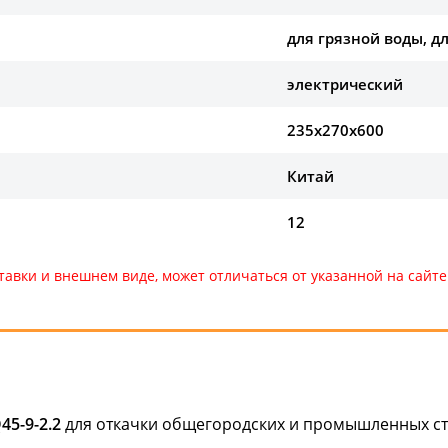
для грязной воды, д
электрический
235х270х600
Китай
12
тавки и внешнем виде, может отличаться от указанной на сай
45-9-2.2
для откачки общегородских и промышленных ст