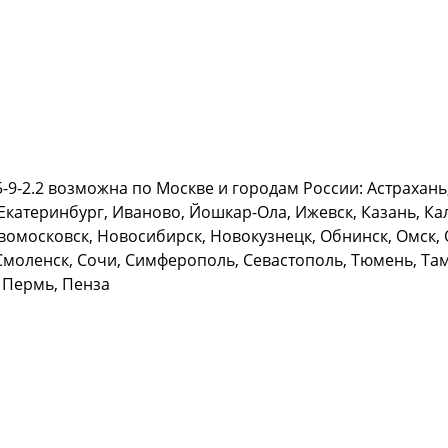
-2.2 возможна по Москве и городам России: Астрахань, 
Екатеринбург, Иваново, Йошкар-Ола, Ижевск, Казань, Кал
омосковск, Новосибирск, Новокузнецк, Обнинск, Омск, О
Смоленск, Сочи, Симферополь, Севастополь, Тюмень, Тамб
 Пермь, Пенза