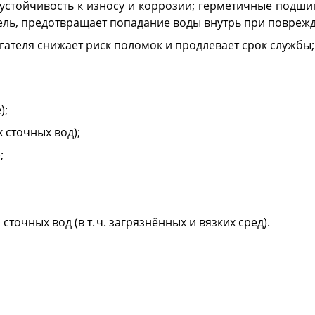
 устойчивость к износу и коррозии; герметичные подш
ель, предотвращает попадание воды внутрь при повреж
гателя снижает риск поломок и продлевает срок службы
);
 сточных вод);
;
точных вод (в т. ч. загрязнённых и вязких сред).