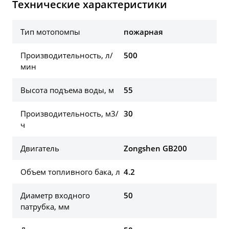
Технические характеристики
Тип мотопомпы
пожарная
Производительность, л/
500
мин
Высота подъема воды, м
55
Производительность, м3/
30
ч
Двигатель
Zongshen GB200
Объем топливного бака, л
4.2
Диаметр входного
50
патрубка, мм