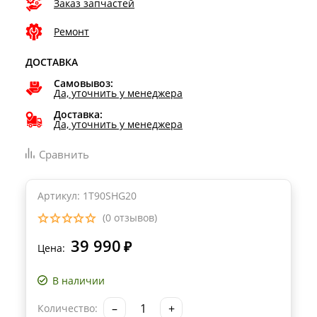
Заказ запчастей
Ремонт
ДОСТАВКА
Самовывоз:
Да, уточнить у менеджера
Доставка:
Да, уточнить у менеджера
Сравнить
Артикул: 1T90SHG20
(0 отзывов)
39 990
₽
Цена:
В наличии
–
+
Количество: