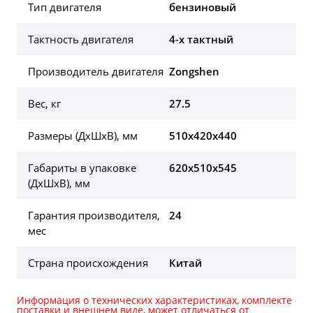
Тип двигателя
бензиновый
Тактность двигателя
4-х тактный
Производитель двигателя
Zongshen
Вес, кг
27.5
Размеры (ДхШхВ), мм
510x420x440
Габариты в упаковке
620x510x545
(ДхШхВ), мм
Гарантия производителя,
24
мес
Страна происхождения
Китай
Информация о технических характеристиках, комплекте
поставки и внешнем виде, может отличаться от