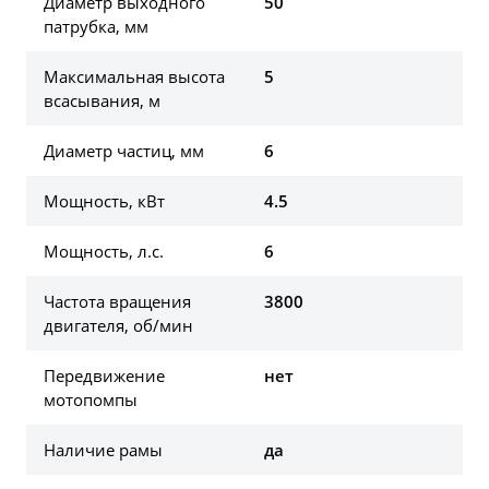
Диаметр выходного
50
патрубка, мм
Максимальная высота
5
всасывания, м
Диаметр частиц, мм
6
Мощность, кВт
4.5
Мощность, л.с.
6
Частота вращения
3800
двигателя, об/мин
Передвижение
нет
мотопомпы
Наличие рамы
да