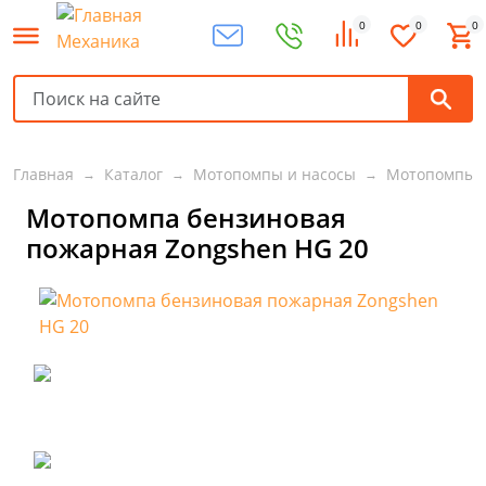
0
0
0
Главная
Каталог
Мотопомпы и насосы
Мотопомпы
Мотопомпа бензиновая
пожарная Zongshen HG 20