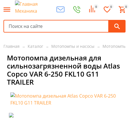
0
0
0
Главная
Каталог
Мотопомпы и насосы
Мотопомпы
Мотопомпа дизельная для
сильнозагрязненной воды Atlas
Copco VAR 6-250 FKL10 G11
TRAILER