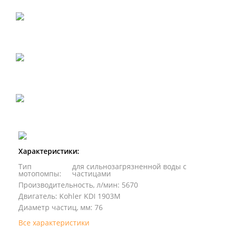
Характеристики:
Тип
для сильнозагрязненной воды с
мотопомпы
:
частицами
Производительность, л/мин
:
5670
Двигатель
:
Kohler KDI 1903M
Диаметр частиц, мм
:
76
Все характеристики