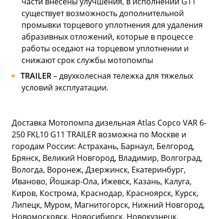
части внесены улучшения, в исполнении G11
существует возможность дополнительной
промывки торцевого уплотнения для удаления
абразивных отложений, которые в процессе
работы оседают на торцевом уплотнении и
снижают срок службы мотопомпы
TRAILER
– двухколесная тележка для тяжелых
условий эксплуатации.
Доставка Мотопомпа дизельная Atlas Copco VAR 6-
250 FKL10 G11 TRAILER возможна по Москве и
городам России: Астрахань, Барнаул, Белгород,
Брянск, Великий Новгород, Владимир, Волгоград,
Вологда, Воронеж, Дзержинск, Екатеринбург,
Иваново, Йошкар-Ола, Ижевск, Казань, Калуга,
Киров, Кострома, Краснодар, Красноярск, Курск,
Липецк, Муром, Магнитогорск, Нижний Новгород,
Новомосковск, Новосибирск, Новокузнецк,