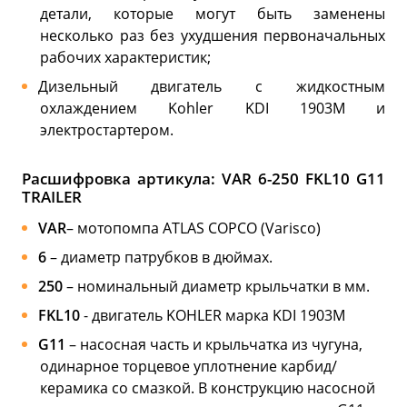
детали, которые могут быть заменены
несколько раз без ухудшения первоначальных
рабочих характеристик;
Дизельный двигатель с жидкостным
охлаждением Kohler KDI 1903M и
электростартером.
Расшифровка артикула:
VAR 6-250 FKL10 G11
TRAILER
VAR
– мотопомпа ATLAS COPCO (Varisco)
6
– диаметр патрубков в дюймах.
250
– номинальный диаметр крыльчатки в мм.
FKL10
- двигатель KOHLER марка KDI 1903M
G11
– насосная часть и крыльчатка из чугуна,
одинарное торцевое уплотнение карбид/
керамика со смазкой. В конструкцию насосной