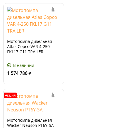
Мотопомпа дизельная
Atlas Copco VAR 4-250
FKL17 G11 TRAILER
В наличии
1 574 786
₽
Акция
Мотопомпа дизельная
Wacker Neuson PT6Y-SA