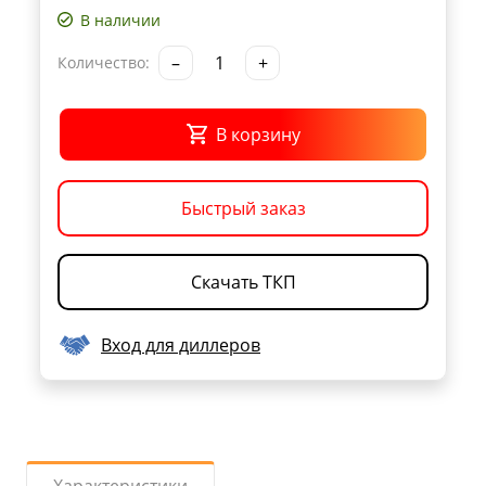
В наличии
–
+
Количество:
В корзину
Быстрый заказ
Скачать ТКП
Вход для диллеров
Характеристики