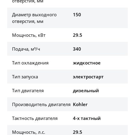
отверстия, мм
Диаметр выходного
150
отверстия, мм
Мощность, кВт
29.5
Подача, м³/ч
340
Тип охлаждения
жидкостное
Тип запуска
электростарт
Тип двигателя
дизельный
Производитель двигателя
Kohler
Тактность двигателя
4-х тактный
Мощность, л.с.
29.5