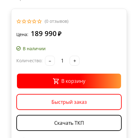
(0 отзывов)
189 990
₽
Цена:
В наличии
–
+
Количество:
В корзину
Быстрый заказ
Скачать ТКП