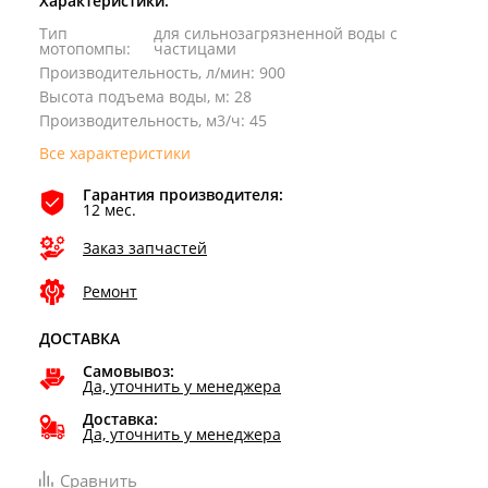
Характеристики:
Тип
для сильнозагрязненной воды с
мотопомпы
:
частицами
Производительность, л/мин
:
900
Высота подъема воды, м
:
28
Производительность, м3/ч
:
45
Все характеристики
Гарантия производителя:
12 мес.
Заказ запчастей
Ремонт
ДОСТАВКА
Самовывоз:
Да, уточнить у менеджера
Доставка:
Да, уточнить у менеджера
Сравнить