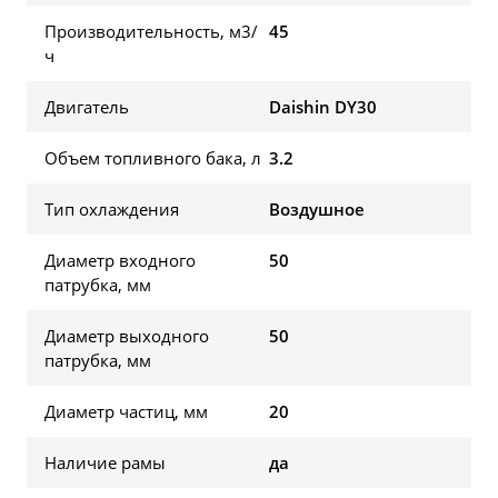
Производительность, м3/
45
ч
Двигатель
Daishin DY30
Объем топливного бака, л
3.2
Тип охлаждения
Воздушное
Диаметр входного
50
патрубка, мм
Диаметр выходного
50
патрубка, мм
Диаметр частиц, мм
20
Наличие рамы
да