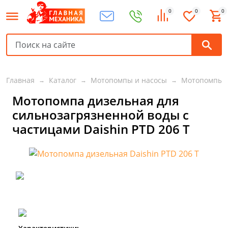
0
0
0
Главная
Каталог
Мотопомпы и насосы
Мотопомпы
Мотопомпа дизельная для
сильнозагрязненной воды с
частицами Daishin PTD 206 T