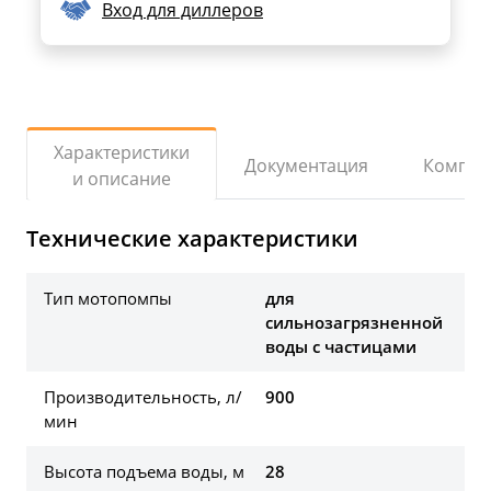
Вход для диллеров
Характеристики
Документация
Компле
и описание
Технические характеристики
Тип мотопомпы
для
сильнозагрязненной
воды с частицами
Производительность, л/
900
мин
Высота подъема воды, м
28