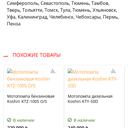
Симферополь, Севастополь, Тюмень, Тамбов,
Тверь, Тольятти, Томск, Тула, Тюмень, Ульяновск,
Уфа, Калининград, Челябинск, Чебоксары, Пермь,
Пенза
ПОХОЖИЕ ТОВАРЫ
Мотопомпа бензиновая
Мотопомпа дизельная
Koshin KTZ-100S O/S
Koshin KTY-50D
В наличии
В наличии
229 990
249 990