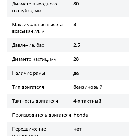
Диаметр выходного
80
патрубка, мм
Максимальная высота
8
всасывания, м
Давление, бар
2.5
Диаметр частиц, мм
28
Наличие рамы
да
Тип двигателя
бензиновый
Тактность двигателя
4-х тактный
Производитель двигателя
Honda
Передвижение
нет
мотопомпы