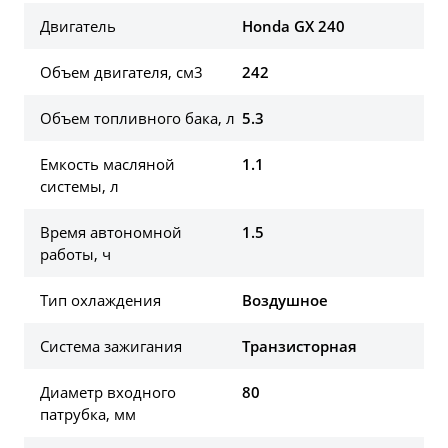
Двигатель
Honda GX 240
Объем двигателя, см3
242
Объем топливного бака, л
5.3
Емкость масляной
1.1
системы, л
Время автономной
1.5
работы, ч
Тип охлаждения
Воздушное
Система зажигания
Транзисторная
Диаметр входного
80
патрубка, мм