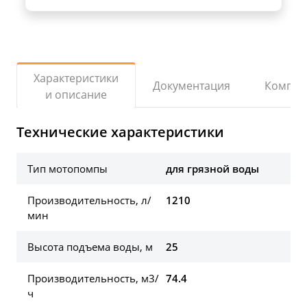
Характеристики
Документация
Компле
и описание
Технические характеристики
Тип мотопомпы
для грязной воды
Производительность, л/
1210
мин
Высота подъема воды, м
25
Производительность, м3/
74.4
ч