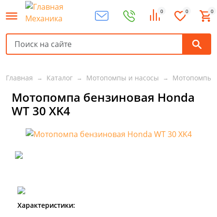
0
0
0
Главная
Каталог
Мотопомпы и насосы
Мотопомпы
Мотопомпа бензиновая Honda
WT 30 XK4
Характеристики: