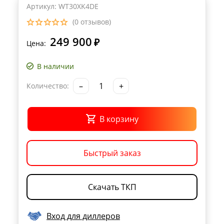
Артикул: WT30XK4DE
(0 отзывов)
249 900
₽
Цена:
В наличии
–
+
Количество:
В корзину
Быстрый заказ
Скачать ТКП
Вход для диллеров