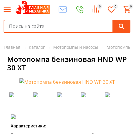
0
0
0
Главная
Каталог
Мотопомпы и насосы
Мотопомпы
Мотопомпа бензиновая HND WP
30 XT
Характеристики: