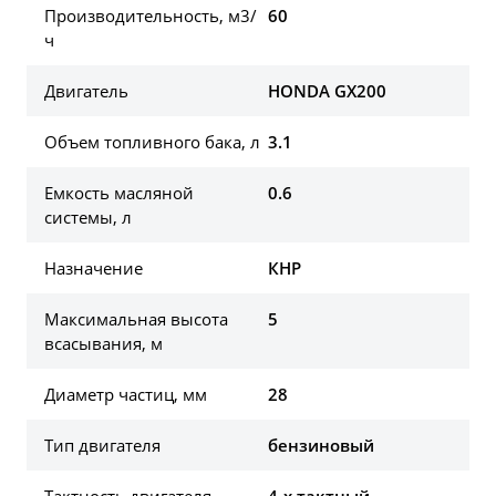
Производительность, м3/
60
ч
Двигатель
HONDA GX200
Объем топливного бака, л
3.1
Емкость масляной
0.6
системы, л
Назначение
КНР
Максимальная высота
5
всасывания, м
Диаметр частиц, мм
28
Тип двигателя
бензиновый
Тактность двигателя
4-х тактный