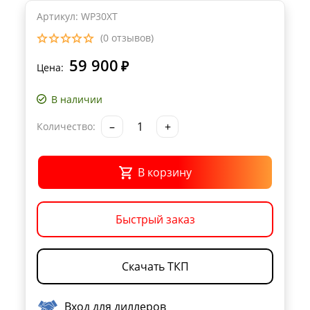
Артикул: WP30XT
(0 отзывов)
59 900
₽
Цена:
В наличии
–
+
Количество:
В корзину
Быстрый заказ
Скачать ТКП
Вход для диллеров