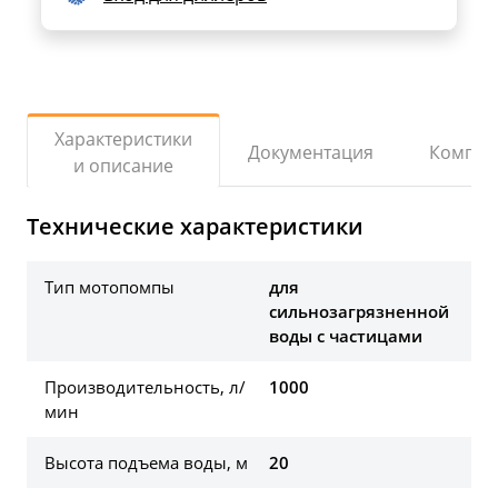
Характеристики
Документация
Компле
и описание
Технические характеристики
Тип мотопомпы
для
сильнозагрязненной
воды с частицами
Производительность, л/
1000
мин
Высота подъема воды, м
20