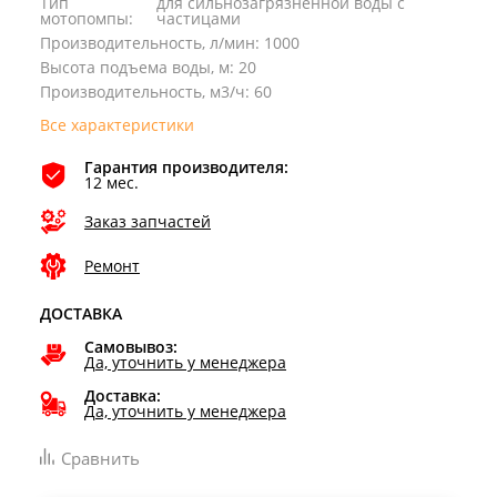
Тип
для сильнозагрязненной воды с
мотопомпы
:
частицами
Производительность, л/мин
:
1000
Высота подъема воды, м
:
20
Производительность, м3/ч
:
60
Все характеристики
Гарантия производителя:
12 мес.
Заказ запчастей
Ремонт
ДОСТАВКА
Самовывоз:
Да, уточнить у менеджера
Доставка:
Да, уточнить у менеджера
Сравнить