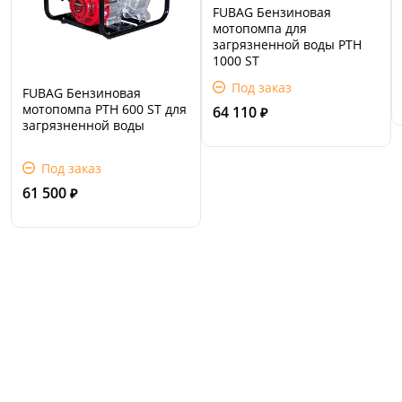
FUBAG Бензиновая
мотопомпа для
загрязненной воды PTH
1000 ST
Под заказ
FUBAG Бензиновая
мотопомпа PTH 600 ST для
64 110
₽
загрязненной воды
Под заказ
61 500
₽
Сервис и поддержка
В случае возникновения вопросов или
хотите заказать ремонт, свяжитесь с нами.
Мы всегда готовы вам помочь.