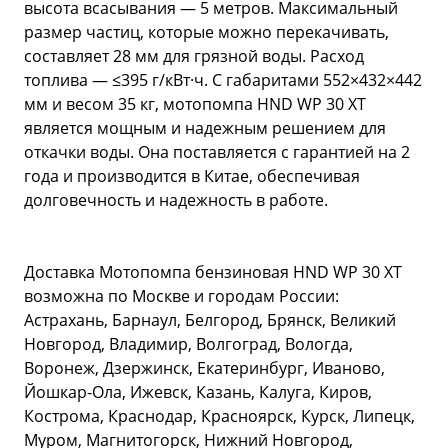
высота всасывания — 5 метров. Максимальный
размер частиц, которые можно перекачивать,
составляет 28 мм для грязной воды. Расход
топлива — ≤395 г/кВт·ч. С габаритами 552×432×442
мм и весом 35 кг, мотопомпа HND WP 30 XT
является мощным и надежным решением для
откачки воды. Она поставляется с гарантией на 2
года и производится в Китае, обеспечивая
долговечность и надежность в работе.
Доставка Мотопомпа бензиновая HND WP 30 XT
возможна по Москве и городам России:
Астрахань, Барнаул, Белгород, Брянск, Великий
Новгород, Владимир, Волгоград, Вологда,
Воронеж, Дзержинск, Екатеринбург, Иваново,
Йошкар-Ола, Ижевск, Казань, Калуга, Киров,
Кострома, Краснодар, Красноярск, Курск, Липецк,
Муром, Магнитогорск, Нижний Новгород,