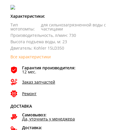
Характеристики:
Тип
для сильнозагрязненной воды с
мотопомпы
:
частицами
Производительность, л/мин
:
730
Высота подъема воды, м
:
23
Двигатель
:
Kohler 15LD350
Все характеристики
Гарантия производителя:
12 мес.
Заказ запчастей
Ремонт
ДОСТАВКА
Самовывоз:
Да, уточнить у менеджера
Доставка: