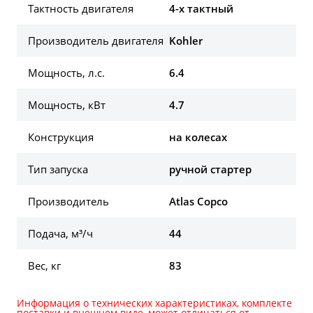
Тактность двигателя
4-х тактный
Производитель двигателя
Kohler
Мощность, л.с.
6.4
Мощность, кВт
4.7
Конструкция
на колесах
Тип запуска
ручной стартер
Производитель
Atlas Copco
Подача, м³/ч
44
Вес, кг
83
Информация о технических характеристиках, комплекте
поставки и внешнем виде, может отличаться от