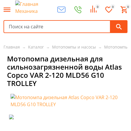
0
0
0
Главная
Каталог
Мотопомпы и насосы
Мотопомпы
Мотопомпа дизельная для
сильнозагрязненной воды Atlas
Copco VAR 2-120 MLD56 G10
TROLLEY