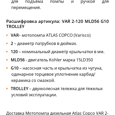
для подъёма помпы и ручкой для
перемещения.
Расшифровка артикула:
VAR 2-120 MLD56 G10
TROLLEY
VAR
– мотопомпа ATLAS COPCO (Varisco)
2
– диаметр патрубков в дюймах.
120
– номинальный диаметр крыльчатки в мм.
MLD56
- двигатель Kohler марка 15LD350
G10
– насосная часть и крыльчатка из чугуна,
одинарное торцевое уплотнение карбид/
керамика со смазкой.
TROLLEY
– двухколесная тележка для тяжелых
условий эксплуатации.
Доставка Мотопомпа дизельная Atlas Copco VAR 2-