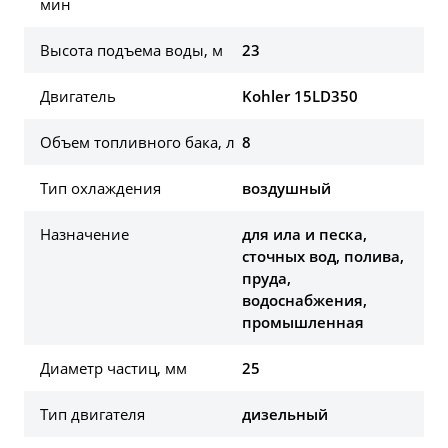
мин
Высота подъема воды, м
23
Двигатель
Kohler 15LD350
Объем топливного бака, л
8
Тип охлаждения
воздушный
Назначение
для ила и песка,
сточных вод, полива,
пруда,
водоснабжения,
промышленная
Диаметр частиц, мм
25
Тип двигателя
дизельный