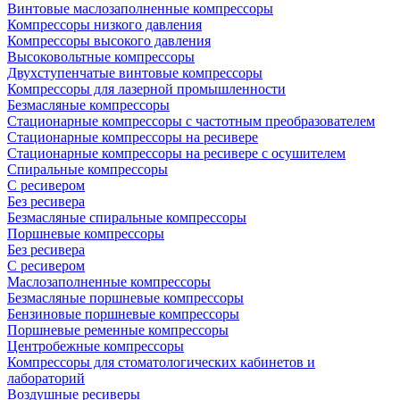
Винтовые маслозаполненные компрессоры
Компрессоры низкого давления
Компрессоры высокого давления
Высоковольтные компрессоры
Двухступенчатые винтовые компрессоры
Компрессоры для лазерной промышленности
Безмасляные компрессоры
Стационарные компрессоры с частотным преобразователем
Стационарные компрессоры на ресивере
Стационарные компрессоры на ресивере с осушителем
Спиральные компрессоры
С ресивером
Без ресивера
Безмасляные спиральные компрессоры
Поршневые компрессоры
Без ресивера
С ресивером
Маслозаполненные компрессоры
Безмасляные поршневые компрессоры
Бензиновые поршневые компрессоры
Поршневые ременные компрессоры
Центробежные компрессоры
Компрессоры для стоматологических кабинетов и
лабораторий
Воздушные ресиверы