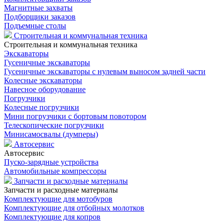
Магнитные захваты
Подборщики заказов
Подъемные столы
Строительная и коммунальная техника
Строительная и коммунальная техника
Экскаваторы
Гусеничные экскаваторы
Гусеничные экскаваторы с нулевым выносом задней части
Колесные экскаваторы
Навесное оборудование
Погрузчики
Колесные погрузчики
Мини погрузчики с бортовым повотором
Телескопические погрузчики
Минисамосвалы (думперы)
Автосервис
Автосервис
Пуско-зарядные устройства
Автомобильные компрессоры
Запчасти и расходные материалы
Запчасти и расходные материалы
Комплектующие для мотобуров
Комплектующие для отбойных молотков
Комплектующие для копров