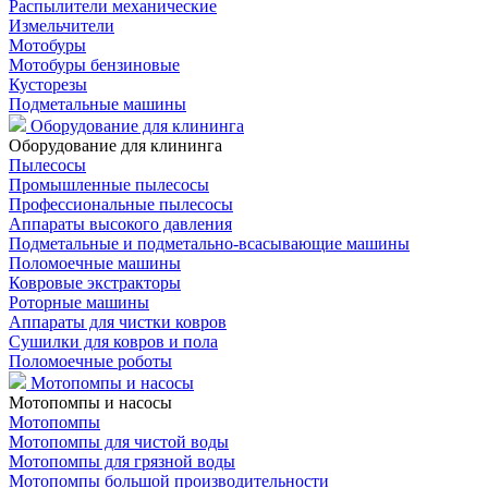
Распылители механические
Измельчители
Мотобуры
Мотобуры бензиновые
Кусторезы
Подметальные машины
Оборудование для клининга
Оборудование для клининга
Пылесосы
Промышленные пылесосы
Профессиональные пылесосы
Аппараты высокого давления
Подметальные и подметально-всасывающие машины
Поломоечные машины
Ковровые экстракторы
Роторные машины
Аппараты для чистки ковров
Сушилки для ковров и пола
Поломоечные роботы
Мотопомпы и насосы
Мотопомпы и насосы
Мотопомпы
Мотопомпы для чистой воды
Мотопомпы для грязной воды
Мотопомпы большой производительности