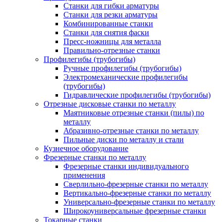
Станки для гибки арматуры
Станки для резки арматуры
Комбинированные станки
Станки для снятия фаски
Пресс-ножницы для металла
Правильно-отрезные станки
Профилегибы (трубогибы)
Ручные профилегибы (трубогибы)
Электромеханические профилегибы
(трубогибы)
Гидравлические профилегибы (трубогибы)
Отрезные дисковые станки по металлу
Маятниковые отрезные станки (пилы) по
металлу
Абразивно-отрезные станки по металлу
Пильные диски по металлу и стали
Кузнечное оборудование
Фрезерные станки по металлу
Фрезерные станки индивидуального
применения
Сверлильно-фрезерные станки по металлу
Вертикально-фрезерные станки по металлу
Универсально-фрезерные станки по металлу
Широкоуниверсальные фрезерные станки
Токарные станки