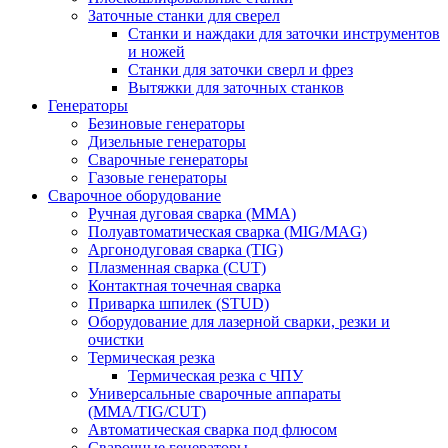
Заточные станки для сверел
Станки и наждаки для заточки инструментов
и ножей
Станки для заточки сверл и фрез
Вытяжки для заточных станков
Генераторы
Безиновые генераторы
Дизельные генераторы
Сварочные генераторы
Газовые генераторы
Сварочное оборудование
Ручная дуговая сварка (MMA)
Полуавтоматическая сварка (MIG/MAG)
Аргонодуговая сварка (TIG)
Плазменная сварка (CUT)
Контактная точечная сварка
Приварка шпилек (STUD)
Оборудование для лазерной сварки, резки и
очистки
Термическая резка
Термическая резка с ЧПУ
Универсальные сварочные аппараты
(MMA/TIG/CUT)
Автоматическая сварка под флюсом
Сварочные генераторы