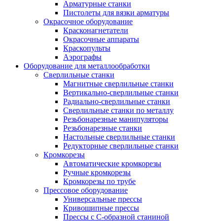
Арматурные станки
Пистолеты для вязки арматуры
Окрасочное оборудование
Красконагнетатели
Окрасочные аппараты
Краскопульты
Аэрографы
Оборудование для металлообработки
Сверлильные станки
Магнитные сверлильные станки
Вертикально-сверлильные станки
Радиально-сверлильные станки
Сверлильные станки по металлу
Резьбонарезные манипуляторы
Резьбонарезные станки
Настольные сверлильные станки
Редукторные сверлильные станки
Кромкорезы
Автоматические кромкорезы
Ручные кромкорезы
Кромкорезы по трубе
Прессовое оборудование
Универсальные прессы
Кривошипные прессы
Прессы с С-образной станиной