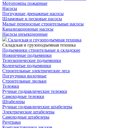
Мотопомпы пожарные
Насосы
Погружные дренажные насосы
Шламовые и песковые насосы
Малые переносные строительные насосы
Канализационные насосы
Насосы инъекционные
Складская и грузоподъемная техника
Складская и грузоподъемная техника
Подъемники строительные и складские
Ножничные подъемники
Телескопические подъемники
Коленчатые подъемники
Строительные электрические леса
Погрузчики вилочные
Строительные люльки
Тележки
Ручные гидравлические тележки
Самоходные тележки
Штабелеры
Ручные гидравлические штабелеры
Электрические штабелеры
Самоходные штабелеры
Ричтраки
Комплектовщики заказов