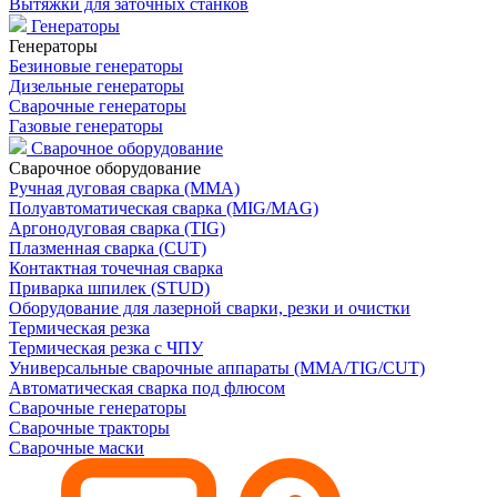
Вытяжки для заточных станков
Генераторы
Генераторы
Безиновые генераторы
Дизельные генераторы
Сварочные генераторы
Газовые генераторы
Сварочное оборудование
Сварочное оборудование
Ручная дуговая сварка (MMA)
Полуавтоматическая сварка (MIG/MAG)
Аргонодуговая сварка (TIG)
Плазменная сварка (CUT)
Контактная точечная сварка
Приварка шпилек (STUD)
Оборудование для лазерной сварки, резки и очистки
Термическая резка
Термическая резка с ЧПУ
Универсальные сварочные аппараты (MMA/TIG/CUT)
Автоматическая сварка под флюсом
Сварочные генераторы
Сварочные тракторы
Сварочные маски