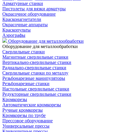
Арматурные станки
Пистолеты для вязки арматуры
Окрасочное оборудование
Красконагнетатели
Окрасочные аппараты
Краскопульты
Аэрографы
Оборудование для металлообработки
Оборудование для металлообработки
Сверлильные станки
Магнитные сверлильные станки
Вертикально-сверлильные станки
Радиально-сверлильные станки
Сверлильные станки по металлу
Резьбонарезные манипуляторы
Резьбонарезные станки
Настольные сверлильные станки
Редукторные сверлильные станки
Кромкорезы
Автоматические кромкорезы
Ручные кромкорезы
Кромкорезы по трубе
Прессовое оборудование
Универсальные прессы
Кривошипные прессы