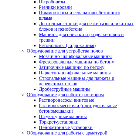
Штроборезы
Резчики кровли
Шламоотсосы и сепараторы бетонного
шлама
Ленточные станки для резки газосиликатных
блоков и пенобетона
Машины для очистки и разделки швов и
трещин
Бетоноломы (гидроклинья)
Оборудование для устройства полов
Мозаично-шлифовальные машины
Фрезеровальные машины по бетону
Затирочные машины по бетону
Паркетно-шлифовальные машины
Строгальные машины для паркета и
деревянных полов
Дробеструйные машины
Оборудование для работ с раствором
Растворонасосы винтовые
Растворосмесители (принудительные
бетономешалки)
Штукатурные машины
Торкрет-установки
Пенобетонные установки
Оборудование для работы с арматурой