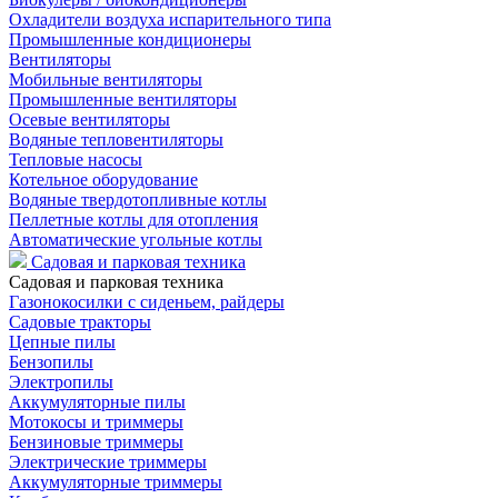
Охладители воздуха испарительного типа
Промышленные кондиционеры
Вентиляторы
Мобильные вентиляторы
Промышленные вентиляторы
Осевые вентиляторы
Водяные тепловентиляторы
Тепловые насосы
Котельное оборудование
Водяные твердотопливные котлы
Пеллетные котлы для отопления
Автоматические угольные котлы
Садовая и парковая техника
Садовая и парковая техника
Газонокосилки с сиденьем, райдеры
Садовые тракторы
Цепные пилы
Бензопилы
Электропилы
Аккумуляторные пилы
Мотокосы и триммеры
Бензиновые триммеры
Электрические триммеры
Аккумуляторные триммеры