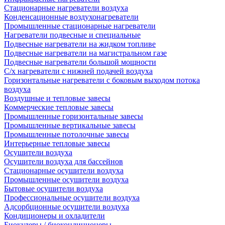
Стационарные нагреватели воздуха
Конденсационные воздухонагреватели
Промышленные стационарные нагреватели
Нагреватели подвесные и специальные
Подвесные нагреватели на жидком топливе
Подвесные нагреватели на магистральном газе
Подвесные нагреватели большой мощности
С/х нагреватели с нижней подачей воздуха
Горизонтальные нагреватели с боковым выходом потока
воздуха
Воздушные и тепловые завесы
Коммерческие тепловые завесы
Промышленные горизонтальные завесы
Промышленные вертикальные завесы
Промышленные потолочные завесы
Интерьерные тепловые завесы
Осушители воздуха
Осушители воздуха для бассейнов
Стационарные осушители воздуха
Промышленные осушители воздуха
Бытовые осушители воздуха
Профессиональные осушители воздуха
Адсорбционные осушители воздуха
Кондиционеры и охладители
Биокулеры / биокондиционеры