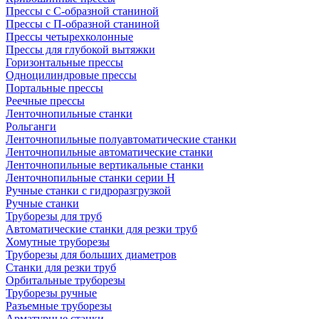
Прессы с С-образной станиной
Прессы с П-образной станиной
Прессы четырехколонные
Прессы для глубокой вытяжки
Горизонтальные прессы
Одноцилиндровые прессы
Портальные прессы
Реечные прессы
Ленточнопильные станки
Рольганги
Ленточнопильные полуавтоматические станки
Ленточнопильные автоматические станки
Ленточнопильные вертикальные станки
Ленточнопильные станки серии H
Ручные станки с гидроразгрузкой
Ручные станки
Труборезы для труб
Автоматические станки для резки труб
Хомутные труборезы
Труборезы для больших диаметров
Станки для резки труб
Орбитальные труборезы
Труборезы ручные
Разъемные труборезы
Арматурные станки