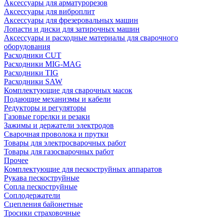
Аксессуары для арматурорезов
Аксессуары для виброплит
Аксессуары для фрезеровальных машин
Лопасти и диски для затирочных машин
Аксессуары и расходные материалы для сварочного
оборудования
Расходники CUT
Расходники MIG-MAG
Расходники TIG
Расходники SAW
Комплектующие для сварочных масок
Подающие механизмы и кабели
Редукторы и регуляторы
Газовые горелки и резаки
Зажимы и держатели электродов
Сварочная проволока и прутки
Товары для электросварочных работ
Товары для газосварочных работ
Прочее
Комплектующие для пескоструйных аппаратов
Рукава пескоструйные
Сопла пескоструйные
Соплодержатели
Сцепления байонетные
Тросики страховочные