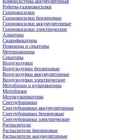
Комбисистема аккумуляторная
Роботы-газонокосилки
Газонокосилки
Газонокосилки бензиновые
Газонокосилки аккумуляторные
Газонокосилки электрические
Аэраторы
Скарификаторы
Ножницы и секаторы
Мотоножницы
Секаторы
Воздуходувки
Воздуходувки бензиновые
Воздуходувки аккумуляторные
Воздуходувки электрические
Мотоблоки и культиваторы
Мотоблоки
Мотокультиваторы
Снегоуборщики
Снегоуборщики аккумуляторные
Снегоуборщики бензиновые
Снегоуборщики электрические
Распылители
Распылители бензиновые
Распылители аккумуляторные