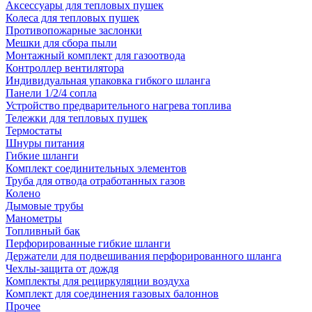
Аксессуары для тепловых пушек
Колеса для тепловых пушек
Противопожарные заслонки
Мешки для сбора пыли
Монтажный комплект для газоотвода
Контроллер вентилятора
Индивидуальная упаковка гибкого шланга
Панели 1/2/4 сопла
Устройство предварительного нагрева топлива
Тележки для тепловых пушек
Термостаты
Шнуры питания
Гибкие шланги
Комплект соединительных элементов
Труба для отвода отработанных газов
Колено
Дымовые трубы
Манометры
Топливный бак
Перфорированные гибкие шланги
Держатели для подвешивания перфорированного шланга
Чехлы-защита от дождя
Комплекты для рециркуляции воздуха
Комплект для соединения газовых балоннов
Прочее