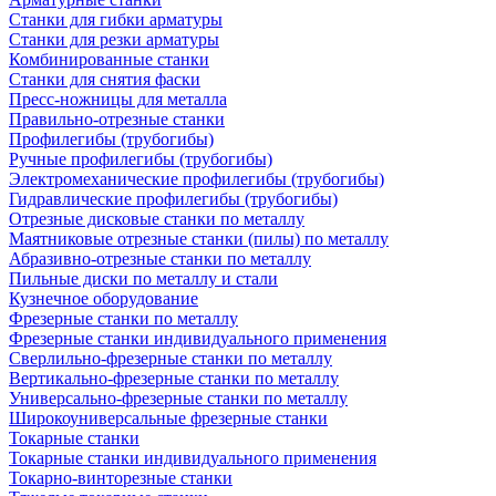
Станки для гибки арматуры
Станки для резки арматуры
Комбинированные станки
Станки для снятия фаски
Пресс-ножницы для металла
Правильно-отрезные станки
Профилегибы (трубогибы)
Ручные профилегибы (трубогибы)
Электромеханические профилегибы (трубогибы)
Гидравлические профилегибы (трубогибы)
Отрезные дисковые станки по металлу
Маятниковые отрезные станки (пилы) по металлу
Абразивно-отрезные станки по металлу
Пильные диски по металлу и стали
Кузнечное оборудование
Фрезерные станки по металлу
Фрезерные станки индивидуального применения
Сверлильно-фрезерные станки по металлу
Вертикально-фрезерные станки по металлу
Универсально-фрезерные станки по металлу
Широкоуниверсальные фрезерные станки
Токарные станки
Токарные станки индивидуального применения
Токарно-винторезные станки